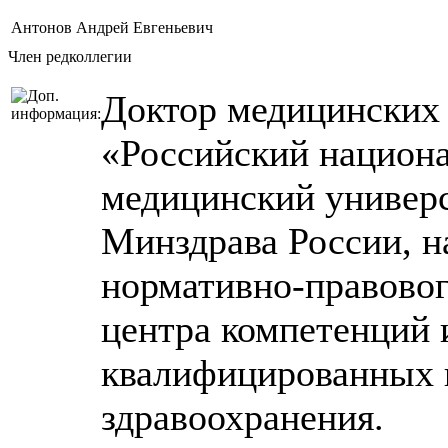
Антонов Андрей Евгеньевич
Член редколлегии
Доктор медицинских
«Российский национ
медицинский универс
Минздрава России, н
нормативно-правовог
центра компетенций 
квалифицированных 
здравоохранения.