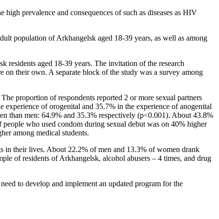
f the high prevalence and consequences of such as diseases as HIV
g adult population of Arkhangelsk aged 18-39 years, as well as among
sk residents aged 18-39 years. The invitation of the research
ire on their own. A separate block of the study was a survey among
e proportion of respondents reported 2 or more sexual partners
 experience of orogenital and 35.7% in the experience of anogenital
omen than men: 64.9% and 35.3% respectively (p<0.001). About 43.8%
on of people who used condom during sexual debut was on 40% higher
gher among medical students.
in their lives. About 22.2% of men and 13.3% of women drank
ple of residents of Arkhangelsk, alcohol abusers – 4 times, and drug
the need to develop and implement an updated program for the