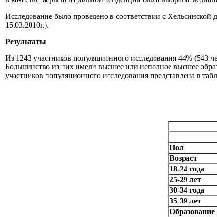
Исследование было проведено в соответствии с Хельсинской 
15.03.2010г.).
Результаты
Из 1243 участников популяционного исследования 44% (543 чел
Большинство из них имели высшее или неполное высшее образ
участников популяционного исследования представлена в табл
Пол
Возраст
18-24 года
25-29 лет
30-34 года
35-39 лет
Образование