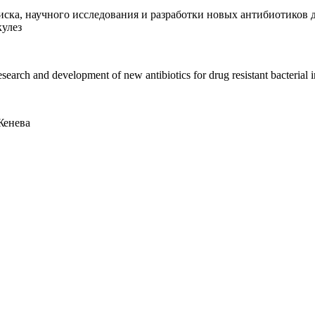
ска, научного исследования и разработки новых антибиотиков 
кулез
esearch and development of new antibiotics for drug resistant bacterial i
Женева