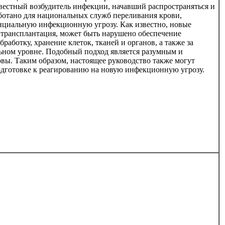
звестный возбудитель инфекции, начавший распространяться и
ботано для национальных служб переливания крови,
нциальную инфекционную угрозу. Как известно, новые
я трансплантация, может быть нарушено обеспечение
аботку, хранение клеток, тканей и органов, а также за
льном уровне. Подобный подход является разумным и
вы. Таким образом, настоящее руководство также могут
подготовке к реагированию на новую инфекционную угрозу.