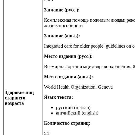
Заглавие (русс.):
Комплексная помощь пожилым людям: реко
жизнеспособности
Заглавие (англ.):
Integrated care for older people: guidelines on 
Место издания (русс.):
Всемирная организация здравоохранения. 
Место издания (англ.):
World Health Organization. Geneva
Здоровье лиц
Язык текста:
старшего
возраста
русский (russian)
английский (english)
Количество страниц:
54