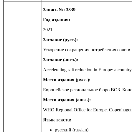
Запись №: 3339
Год издания:
2021
Заглавие (русс.):
Ускорение сокращения потребления соли в
Заглавие (англ.):
Accelerating salt reduction in Europe: a count
Место издания (русс.):
Европейское региональное бюро ВОЗ. Коп
Место издания (англ.):
WHO Regional Office for Europe. Copenhage
Язык текста:
русский (russian)