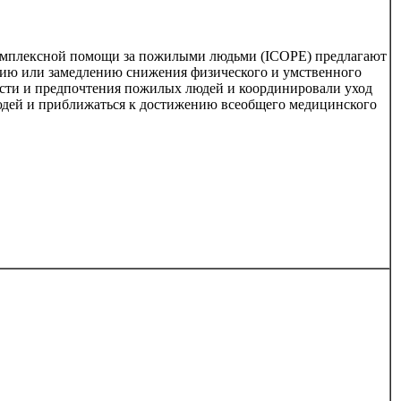
комплексной помощи за пожилыми людьми (ICOPE) предлагают
нию или замедлению снижения физического и умственного
ости и предпочтения пожилых людей и координировали уход
юдей и приближаться к достижению всеобщего медицинского