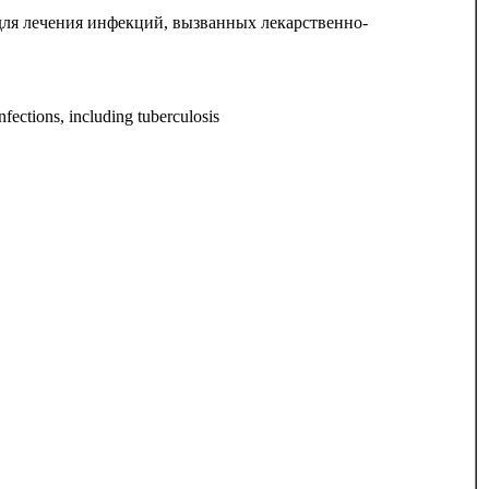
для лечения инфекций, вызванных лекарственно-
nfections, including tuberculosis