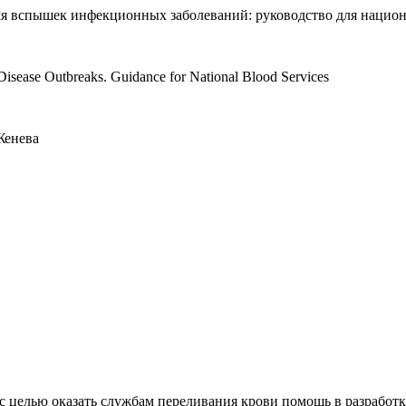
мя вспышек инфекционных заболеваний: руководство для нацио
 Disease Outbreaks. Guidance for National Blood Services
Женева
с целью оказать службам переливания крови помощь в разработ