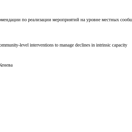
мендации по реализации мероприятий на уровне местных сообщ
community-level interventions to manage declines in intrinsic capacity
Женева