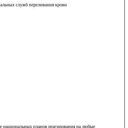
нальных служб переливания крови
ке национальных планов реагирования на любые