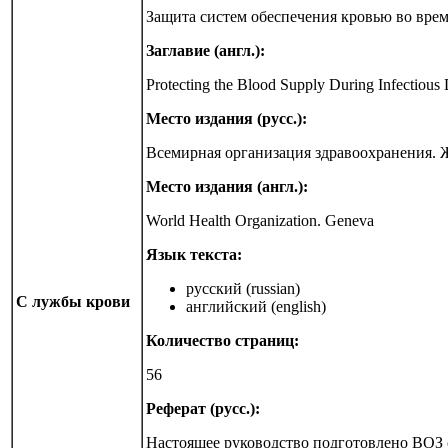
Защита систем обеспечения кровью во вре
Заглавие (англ.):
Protecting the Blood Supply During Infectious
Место издания (русс.):
Всемирная организация здравоохранения. 
Место издания (англ.):
World Health Organization. Geneva
Язык текста:
русский (russian)
С лужбы крови
английский (english)
Количество страниц:
56
Реферат (русс.):
Настоящее руководство подготовлено ВОЗ 