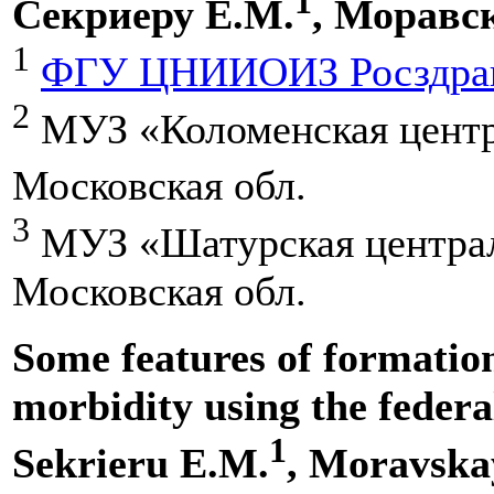
1
Секриеру Е.М.
, Моравс
1
ФГУ ЦНИИОИЗ Росздра
2
МУЗ «Коломенская центр
Московская обл.
3
МУЗ «Шатурская централ
Московская обл.
Some features of formation
morbidity using the federa
1
Sekrieru E.M.
, Moravska