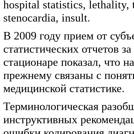
hospital statistics, lethality,
stenocardia, insult.
В 2009 году прием от суб
статистических отчетов за
стационаре показал, что 
прежнему связаны с понят
медицинской статистике.
Терминологическая разобщ
инструктивных рекомендац
ошибки кодирования диагн