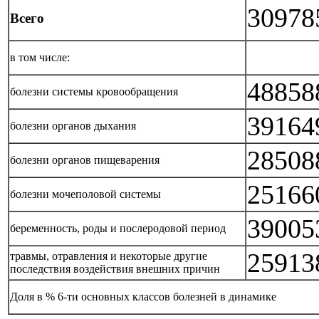
30978
Всего
в том числе:
48858
болезни системы кровообращения
39164
болезни органов дыхания
28508
болезни органов пищеварения
25166
болезни мочеполовой системы
39005
беременность, роды и послеродовой период
25913
травмы, отравления и некоторые другие
последствия воздействия внешних причин
Доля в % 6-ти основных классов болезней в динамике