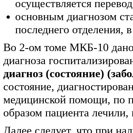
осуществляется перевод 
основным диагнозом ста
последнего отделения, в
Во 2-ом томе МКБ-10 дано
диагноза госпитализирова
диагноз (состояние) (заб
состояние, диагностирован
медицинской помощи, по п
образом пациента лечили, 
Далее следует, что при на