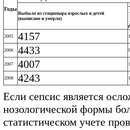
Годы
Выбыло из стационара взрослых и детей
(выписано и умерло)
4157
2005
4433
2006
4007
2007
4243
2008
Если сепсис является осл
нозологической формы бол
статистическом учете про