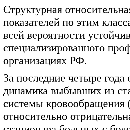
Структурная относительна
показателей по этим класс
всей вероятности устойч
специализированного про
организациях РФ.
За последние четыре года
динамика выбывших из ст
системы кровообращения (
относительно отрицатель
стационара больных с бол