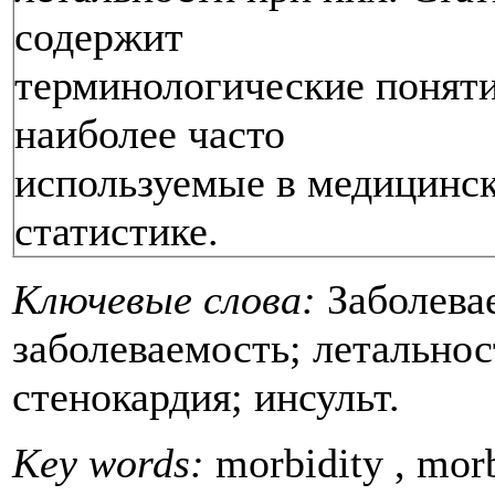
содержит
терминологические поняти
наиболее часто
используемые в медицинс
статистике.
Ключевые слова:
Заболевае
заболеваемость; летальнос
стенокардия; инсульт.
Key words:
morbidity , morbi