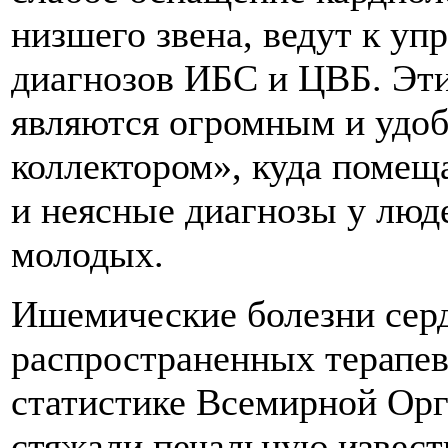
низшего звена, ведут к у
диагнозов ИБС и ЦВБ. Эт
являются огромным и удо
коллектором», куда поме
и неясные диагнозы у люде
молодых.
Ишемические болезни серд
распространенных терапев
статистике Всемирной Орг
стяжали печальную извест