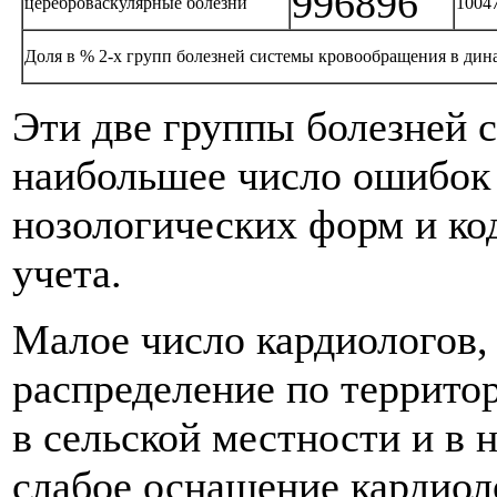
996896
цереброваскулярные болезни
1004
Доля в % 2-х групп болезней системы кровообращения в дин
Эти две группы болезней 
наибольшее число ошибок
нозологических форм и ко
учета.
Малое число кардиологов,
распределение по террито
в сельской местности и в 
слабое оснащение кардиол