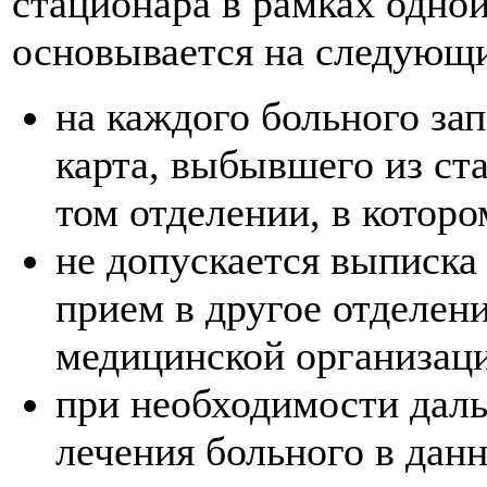
стационара в рамках одно
основывается на следующ
на каждого больного за
карта, выбывшего из ст
том отделении, в которо
не допускается выписка 
прием в другое отделен
медицинской организац
при необходимости дал
лечения больного в дан