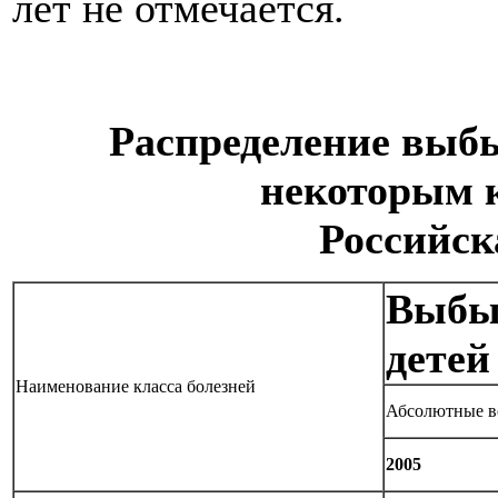
лет не отмечается.
Распределение выб
некоторым к
Российск
Выбыл
детей
Наименование класса болезней
Абсолютные 
2005