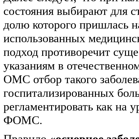
состояния выбирают для ст
долю которого пришлась н
использованных медицинск
подход противоречит сущ
указаниям в отечественно
ОМС отбор такого заболев
госпитализированных бол
регламентировать как на у
ФОМС.
Правило
«основное забол