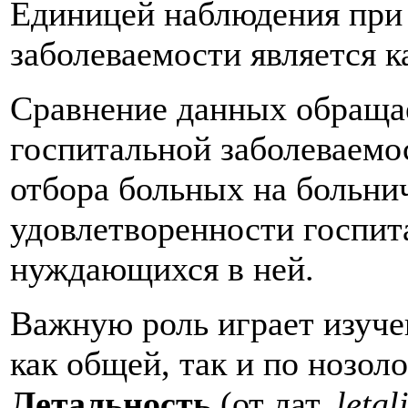
Единицей наблюдения при
заболеваемости является 
Сравнение данных обраща
госпитальной заболеваемос
отбора больных на больнич
удовлетворенности госпит
нуждающихся в ней.
Важную роль играет изуче
как общей, так и по нозо
Летальность
(от лат.
letal