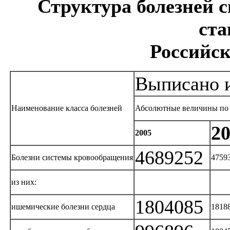
Структура болезней 
ста
Российс
Выписано и
Наименование класса болезней
Абсолютные величины по
2
2005
4689252
Болезни системы кровообращения
4759
из них:
1804085
ишемические болезни сердца
1818