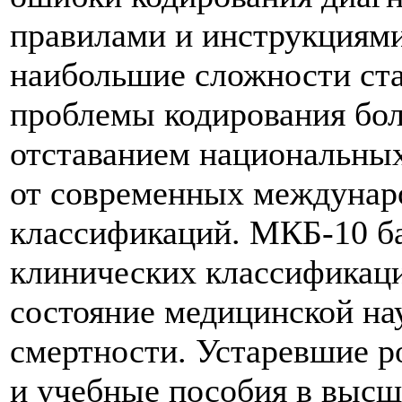
правилами и инструкция
наибольшие сложности ста
проблемы кодирования бол
отставанием национальны
от современных междунар
классификаций. МКБ-10 б
клинических классификаци
состояние медицинской на
смертности. Устаревшие 
и учебные пособия в выс