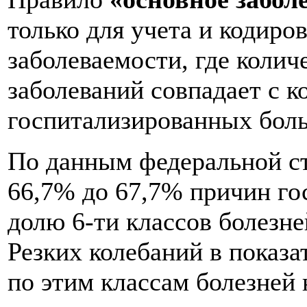
только для учета и кодиро
заболеваемости, где коли
заболеваний совпадает с к
госпитализированных бол
По данным федеральной ст
66,7% до 67,7% причин го
долю 6-ти классов болезне
Резких колебаний в показ
по этим классам болезней