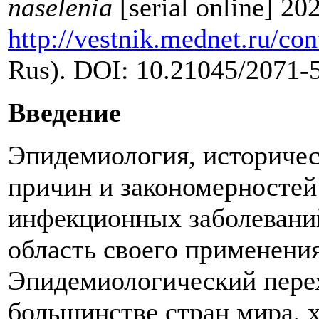
naselenia
[serial online] 20
http://vestnik.mednet.ru/co
Rus). DOI: 10.21045/2071-
Введение
Эпидемиология, историчес
причин и закономерностей
инфекционных заболевани
область своего применения
Эпидемиологический пере
большинстве стран мира, 