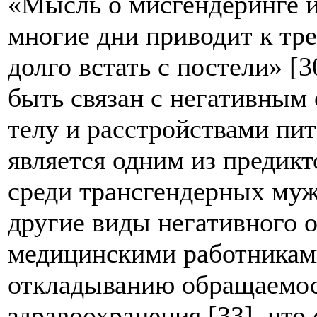
«Мысль о мисгендеринге 
многие дни приводит к тр
долго встать с постели» [
быть связан с негативным
телу и расстройствами пит
является одним из предик
среди трансгендерных муж
другие виды негативного 
медицинскими работникам
откладыванию обращаемос
здравоохранения [33], что 