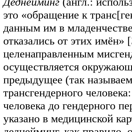
Деднейминг
(англ.: испол
это «обращение к транс[г
данным им в младенчестве 
отказались от этих имён» [
целенаправленным мисген
осуществляется окружающ
предыдущее (так называем
трансгендерного человека:
человека до гендерного п
указано в медицинской ка
деднейминг, как правило, 