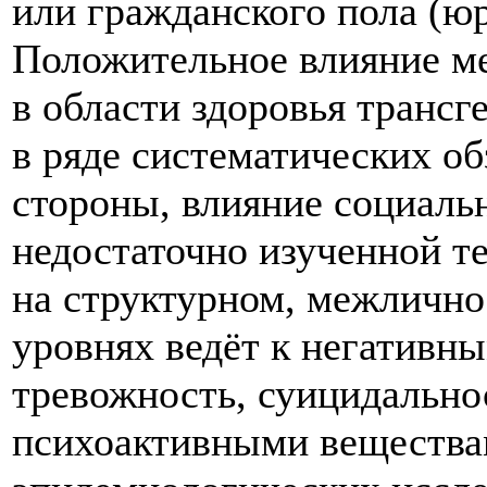
или гражданского пола (ю
Положительное влияние м
в области здоровья транс
в ряде систематических об
стороны, влияние социаль
недостаточно изученной те
на структурном, межличн
уровнях ведёт к негативн
тревожность, суицидально
психоактивными веществам