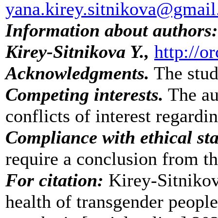
yana.kirey.sitnikova@gmai
Information about authors:
Kirey-Sitnikova Y.,
http://o
Acknowledgments.
The stud
Competing interests.
The aut
conflicts of interest regardi
Compliance with ethical st
require a conclusion from t
For citation:
Kirey-Sitnikov
health of transgender peopl