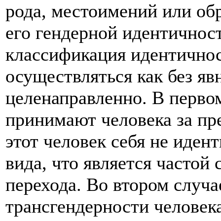
рода, местоимений или об
его гендерной идентичност
классификация идентичнос
осуществляться как без яв
целенаправленно. В перв
принимают человека за пре
этот человек себя не иден
вида, что является частой 
перехода. Во втором случ
трансгендерности человека