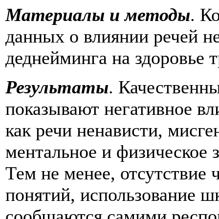
Материалы и методы
. К
данных о влиянии речей н
деднейминга на здоровье 
Результаты
. Качественн
показывают негативное вл
как речи ненависти, мисге
ментальное и физическое 
Тем не менее, отсутствие 
понятий, использование ш
сообщаются самими респон