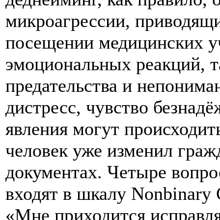
микроагрессии, приводящи
посещении медицинских уч
эмоциональных реакций, т
предательства и непонима
дистресс, чувство безнадё
явления могут происходить
человек уже изменил граж
документах. Четыре вопро
входят в шкалу Nonbinary 
«Мне приходится исправля