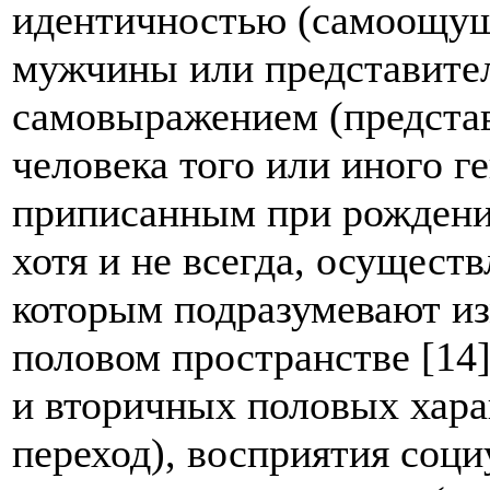
идентичностью (самоощущ
мужчины или представител
самовыражением (представ
человека того или иного г
приписанным при рождени
хотя и не всегда, осущест
которым подразумевают из
половом пространстве [14]
и вторичных половых хара
переход), восприятия соци