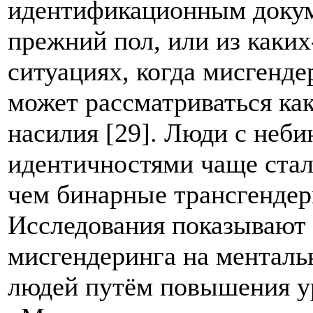
идентификационным докум
прежний пол, или из каки
ситуациях, когда мисгенде
может рассматриваться ка
насилия [29]. Люди с неб
идентичностями чаще стал
чем бинарные трансгенде
Исследования показывают 
мисгендеринга на менталь
людей путём повышения ур