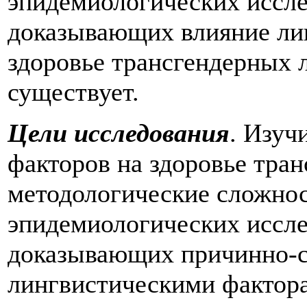
эпидемиологических иссле
доказывающих влияние ли
здоровье трансгендерных 
существует.
Цели исследования
. Изуч
факторов на здоровье тра
методологические сложнос
эпидемиологических иссле
доказывающих причинно-с
лингвистическими фактора