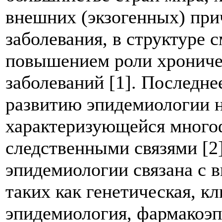
внешних (экзогенных) пр
заболевания, в структуре 
повышением роли хронич
заболеваний [1]. Последне
развитию эпидемиологии 
характеризующейся много
следственными связями [2
эпидемиологии связана с 
таких как генетическая, к
эпидемиология, фармакоэп