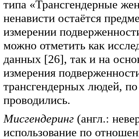
типа «Трансгендерные же
ненависти остаётся предме
измерении подверженности
можно отметить как иссле
данных [26], так и на осно
измерения подверженности
трансгендерных людей, по
проводились.
Мисгендеринг
(англ.: нев
использование по отношен