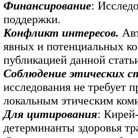
Финансирование
: Исслед
поддержки.
Конфликт интересов.
Ав
явных и потенциальных ко
публикацией данной стать
Соблюдение этических с
исследования не требует 
локальным этическим ком
Для цитирования
: Кирей
детерминанты здоровья тр