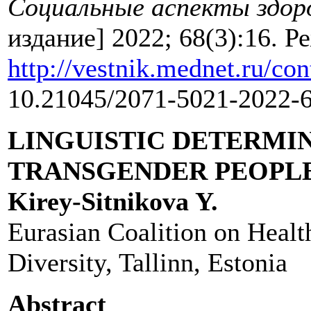
Социальные аспекты здоро
издание] 2022; 68(3):16. Р
http://vestnik.mednet.ru/co
10.21045/2071-5021-2022-
LINGUISTIC DETERMI
TRANSGENDER PEOPL
Kirey-Sitnikova Y.
Eurasian Coalition on Healt
Diversity, Tallinn, Estonia
Abstract