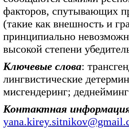
факторов, спутывающих п
(такие как внешность и гр
принципиально невозможн
высокой степени убедител
Ключевые слова
: трансге
лингвистические детермин
мисгендеринг; деднейминг
Контактная информаци
yana.kirey.sitnikov@gmail