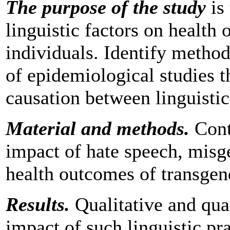
The purpose of the study
is
linguistic factors on health
individuals. Identify method
of epidemiological studies 
causation between linguistic
Material and methods.
Conte
impact of hate speech, mis
health outcomes of transgen
Results.
Qualitative and qua
impact of such linguistic pra