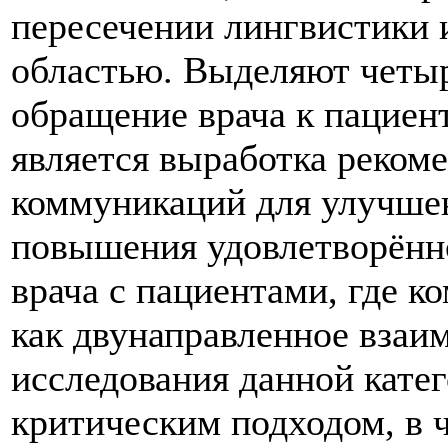
пересечении лингвистики 
областью. Выделяют четыре
обращение врача к пациент
является выработка реком
коммуникаций для улучшен
повышения удовлетворённо
врача с пациентами, где к
как двунаправленное взаим
исследования данной кате
критическим подходом, в ч