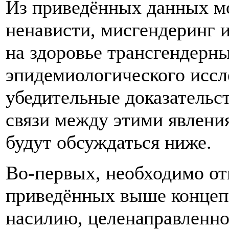
Из приведённых данных мо
ненависти, мисгендеринг 
на здоровье трансгендерн
эпидемиологического иссл
убедительные доказательс
связи между этими явлени
будут обсуждаться ниже.
Во-первых, необходимо от
приведённых выше концеп
насилию, целенаправленно