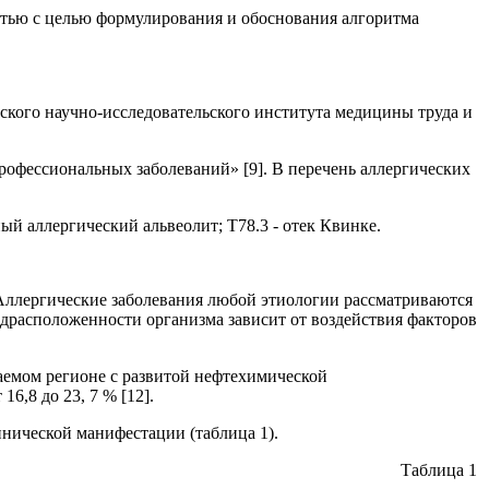
тью с целью формулирования и обоснования алгоритма
ского научно-исследовательского института медицины труда и
рофессиональных заболеваний» [9]. В перечень аллергических
ный аллергический альвеолит; Т78.3 - отек Квинке.
 Аллергические заболевания любой этиологии рассматриваются
едрасположенности организма зависит от воздействия факторов
аемом регионе с развитой нефтехимической
6,8 до 23, 7 % [12].
нической манифестации (таблица 1).
Таблица 1