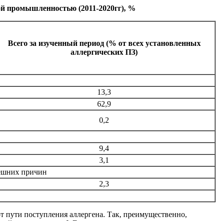
ой промышленностью (2011-2020гг), %
Всего за изученный период (% от всех установленных
аллергических ПЗ)
13,3
62,9
0,2
9,4
3,1
нешних причин
2,3
от пути поступления аллергена. Так, преимущественно,