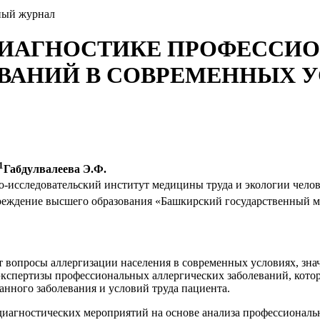
ный журнал
ДИАГНОСТИКЕ ПРОФЕССИ
ВАНИЙ В СОВРЕМЕННЫХ 
1
Габдулвалеева Э.Ф.
исследовательский институт медицины труда и экологии челове
чреждение высшего образования «Башкирский государственный 
вопросы аллергизации населения в современных условиях, зна
экспертизы профессиональных аллергических заболеваний, кото
анного заболевания и условий труда пациента.
диагностических мероприятий на основе анализа профессиональн