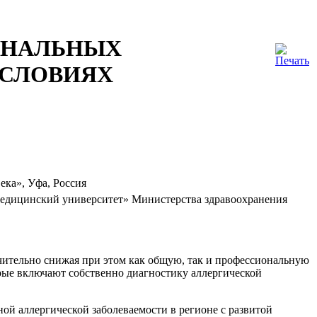
ОНАЛЬНЫХ
УСЛОВИЯХ
ка», Уфа, Россия
медицинский университет» Министерства здравоохранения
чительно снижая при этом как общую, так и профессиональную
рые включают собственно диагностику аллергической
ой аллергической заболеваемости в регионе с развитой