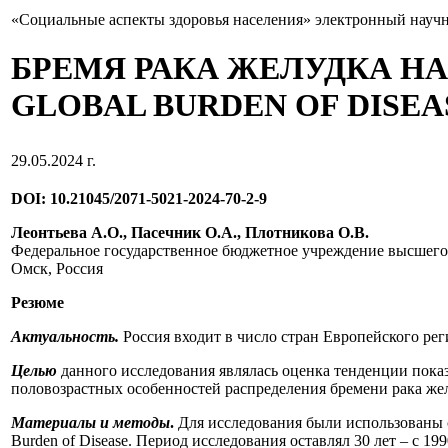
«Социальные аспекты здоровья населения» электронный науч
БРЕМЯ РАКА ЖЕЛУДКА Н
GLOBAL BURDEN OF DISEAS
29.05.2024 г.
DOI: 10.21045/2071-5021-2024-70-2-9
Леонтьева А.О., Пасечник О.А., Плотникова О.В.
Федеральное государственное бюджетное учреждение высшего
Омск, Россия
Резюме
Актуальность.
Россия входит в число стран Европейского рег
Целью
данного исследования являлась оценка тенденции пока
половозрастных особенностей распределения бремени рака же
Материалы и методы
.
Для исследования были использованы с
Burden of Disease. Период исследования оставлял 30 лет – с 