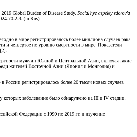
e 2019 Global Burden of Disease Study.
Social'nye aspekty zdorov'a
24-70-2-9. (In Rus).
егодно в мире регистрировалось более миллиона случаев рака
сти и четвертое по уровню смертности в мире. Показатели
2].
мертности мужчин Южной и Центральной Азии, включая такие
среди жителей Восточной Азии (Япония и Монголия) и
 в России регистрировалось более 20 тысяч новых случаев
у которых заболевание было обнаружено на III и IV стадии,
сийской Федерации с 1990 по 2019 гг. и изучение