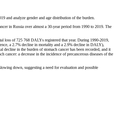
019 and analyze gender and age distribution of the burden.
ancer in Russia over almost a 30-year period from 1990 to 2019. The
otal loss of 725 768 DALYs registered that year. During 1990-2019,
alence, a 2.7% decline in mortality and a 2.9% decline in DALY),
al decline in the burden of stomach cancer has been recorded, and it
ach cancer: a decrease in the incidence of precancerous diseases of the
y slowing down, suggesting a need for evaluation and possible