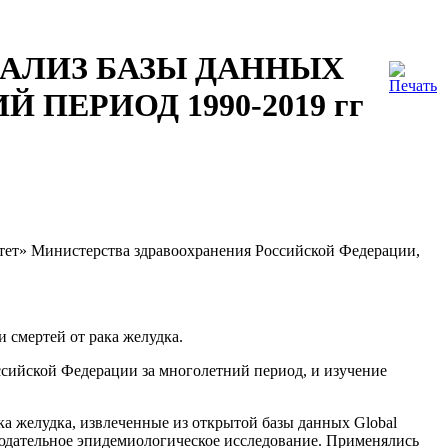
НАЛИЗ БАЗЫ ДАННЫХ
 ПЕРИОД 1990-2019 гг
тет» Министерства здравоохранения Российской Федерации,
 смертей от рака желудка.
ссийской Федерации за многолетний период, и изучение
ка желудка, извлеченные из открытой базы данных Global
блюдательное эпидемиологическое исследование. Применялись