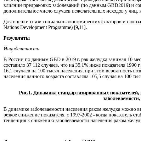
влиянии предраковых заболеваний (по данным GBD2019) и со
дополнительное число случаев нежелательных исходов у лиц,
Для оценки связи социально-экономических факторов и показа
Nations Development Programme) [9,11].
Результаты
Инцидентность
В России по данным GBD в 2019 г. рак желудка занимал 10 ме
составило 37 112 случаев, что на 35,1% ниже показателя 1990 
16,1 случаев на 100 тысяч населения, при этом вероятность во
населения данного возраста составляла 105,5 случая на 100 тыся
Рис.1. Динамика стандартизированных показателей, х
заболеваемости,
В динамике заболеваемости населения раком желудка можно выд
резкое снижение показателя, с 1997-2002 - когда показатель с
тенденция к снижению заболеваемости населения раком желуд