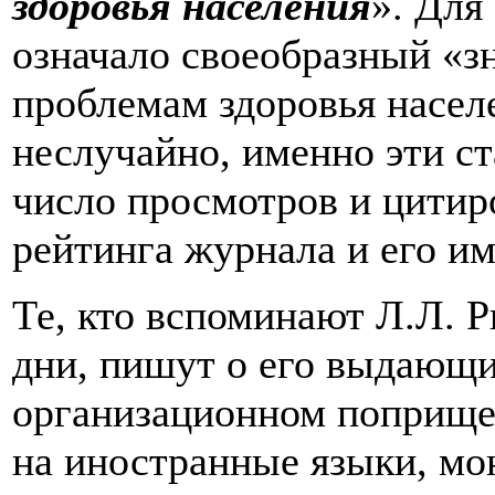
здоровья населения
». Для
означало своеобразный «зн
проблемам здоровья насел
неслучайно, именно эти с
число просмотров и цитир
рейтинга журнала и его им
Те, кто вспоминают Л.Л. Р
дни, пишут о его выдающи
организационном поприще:
на иностранные языки, мо