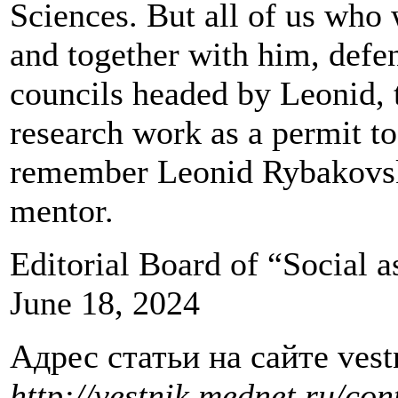
Sciences. But all of us who
and together with him, defen
councils headed by Leonid,
research work as a permit t
remember Leonid Rybakovsky
mentor.
Editorial Board of “Social a
June 18, 2024
Адрес статьи на сайте vest
http://vestnik.mednet.ru/con