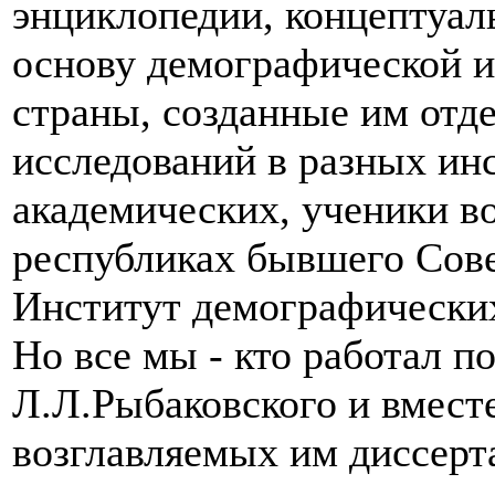
энциклопедии, концептуал
основу демографической 
страны, созданные им отд
исследований в разных ин
академических, ученики в
республиках бывшего Сове
Институт демографических
Но все мы - кто работал п
Л.Л.Рыбаковского и вмест
возглавляемых им диссерт