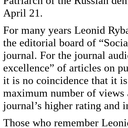
Patriarch of the Russian de
April 21.
For many years Leonid Ryb
the editorial board of “Soci
journal. For the journal audi
excellence” of articles on 
it is no coincidence that it i
maximum number of views and
journal’s higher rating and i
Those who remember Leonid