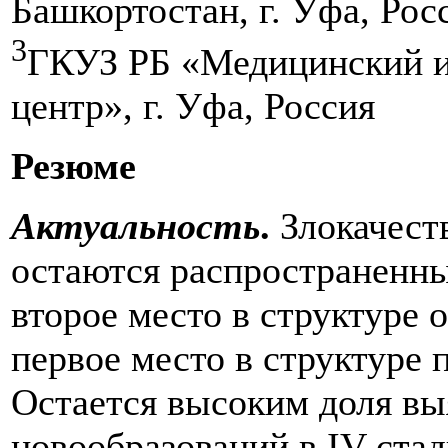
Башкортостан, г. Уфа, Рос
3
ГКУЗ РБ «Медицинский 
центр», г. Уфа, Россия
Резюме
Актуальность
.
Злокачест
остаются распространенны
второе место в структуре 
первое место в структуре 
Остается высоким доля в
новообразований в IV стад