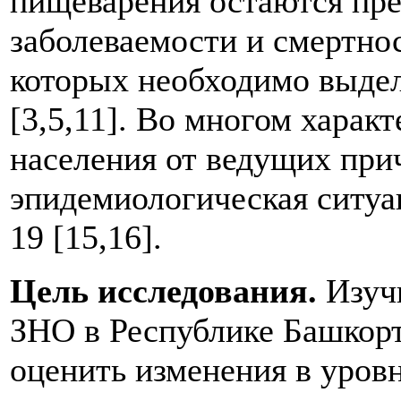
пищеварения остаются пр
заболеваемости и смертнос
которых необходимо выде
[3,5,11]. Во многом харак
населения от ведущих при
эпидемиологическая ситуа
19 [15,16].
Цель исследования.
Изучи
ЗНО в Республике Башкорто
оценить изменения в уровн