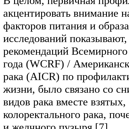
В целом, первичная профи
акцентировать внимание н
факторов питания и образа
исследований показывают,
рекомендаций Всемирного 
года (WCRF) / Американск
рака (AICR) по профилакти
жизни, было связано со сн
видов рака вместе взятых,
колоректального рака, поч
и желчного пузыря [7].