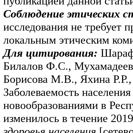
публикацией̆ данной̆ стать
Соблюдение этических с
исследования не требует 
локальным этическим ком
Для цитирования:
Шарафу
Билалов Ф.С., Мухамадеев
Борисова М.В., Яхина Р.Р.
Заболеваемость населения
новообразованиями в Респ
изменилось в течение 2019
здоровья населения
[сетев