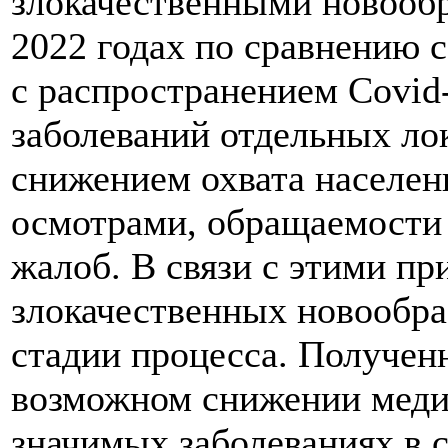
злокачественными новообр
2022 годах по сравнению с
с распространением Covid
заболеваний отдельных ло
снижением охвата населе
осмотрами, обращаемости 
жалоб. В связи с этими пр
злокачественных новообра
стадии процесса. Получен
возможном снижении меди
значимых заболеваниях в 