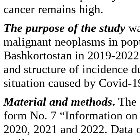
cancer remains high.
The purpose of the study
wa
malignant neoplasms in popu
Bashkortostan in 2019-2022 
and structure of incidence d
situation caused by Covid-1
Material and methods
.
The 
form No. 7 “Information on
2020, 2021 and 2022. Data 