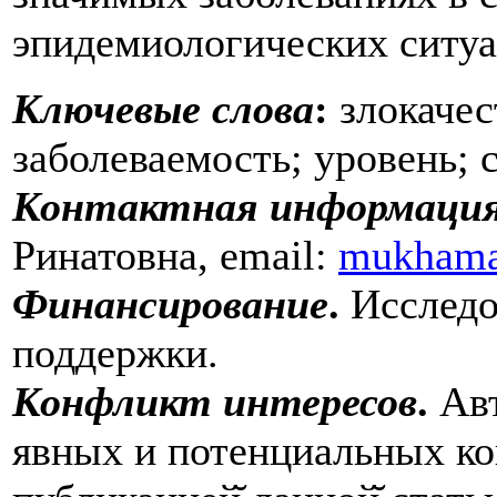
эпидемиологических ситуа
Ключевые слова
:
злокачес
заболеваемость; уровень; 
Контактная информаци
Ринатовна, email:
mukhama
Финансирование
.
Исследо
поддержки.
Конфликт интересов
.
Авт
явных и потенциальных ко