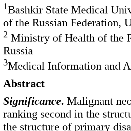
1
Bashkir State Medical Univ
of the Russian Federation, U
2
Ministry of Health of the 
Russia
3
Medical Information and An
Abstract
Significance
.
Malignant neo
ranking second in the struct
the structure of primary disa