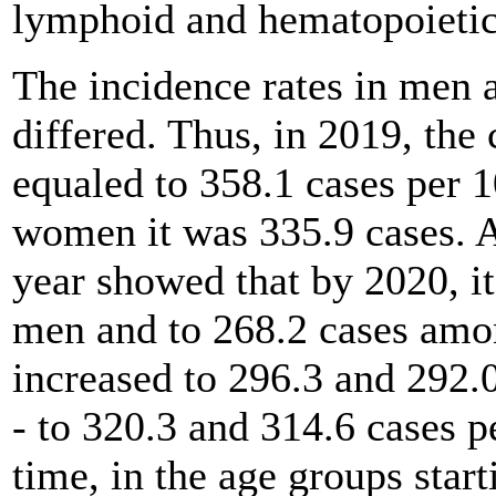
lymphoid and hematopoietic 
The incidence rates in men 
differed. Thus, in 2019, th
equaled to 358.1 cases per 
women it was 335.9 cases. A
year showed that by 2020, i
men and to 268.2 cases amo
increased to 296.3 and 292.0
- to 320.3 and 314.6 cases 
time, in the age groups star