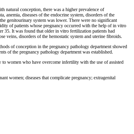
ith natural conception, there was a higher prevalence of
ta, anemia, diseases of the endocrine system, disorders of the
 the genitourinary system was lower. There were no significant
idity of patients whose pregnancy occurred with the help of in vitro
5. It was found that older in vitro fertilization patients had
se veins, disorders of the hemostatic system and uterine fibroids.
methods of conception in the pregnancy pathology department showed
tients of the pregnancy pathology department was established.
y to women who have overcome infertility with the use of assisted
gnant women; diseases that complicate pregnancy; extragenital