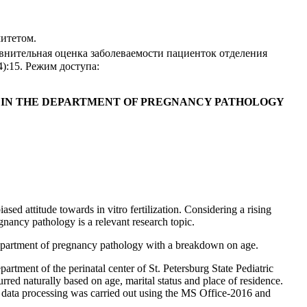
итетом.
внительная оценка заболеваемости пациенток отделения
4):15. Режим доступа:
 IN THE DEPARTMENT OF PREGNANCY PATHOLOGY
iased attitude towards in vitro fertilization. Considering a rising
egnancy pathology is a relevant research topic.
department of pregnancy pathology with a breakdown on age.
tment of the perinatal center of St. Petersburg State Pediatric
rred naturally based on age, marital status and place of residence.
cal data processing was carried out using the MS Office-2016 and