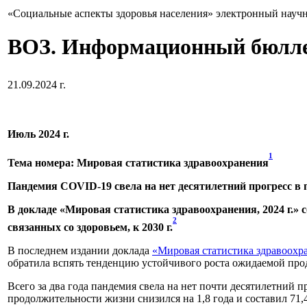
«Социальные аспекты здоровья населения» электронный науч
ВОЗ. Информационный бюлле
21.09.2024 г.
Июль 2024 г.
1
Тема номера: Мировая статистика здравоохранения
Пандемия COVID-19 свела на нет десятилетний прогресс 
В докладе «Мировая статистика здравоохранения, 2024 г.»
2
связанных со здоровьем, к 2030 г.
В последнем издании доклада
«Мировая статистика здравоохра
обратила вспять тенденцию устойчивого роста ожидаемой пр
Всего за два года пандемия свела на нет почти десятилетний
продолжительности жизни снизился на 1,8 года и составил 71,4