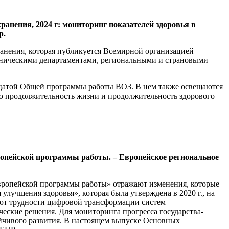
воохранения, 2024 г: мониторинг показателей здоровья в
р.
ранения, которая публикуется Всемирной организацией
ехническими департаментами, региональными и страновыми
надцатой Общей программы работы ВОЗ. В нем также освещаются
ую продолжительность жизни и продолжительность здорового
ропейской программы работы. – Европейское региональное
Европейской программы работы» отражают изменения, которые
лучшения здоровья», которая была утверждена в 2020 г., на
ют трудности цифровой трансформации систем
еские решения. Для мониторинга прогресса государства-
ойчивого развития. В настоящем выпуске Основных