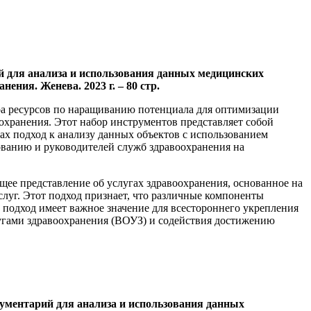
ментарий для анализа и использования данных медицинских
ния. Женева. 2023 г. – 80 стр.
ра ресурсов по наращиванию потенциала для оптимизации
хранения. Этот набор инструментов представляет собой
ах подход к анализу данных объектов с использованием
ованию и руководителей служб здравоохранения на
ее представление об услугах здравоохранения, основанное на
луг. Этот подход признает, что различные компоненты
подход имеет важное значение для всестороннего укрепления
угами здравоохранения (ВОУЗ) и содействия достижению
el (Инструментарий для анализа и использования данных