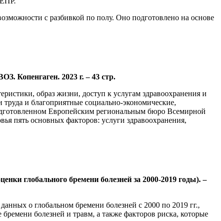
 ЕПР.
озможности с разбивкой по полу. Оно подготовлено на основе
. Копенгаген. 2023 г. – 43 стр.
еристики, образ жизни, доступ к услугам здравоохранения и
 труда и благоприятные социально-экономические,
 подготовленном Европейским региональным бюро Всемирной
овья пять основных факторов: услуги здравоохранения,
оценки глобального бремени болезней за 2000-2019 годы). –
нных о глобальном бремени болезней с 2000 по 2019 гг.,
ремени болезней и травм, а также факторов риска, которые