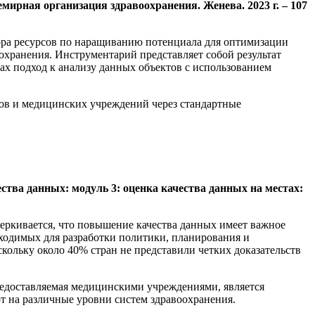
ирная организация здравоохранения. Женева. 2023 г. – 107
ора ресурсов по наращиванию потенциала для оптимизации
хранения. Инструментарий представляет собой результат
ах подход к анализу данных объектов с использованием
ов и медицинских учреждений через стандартные
 качества данных: модуль 3: оценка качества данных на местах:
еркивается, что повышение качества данных имеет важное
бходимых для разработки политики, планирования и
ольку около 40% стран не представили четких доказательств
едоставляемая медицинскими учреждениями, является
т на различные уровни систем здравоохранения.