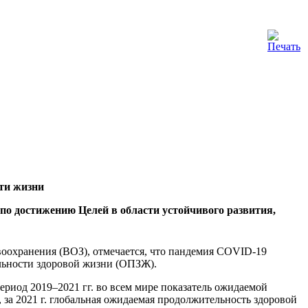
ти жизни
 по достижению Целей в области устойчивого развития,
оохранения (ВОЗ), отмечается, что пандемия COVID-19
льности здоровой жизни (ОПЗЖ).
ериод 2019–2021 гг. во всем мире показатель ожидаемой
, за 2021 г. глобальная ожидаемая продолжительность здоровой