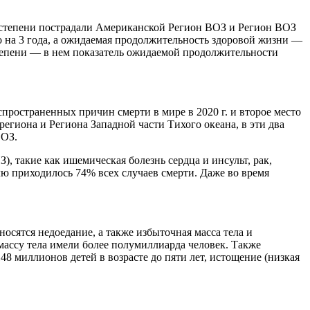
ей степени пострадали Американской Регион ВОЗ и Регион ВОЗ
о на 3 года, а ожидаемая продолжительность здоровой жизни —
 степени — в нем показатель ожидаемой продолжительности
пространенных причин смерти в мире в 2020 г. и второе место
региона и Региона Западной части Тихого океана, в эти два
ВОЗ.
 такие как ишемическая болезнь сердца и инсульт, рак,
олю приходилось 74% всех случаев смерти. Даже во время
сятся недоедание, а также избыточная масса тела и
 массу тела имели более полумиллиарда человек. Также
48 миллионов детей в возрасте до пяти лет, истощение (низкая