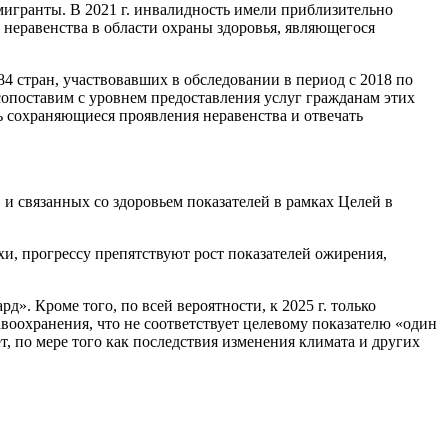
мигранты. В 2021 г. инвалидность имели приблизительно
 неравенства в области охраны здоровья, являющегося
 стран, участвовавших в обследовании в период с 2018 по
сопоставим с уровнем предоставления услуг гражданам этих
ь сохраняющиеся проявления неравенства и отвечать
и связанных со здоровьем показателей в рамках Целей в
хи, прогрессу препятствуют рост показателей ожирения,
». Кроме того, по всей вероятности, к 2025 г. только
воохранения, что не соответствует целевому показателю «один
, по мере того как последствия изменения климата и других