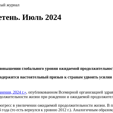
ный журнал
тень. Июль 2024
в повышении глобального уровня ожидаемой продолжительнос
 содержится настоятельный призыв к странам удвоить усилия
нения, 2024 г.»
, опубликованном Всемирной организацией здрав
одолжительности жизни при рождении и ожидаемой продолжите
 прогресс в увеличении ожидаемой продолжительности жизни. В п
 года (то есть вернулся к уровню 2012 г.). Аналогичным образом