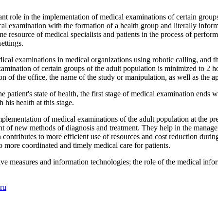
ant role in the implementation of medical examinations of certain groups 
ical examination with the formation of a health group and literally inform
time resource of medical specialists and patients in the process of perfo
ettings.
cal examinations in medical organizations using robotic calling, and the 
xamination of certain groups of the adult population is minimized to 2 h
ion of the office, the name of the study or manipulation, as well as the 
he patient's state of health, the first stage of medical examination ends 
 his health at this stage.
mplementation of medical examinations of the adult population at the pre
nt of new methods of diagnosis and treatment. They help in the managem
ontributes to more efficient use of resources and cost reduction durin
 more coordinated and timely medical care for patients.
ve measures and information technologies; the role of the medical info
ru