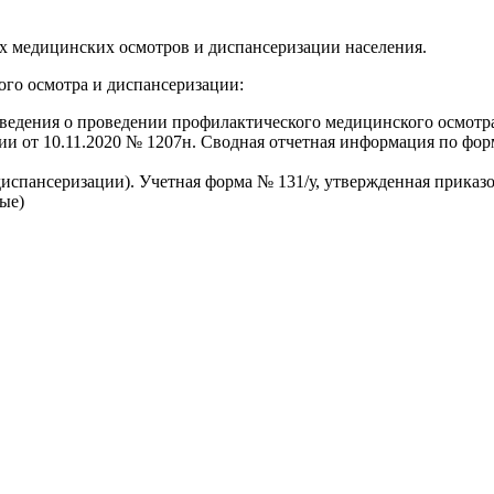
х медицинских осмотров и диспансеризации населения.
го осмотра и диспансеризации:
ведения о проведении профилактического медицинского осмотр
ии от 10.11.2020 № 1207н. Сводная отчетная информация по фор
диспансеризации). Учетная форма № 131/у, утвержденная прика
ые)