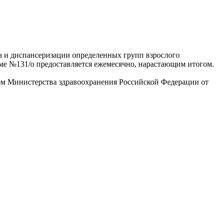
а и диспансеризации определенных групп взрослого
ме №131/о предоставляется ежемесячно, нарастающим итогом.
зом Министерства здравоохранения Российской Федерации от