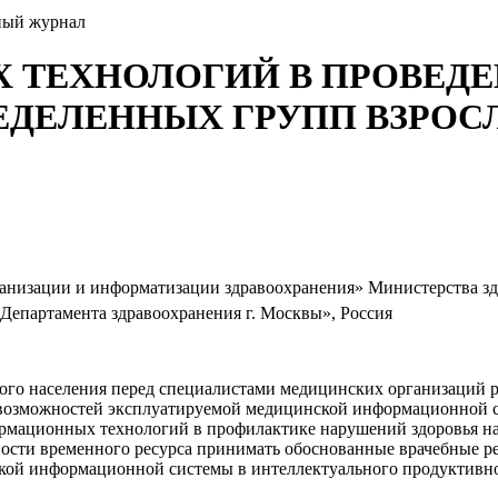
ный журнал
 ТЕХНОЛОГИЙ В ПРОВЕД
ЕДЕЛЕННЫХ ГРУПП ВЗРОС
анизации и информатизации здравоохранения» Министерства зд
Департамента здравоохранения г. Москвы», Россия
ого населения перед специалистами медицинских организаций р
 возможностей эксплуатируемой медицинской информационной си
рмационных технологий в профилактике нарушений здоровья нас
нности временного ресурса принимать обоснованные врачебные
кой информационной системы в интеллектуального продуктивн