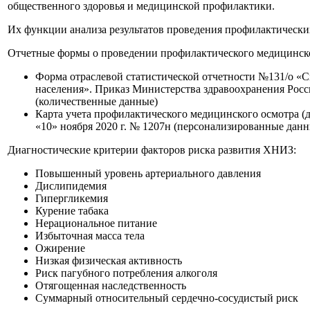
общественного здоровья и медицинской профилактики.
Их функции анализа результатов проведения профилактически
Отчетные формы о проведении профилактического медицинско
Форма отраслевой статистической отчетности №131/о «С
населения». Приказ Министерства здравоохранения Росс
(количественные данные)
Карта учета профилактического медицинского осмотра (
«10» ноября 2020 г. № 1207н (персонализированные данн
Диагностические критерии факторов риска развития ХНИЗ:
Повышенный уровень артериального давления
Дислипидемия
Гипергликемия
Курение табака
Нерациональное питание
Избыточная масса тела
Ожирение
Низкая физическая активность
Риск пагубного потребления алкоголя
Отягощенная наследственность
Суммарный относительный сердечно-сосудистый риск