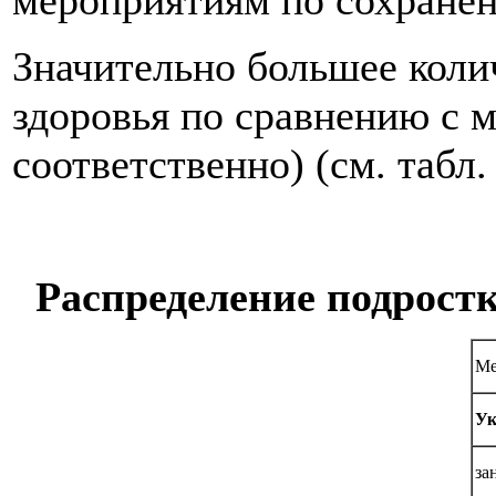
мероприятиям по сохранени
Значительно большее коли
здоровья по сравнению с 
соответственно) (см. табл. 
Распределение подростк
Ме
Ук
за