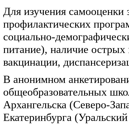
Для изучения самооценки 
профилактических програм
социально-демографический
питание), наличие острых
вакцинации, диспансериза
В анонимном анкетировании
общеобразовательных школ 
Архангельска (Северо-За
Екатеринбурга (Уральский