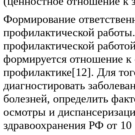
(ценностное отношение к 
Формирование ответственн
профилактической работы.
профилактической работой
формируется отношение к с
профилактике[12]. Для тог
диагностировать заболева
болезней, определить фак
осмотры и диспансеризац
здравоохранения РФ от 10