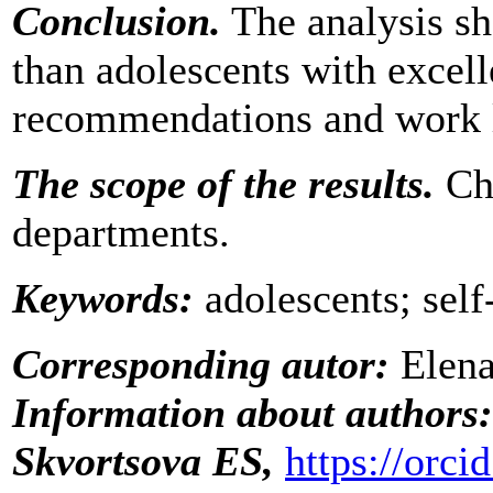
Conclusion.
The analysis sh
than adolescents with excel
recommendations and work le
The scope of the results.
Chi
departments.
Keywords:
adolescents; sel
Corresponding autor:
Elena
Information about authors:
Skvortsova ES,
https://orc