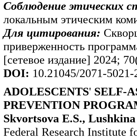
Соблюдение этических с
локальным этическим ком
Для цитирования:
Скворц
приверженность программ
[сетевое издание] 2024; 7
DOI:
10.21045/2071-5021-
ADOLESCENTS
'
SELF-A
PREVENTION PROGRA
Skvortsova E.S., Lushkina
Federal Research Institute f