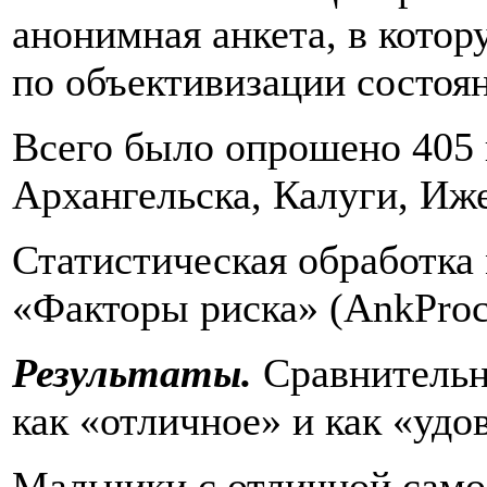
анонимная анкета, в кото
по объективизации состоя
Всего было опрошено 405 п
Архангельска, Калуги, Иже
Статистическая обработка
«Факторы риска» (AnkProc
Результаты.
Сравнительны
как «отличное» и как «удо
Мальчики с отличной само