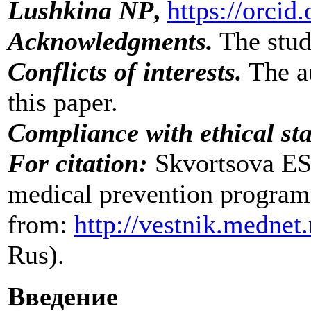
Lushkina NP
,
https://orci
Acknowledgments.
The stud
Conflicts of interests.
The au
this paper.
Compliance with ethical st
For citation:
Skvortsova ES,
medical prevention program
from:
http://vestnik.mednet
Rus).
Введение