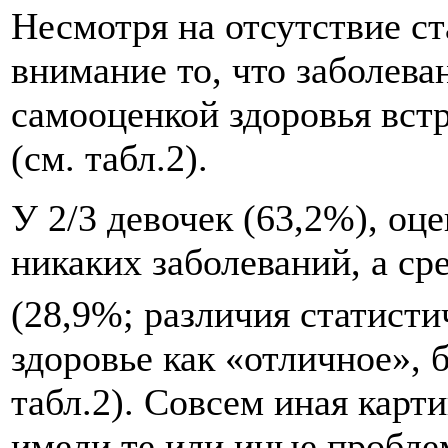
Несмотря на отсутствие с
внимание то, что заболева
самооценкой здоровья встр
(см. табл.2).
У 2/3 девочек (63,2%), оц
никаких заболеваний, а ср
(28,9%; различия статисти
здоровье как «отличное», 
табл.2). Совсем иная карт
имели те или иные проблем