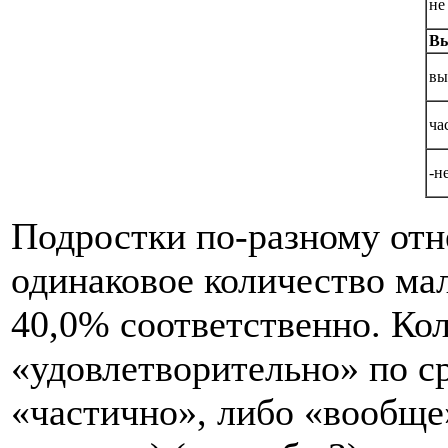
не
Вы
вы
ча
-н
Подростки по-разному отн
одинаковое количество мал
40,0% соответственно. Ко
«удовлетворительно» по с
«частично», либо «вообще