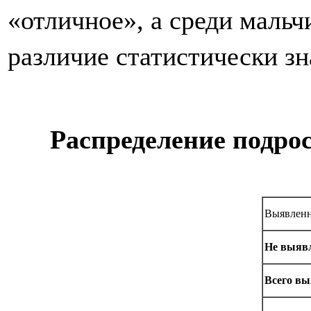
«отличное», а среди мальч
различие статистически зн
Распределение подро
Выявленн
Не выяв
Всего вы