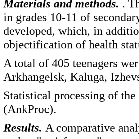
Materials and methods.
. Th
in grades 10-11 of secondar
developed, which, in additio
objectification of health sta
A total of 405 teenagers we
Arkhangelsk, Kaluga, Izhevs
Statistical processing of th
(AnkProc).
Results.
A comparative analy