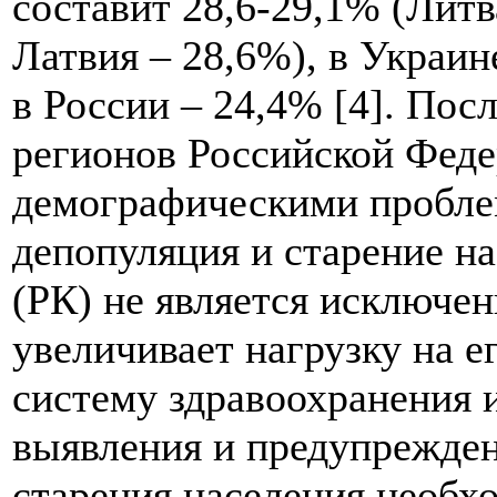
составит 28,6-29,1% (Литв
Латвия – 28,6%), в Украин
в России – 24,4% [4]. Пос
регионов Российской Фед
демографическими пробле
депопуляция и старение на
(РК) не является исключен
увеличивает нагрузку на е
систему здравоохранения 
выявления и предупрежден
старения населения необх