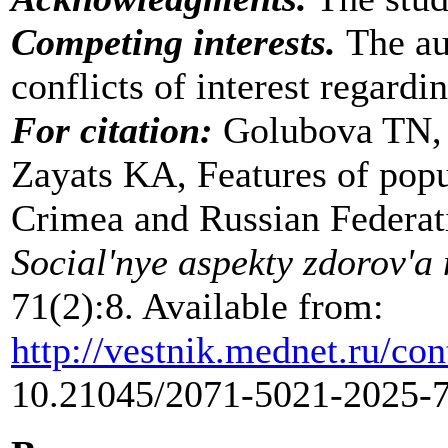
Competing interests.
The au
conflicts of interest regardi
For citation:
Golubova TN,
Zayats KA, Features of popu
Crimea and Russian Federati
Social'nye aspekty zdorov'a
71(2):8. Available from:
http://vestnik.mednet.ru/co
10.21045/2071-5021-2025-71