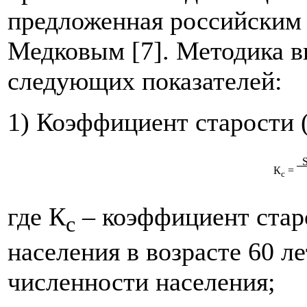
предложенная российским
Медковым [7]. Методика вк
следующих показателей:
1) Коэффициент старости 
К
=
с
где К
– коэффициент стар
с
населения в возрасте 60 л
численности населения;