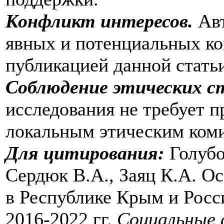
Конфликт интересов.
Ав
явных и потенциальных ко
публикацией данной стать
Соблюдение этических с
исследования не требует 
локальным этическим ком
Для цитирования:
Голубов
Сердюк В.А., Заяц К.А. О
в Республике Крым и Росс
2016-2022 гг.
Социальные 