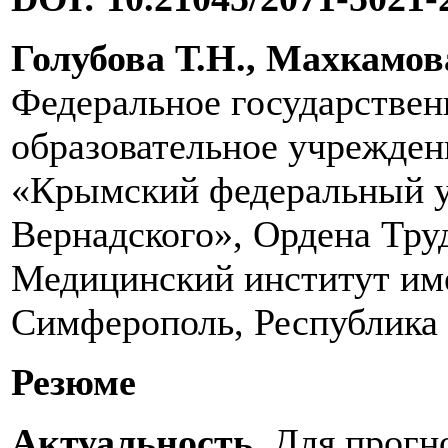
Голубова Т.Н., Махкамова
Федеральное государствен
образовательное учрежден
«Крымский федеральный у
Вернадского», Ордена Тру
Медицинский институт имен
Симферополь, Республика
Резюме
Актуальность.
Для прогн