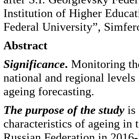
Institution of Higher Educa
Federal University”, Simfer
Abstract
Significance
.
Monitoring the
national and regional levels
ageing forecasting.
The purpose
of the study
is
characteristics of ageing in
Russian Federation in 2016