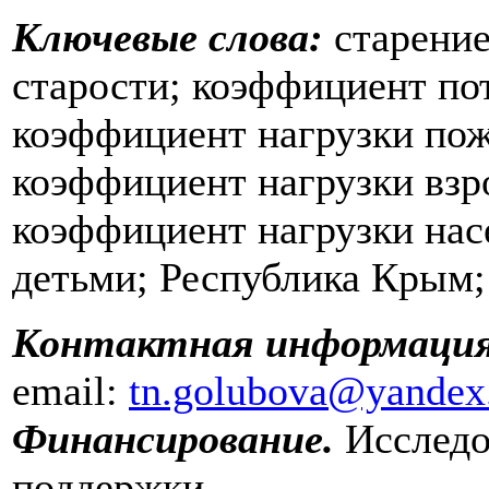
Ключевые слова:
старени
старости; коэффициент по
коэффициент нагрузки пож
коэффициент нагрузки вз
коэффициент нагрузки нас
детьми; Республика Крым;
Контактная информаци
email:
tn.golubova@yandex
Финансирование.
Исследо
поддержки.