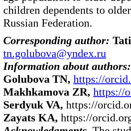
children dependents to olde
Russian Federation.
Corresponding author:
Tat
tn.golubova@yndex.ru
Information about authors:
Golubova TN,
https://orci
Makhkamova ZR,
https:/
Serdyuk VA,
https://orcid
Zayats KA,
https://orcid.
Acknowledgments.
The stud