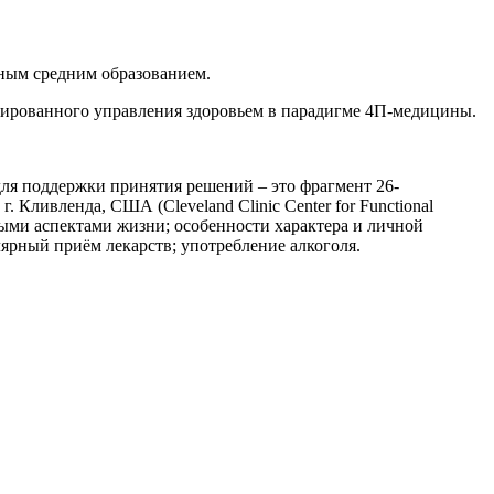
лным средним образованием.
зированного управления здоровьем в парадигме 4П-медицины.
ля поддержки принятия решений – это фрагмент 26-
ливленда, США (Cleveland Clinic Center for Functional
азными аспектами жизни; особенности характера и личной
ярный приём лекарств; употребление алкоголя.