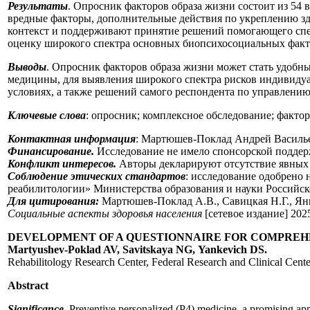
Результаты
. Опросник факторов образа жизни состоит из 54 в
вредные факторы, дополнительные действия по укреплению зд
контекст и поддерживают принятие решений помогающего спе
оценку широкого спектра основных биопсихосоциальных факт
Выводы
. Опросник факторов образа жизни может стать удобн
медицины, для выявления широкого спектра рисков индивидуа
условиях, а также решений самого респондента по управлению
Ключевые слова
: опросник; комплексное обследование; факто
Контактная информация
: Мартюшев-Поклад Андрей Василье
Финансирование.
Исследование не имело спонсорской поддер
Конфликт интересов.
Авторы декларируют отсутствие явных 
Соблюдение этических стандартов
: исследование одобрено
реабилитологии» Министерства образования и науки Российско
Для цитирования:
Мартюшев-Поклад А.В., Савицкая Н.Г., Янк
Социальные аспекты здоровья населения
[сетевое издание] 202
DEVELOPMENT OF A QUESTIONNAIRE FOR COMPREHE
Martyushev-Poklad AV, Savitskaya NG, Yankevich DS.
Rehabilitology Research Center, Federal Research and Clinical Cent
Abstract
Significance
. Preventive personalized (P4) medicine, a promising appr