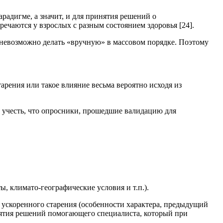
радигме, а значит, и для принятия решений о
чаются у взрослых с разным состоянием здоровья [24].
невозможно делать «вручную» в массовом порядке. Поэтому
арения или такое влияние весьма вероятно исходя из
 учесть, что опросники, прошедшие валидацию для
ы, климато-географические условия и т.п.).
 ускоренного старения (особенности характера, предыдущий
нятия решений помогающего специалиста, который при