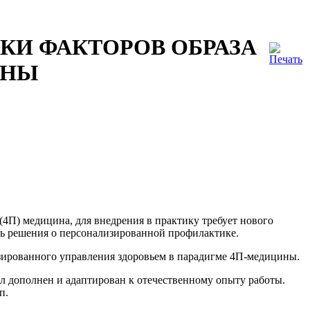
КИ ФАКТОРОВ ОБРАЗА
ИНЫ
4П) медицина, для внедрения в практику требует нового
ь решения о персонализированной профилактике.
зированного управления здоровьем в парадигме 4П-медицины.
л дополнен и адаптирован к отечественному опыту работы.
п.