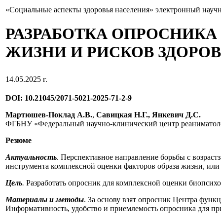
«Социальные аспекты здоровья населения» электронный науч
РАЗРАБОТКА ОПРОСНИКА
ЖИЗНИ И РИСКОВ ЗДОРО
14.05.2025 г.
DOI: 10.21045/2071-5021-2025-71-2-9
Мартюшев-Поклад А.В.
,
Савицкая Н.Г., Янкевич Д.С.
ФГБНУ «Федеральный научно-клинический центр реаниматоло
Резюме
Актуальность
. Перспективное направление борьбы с возраст
инструмента комплексной оценки факторов образа жизни, ил
Цель
.
Разработать опросник для комплексной оценки биопсихо
Материалы и методы
. За основу взят опросник Центра фун
Информативность, удобство и приемлемость опросника для пр