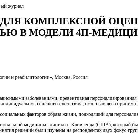
ный журнал
 ДЛЯ КОМПЛЕКСНОЙ ОЦЕН
ВЬЮ В МОДЕЛИ 4П-МЕДИЦ
гии и реабилитологии», Москва, Россия
зависимыми заболеваниями, превентивная персонализированная (
и индивидуального внешнего экспозома, позволяющего принимат
социальных факторов образа жизни, подходящий для персонали
кциональной медицины клиники г. Кливленда (США), который бы
инятия решений были изучены на респондентах двух фокус-груп