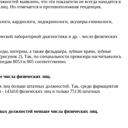
жностей выявлено, что эти показатели не всегда находятся в
лиц. Но отмечается и противоположная тенденция,
тологи, кардиологи, эндокринологи, акушеры-гинекологи,
ческой лабораторной диагностики и др. - число физических
еды, интерны, а также фельдшера, зубные врачи, зубные
рисунок 2). Так, по специальности провизора насчитывалось
педам 8053 и 905 соответственно.
е числа физических лиц.
х лиц больше штатных должностей. Так, среди фармацевтов
 - 143410 физических лиц и только 75136 штатных
ных должностей меньше числа физических лиц.