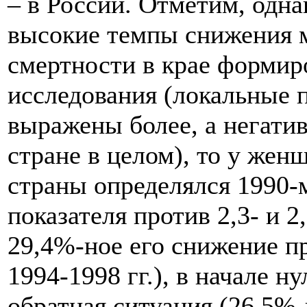
– в России. Отметим, одна
высокие темпы снижения 
смертности в крае формиро
исследования (локальные 
выражены более, а негатив
стране в целом), то у жен
страны определялся 1990-
показателя против 2,3- и 2,
29,4%-ное его снижение п
1994-1998 гг.), в начале 
обратная ситуация (26,5%-