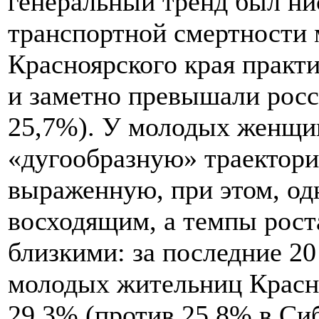
генеральный тренд был н
транспортной смертности
Красноярского края практ
и заметно превышали росс
25,7%). У молодых женщи
«дугообразную» траекторию
выраженную, при этом, од
восходящим, а темпы рост
близкими: за последние 20
молодых жительниц Красно
29,3% (против 25,8% в Сиб