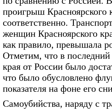
по сравнению с Россией. 
проигрыш Красноярского к
соответственно. Транспор
женщин Красноярского края
как правило, превышала р
Отметим, что в последний 
края от России было дост
что было обусловлено фл
показателя на фоне его сн
Самоубийства, наряду с т