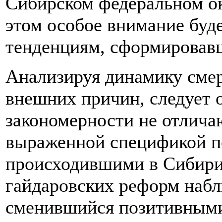
Сибирском федеральном ок
этом особое внимание буд
тенденциям, сформировавш
Анализируя динамику смер
внешних причин, следует о
закономерности не отлича
выраженной спецификой п
происходившими в Сибири 
гайдаровских реформ набл
сменившийся позитивными