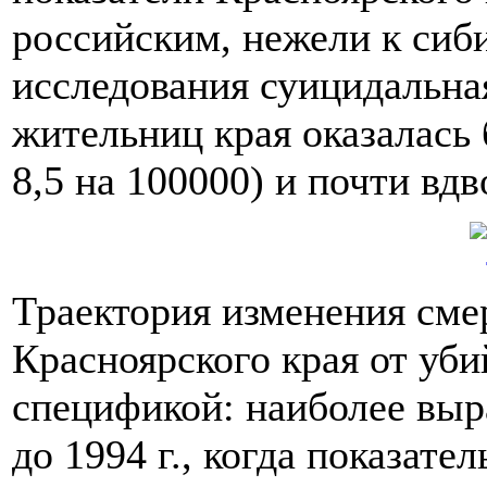
российским, нежели к сиб
исследования суицидальна
жительниц края оказалась 
8,5 на 100000) и почти вд
Траектория изменения см
Красноярского края от уби
спецификой: наиболее вы
до 1994 г., когда показате