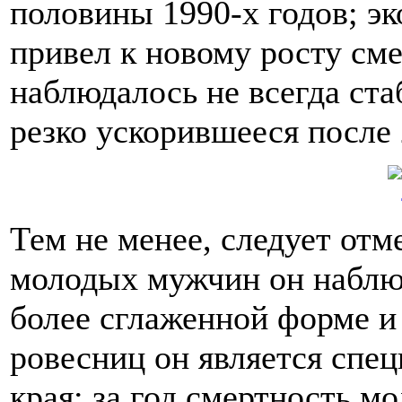
половины 1990-х годов; эк
привел к новому росту сме
наблюдалось не всегда ста
резко ускорившееся после 2
Тем не менее, следует отме
молодых мужчин он наблюд
более сглаженной форме и 
ровесниц он является спе
края: за год смертность 