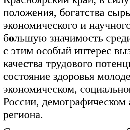
положения, богатства сыр
экономического и научного
б
о
льшую значимость среди
с этим особый интерес вы
качества трудового потенци
состояние здоровья молод
экономическом, социально
России, демографическом 
региона.