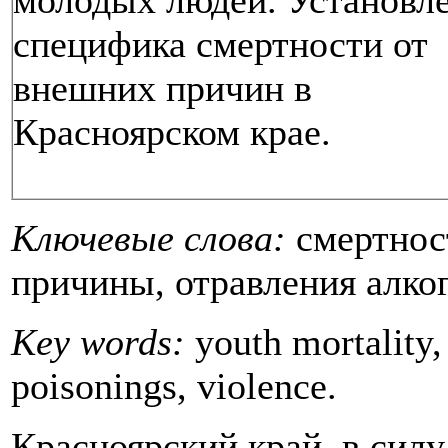
молодых людей. Установл
специфика смертности от
внешних причин в
Красноярском крае.
Ключевые слова:
смертнос
причины, отравления алко
Key words:
youth mortality, 
poisonings, violence.
Красноярский край, в силу