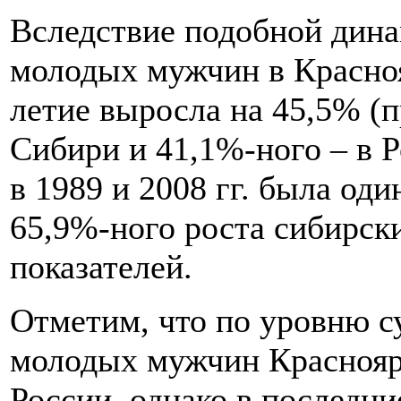
Вследствие подобной дина
молодых мужчин в Красноя
летие выросла на 45,5% (п
Сибири и 41,1%-ного – в Р
в 1989 и 2008 гг. была оди
65,9%-ного роста сибирск
показателей.
Отметим, что по уровню с
молодых мужчин Красноярс
России, однако в последн