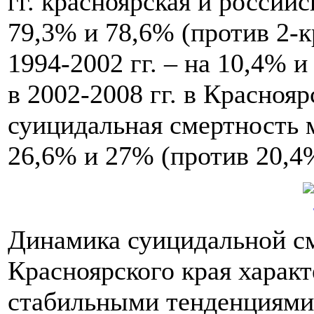
гг. красноярская и россий
79,3% и 78,6% (против 2-к
1994-2002 гг. – на 10,4% и
в 2002-2008 гг. в Красноя
суицидальная смертность 
26,6% и 27% (против 20,4%
Динамика суицидальной с
Красноярского края характ
стабильными тенденциями, 