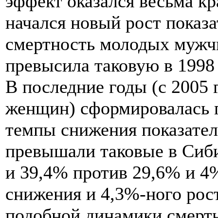
эффект оказался весьма кр
начался новый рост показа
смертность молодых мужчи
превысила таковую в 1998 г
В последние годы (с 2005 г
женщин) сформировалась п
темпы снижения показател
превышали таковые в Сиби
и 39,4% против 29,6% и 4%
снижения и 4,3%-ного рост
подобной динамики смерт