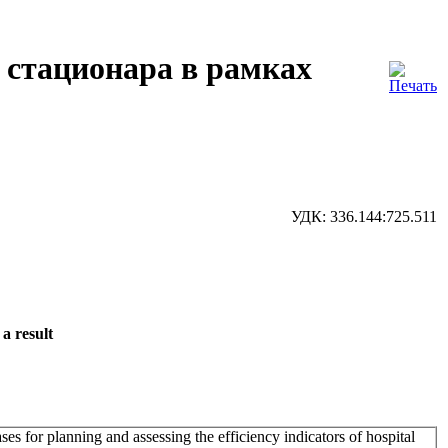
 стационара в рамках
УДК: 336.144:725.511
a result
ases for planning and assessing the efficiency indicators of hospital