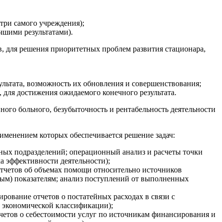
три самого учреждения);
чшими результатами).
в, для решения приоритетных проблем развития стационара,
ультата, возможность их обновления и совершенствования;
 для достижения ожидаемого конечного результата.
ого больного, безубыточность и рентабельность деятельности
менением которых обеспечивается решение задач:
рных подразделений; операционный анализ и расчеты точки
а эффективности деятельности);
тчетов об объемах помощи относительно источников
ым) показателям; анализ поступлений от выполненных
ование отчетов о постатейных расходах в связи с
в экономической классификации);
четов о себестоимости услуг по источникам финансирования и