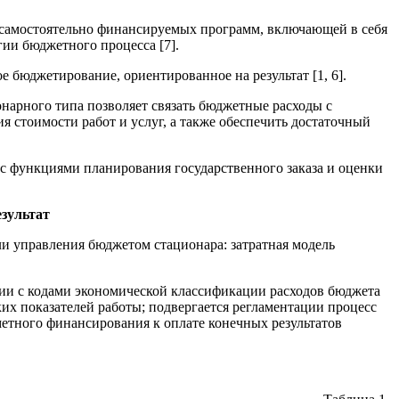
а самостоятельно финансируемых программ, включающей в себя
гии бюджетного процесса [7].
бюджетирование, ориентированное на результат [1, 6].
нарного типа позволяет связать бюджетные расходы с
ия стоимости работ и услуг, а также обеспечить достаточный
с функциями планирования государственного заказа и оценки
зультат
и управления бюджетом стационара: затратная модель
вии с кодами экономической классификации расходов бюджета
их показателей работы; подвергается регламентации процесс
метного финансирования к оплате конечных результатов