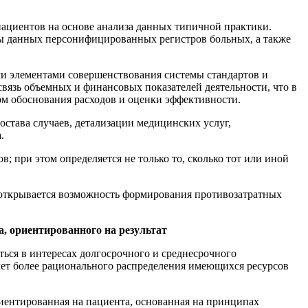
ациентов на основе анализа данных типичной практики.
ы данных персонифицированных регистров больных, а также
ми элементами совершенствования системы стандартов и
вязь объемных и финансовых показателей деятельности, что в
ом обоснования расходов и оценки эффективности.
става случаев, детализации медицинских услуг,
.
 при этом определяется не только то, сколько тот или иной
открывается возможность формирования противозатратных
, ориентированного на результат
ться в интересах долгосрочного и среднесрочного
ет более рационального распределения имеющихся ресурсов
иентированная на пациента, основанная на принципах