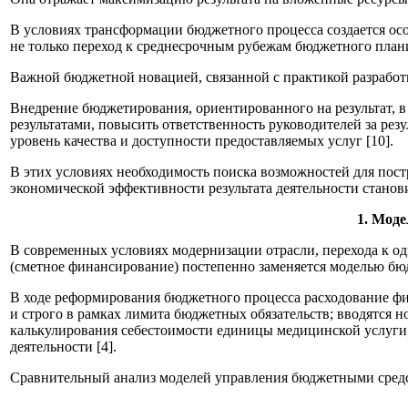
В условиях трансформации бюджетного процесса создается ос
не только переход к среднесрочным рубежам бюджетного плани
Важной бюджетной новацией, связанной с практикой разработк
Внедрение бюджетирования, ориентированного на результат, 
результатами, повысить ответственность руководителей за резу
уровень качества и доступности предоставляемых услуг [10].
В этих условиях необходимость поиска возможностей для пос
экономической эффективности результата деятельности станов
1. Моде
В современных условиях модернизации отрасли, перехода к о
(сметное финансирование) постепенно заменяется моделью бюд
В ходе реформирования бюджетного процесса расходование фи
и строго в рамках лимита бюджетных обязательств; вводятся 
калькулирования себестоимости единицы медицинской услуги; 
деятельности [4].
Сравнительный анализ моделей управления бюджетными средст