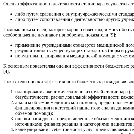
Оценка эффективности деятельности стационара осуществляет
либо путем сравнения с внутриучрежденческими стандар
либо путем сопоставления с деятельностью других учре
Помимо показателей, которые хорошо известны, и могут быть 
особое значение начинают приобретать показатели [9]:
применение учреждениями стандартов медицинской помо
результативность существующих стандартов (норм и руко
нормативы планирования медицинской помощи с учетом с
К основным показателям оценки эффективности бюджетных расх
[4].
Показатели оценки эффективности бюджетных расходов являю
планирования экономических показателей стационара (с
безубыточности; расчет локальной эффективности каждог
анализа объемов медицинской помощи, предоставляемой
финансирования и категорий пациентов; анализ динами
объемов помощи);
оценки расходов на предоставленные объемы медицинско
источниками финансирования и категориями пациентов; 
калькулирования себестоимости услуг предоставляемой 