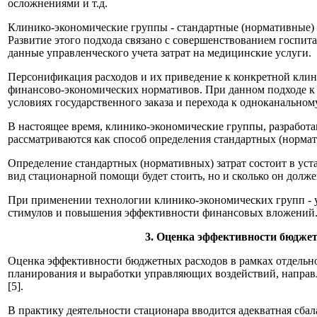
осложнениями и т.д.
Клинико-экономические группы - стандартные (нормативные) 
Развитие этого подхода связано с совершенствованием госп
данные управленческого учета затрат на медицинские услуги.
Персонификация расходов и их приведение к конкретной клин
финансово-экономических нормативов. При данном подходе к а
условиях государственного заказа и перехода к одноканально
В настоящее время, клинико-экономические группы, разработа
рассматриваются как способ определения стандартных (нормат
Определение стандартных (нормативных) затрат состоит в уст
вид стационарной помощи будет стоить, но и сколько он должен
При применении технологии клинико-экономических групп - 
стимулов и повышения эффективности финансовых вложений
3. Оценка эффективности бюджет
Оценка эффективности бюджетных расходов в рамках отдельног
планирования и выработки управляющих воздействий, направ
[5].
В практику деятельности стационара вводится адекватная сб