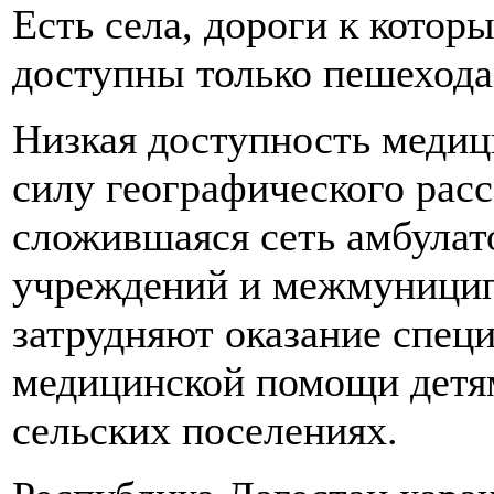
Есть села, дороги к котор
доступны только пешехода
Низкая доступность меди
силу географического расс
сложившаяся сеть амбула
учреждений и межмуници
затрудняют оказание спец
медицинской помощи детя
сельских поселениях.