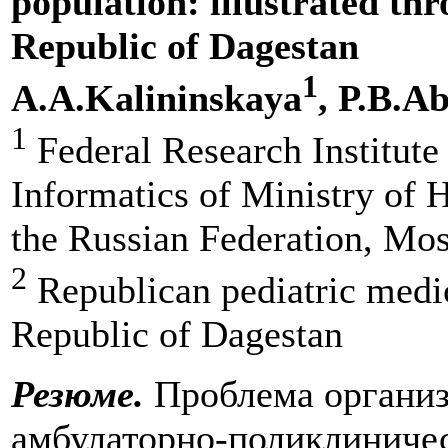
population: illustrated thr
Republic of Dagestan
1
A.A.Kalininskaya
, P.B.A
1
Federal Research Institute
Informatics of Ministry of 
the Russian Federation, Mo
2
Republican pediatric medic
Republic of Dagestan
Резюме.
Проблема организ
амбулаторно-поликлиниче