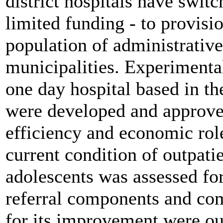
district hospitals have switc
limited funding - to provisi
population of administrative
municipalities. Experimenta
one day hospital based in th
were developed and approved
efficiency and economic rol
current condition of outpati
adolescents was assessed for
referral components and co
for its improvement were ou