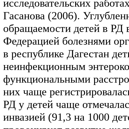
исследовательских работах
Гасанова (2006). Углублен
обращаемости детей в РД 
Федерацией болезнями орг
в республике Дагестан дети
неинфекционным энтерокол
функциональными расстрой
них чаще регистрировалась
РД у детей чаще отмечала
инвазией (91,3 на 1000 дет