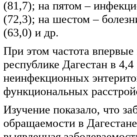
(81,7); на пятом – инфекц
(72,3); на шестом – болез
(63,0) и др.
При этом частота впервые
республике Дагестан в 4,4
неинфекционных энтеритов
функциональных расстройс
Изучение показало, что за
обращаемости в Дагестане
выявленная заболеваемост