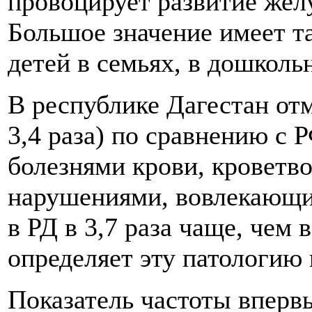
провоцирует развитие жел
Большое значение имеет т
детей в семьях, в дошкол
В республике Дагестан от
3,4 раза) по сравнению с 
болезнями крови, кроветв
нарушениями, вовлекающ
в РД в 3,7 раза чаще, чем
определяет эту патологию 
Показатель частоты вперв