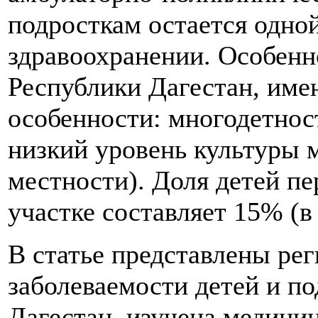
подросткам остается одно
здравоохранении. Особенн
Республики Дагестан, им
особенности: многодетнос
низкий уровень культуры м
местности). Доля детей пе
участке составляет 15% (в 
В статье представлены ре
заболеваемости детей и по
Дагестан, изучена медицин