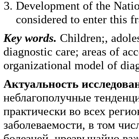
Development of the Nation
considered to enter this 
Key words.
Children;, adole
diagnostic care; areas of acc
organizational model of dia
Актуальность исследова
неблагополучные тенденци
практически во всех реги
заболеваемости, в том чи
болезней, чрезвычайно ва