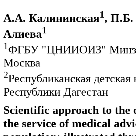
1
А.А. Калининская
, П.Б
1
Алиева
1
ФГБУ "ЦНИИОИЗ" Минздр
Москва
2
Республиканская детская
Республики Дагестан
Scientific approach to the
the service of medical advi