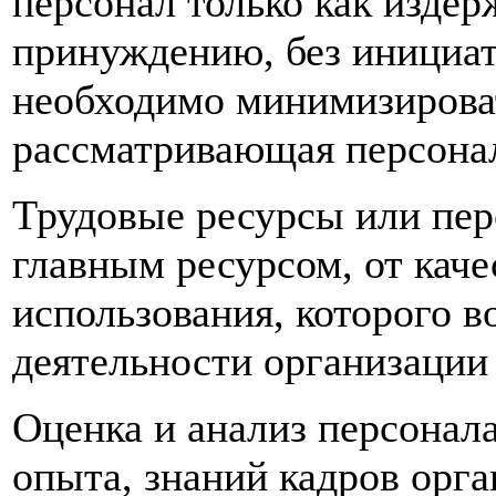
персонал только как издер
принуждению, без инициат
необходимо минимизироват
рассматривающая персонал
Трудовые ресурсы или пер
главным ресурсом, от кач
использования, которого в
деятельности организации
Оценка и анализ персонала
опыта, знаний кадров орга