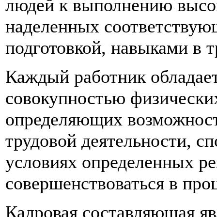
людей к выполнению высо
наделенных соответствую
подготовкой, навыками в 
Каждый работник обладае
совокупностью физических
определяющих возможность
трудовой деятельности, сп
условиях определенных рез
совершенствоваться в проц
Кадровая составляющая я