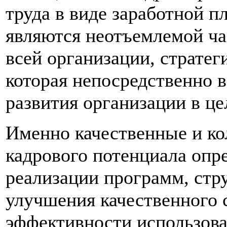
труда в виде заработной п
являются неотъемлемой ча
всей организации, стратег
которая непосредственно в
развития организации в це
Именно качественные и ко
кадрового потенциала опр
реализации программ, стр
улучшения качественного 
эффективности использова