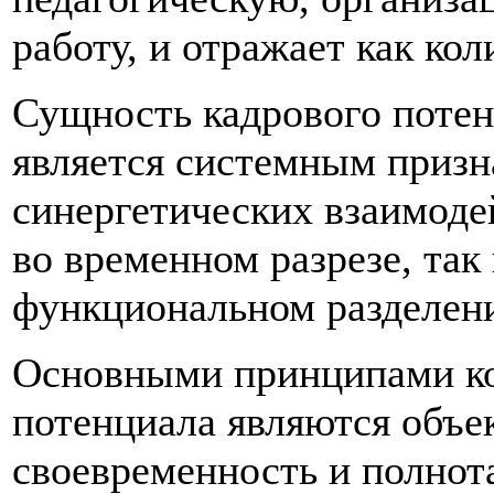
работу, и отражает как кол
Сущность кадрового потенц
является системным призна
синергетических взаимоде
во временном разрезе, так
функциональном разделени
Основными принципами ко
потенциала являются объе
своевременность и полнот