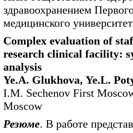
здравоохранением Первого
медицинского университет
Complex evaluation of sta
research clinical facility:
analysis
Ye.A. Glukhova, Ye.L. Po
I.M. Sechenov First Moscow
Moscow
Резюме
. В работе предст