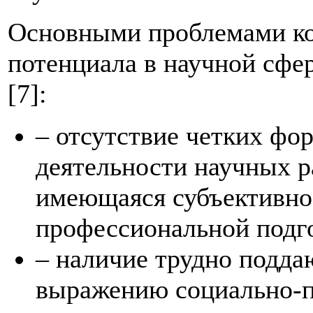
Основными проблемами ко
потенциала в научной сфе
[7]:
– отсутствие четких фо
деятельности научных ра
имеющаяся субъективно
профессиональной подг
– наличие трудно подд
выражению социально-п