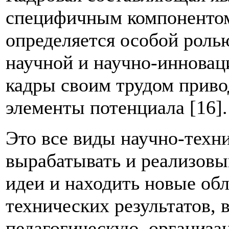
специфичным компонентом 
определяется особой ролью
научной и научно-инновац
кадры своим трудом приво
элементы потенциала [16].
Это все виды научно-техн
вырабатывать и реализовы
идеи и находить новые об
технических результатов,
педагогическую, организ