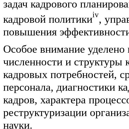
задач кадрового планиров
iv
кадровой политики
, упр
повышения эффективности 
Особое внимание уделено
численности и структуры к
кадровых потребностей, ср
персонала, диагностики к
кадров, характера процесс
реструктуризации организ
науки.