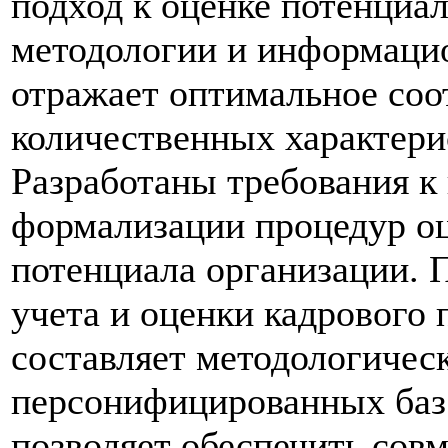
подход к оценке потенциал
методологии и информаци
отражает оптимальное соо
количественных характери
Разработаны требования к
формализации процедур оц
потенциала организации. П
учета и оценки кадрового
составляет методологиче
персонифицированных баз
позволяет обеспечить со