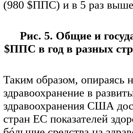
(980 $ППС) и в 5 раз выше
Рис. 5. Общие и госу
$ППС в год в разных стра
Таким образом, опираясь н
здравоохранение в развиты
здравоохранения США дос
стран ЕС показателей здор
бóльшие средства на здрав