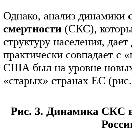
Однако, анализ динамики
с
смертности
(СКС), которы
структуру населения, дае
практически совпадает с «
США был на уровне новых 
«старых» странах ЕС (рис.
Рис. 3. Динамика СКС 
России