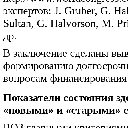
экспертов: J. Gruber, G. Hal
Sultan, G. Halvorson, M. Pri
др.
В заключение сделаны вы
формированию долгосрочн
вопросам финансирования 
Показатели состояния зд
«новыми» и «старыми» 
ВОЗ главными критериями 