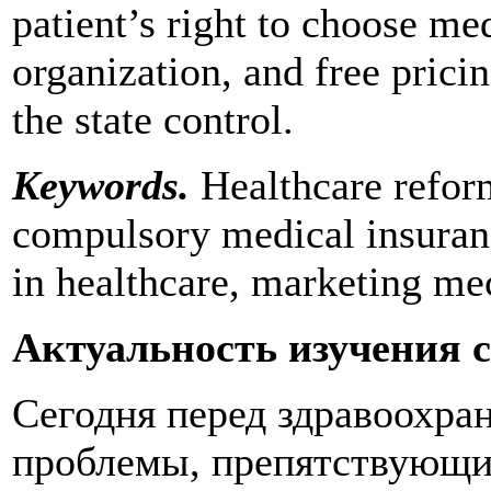
patient’s right to choose me
organization, and free prici
the state control.
Keywords
.
Healthcare refor
compulsory medical insuranc
in healthcare, marketing me
Актуальность изучения
Сегодня перед здравоохра
проблемы, препятствующи