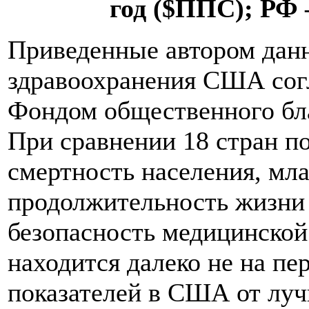
год ($ППС); РФ –
Приведенные автором дан
здравоохранения США сог
Фондом общественного бла
При сравнении 18 стран по
смертность населения, мл
продолжительность жизни 
безопасность медицинской
находится далеко не на п
показателей в США от лучш