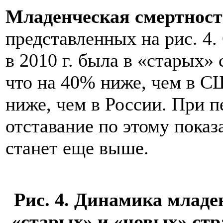
Младенческая смертност
представленных на рис. 4.
в 2010 г. была в «старых»
что на 40% ниже, чем в СШ
ниже, чем в России. При 
отставание по этому пока
станет еще выше.
Рис. 4. Динамика младен
«старых» и «новых» стра