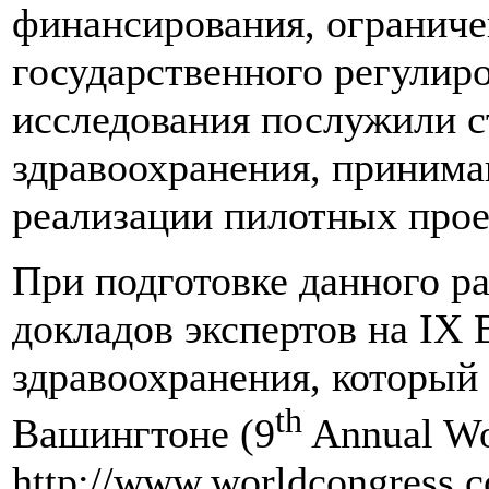
финансирования, огранич
государственного регулир
исследования послужили с
здравоохранения, принима
реализации пилотных проек
При подготовке данного ра
докладов экспертов на IX
здравоохранения, который
th
Вашингтоне (9
Annual Wo
http://www.worldcongress.