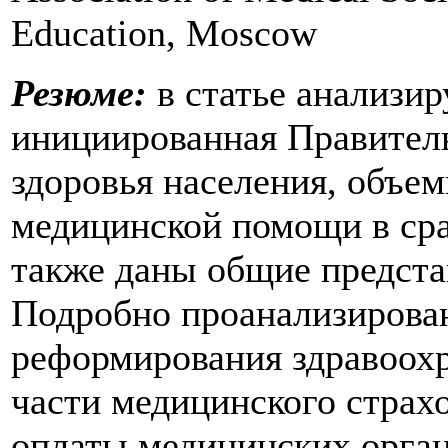
Education, Moscow
Резюме:
в статье анализи
инициированная Правитель
здоровья населения, объе
медицинской помощи в сра
также даны общие предста
Подробно проанализирова
реформирования здравоохр
части медицинского страхо
оплаты медицинских органи