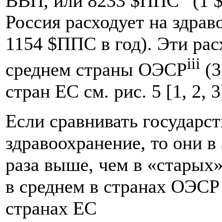
ВВП, или 8233 $ППС
(1 
Россия расходует на здрав
1154 $ППС в год). Эти рас
iii
среднем страны ОЭСР
(3
стран ЕС см. рис. 5 [1, 2, 3
Если сравнивать государс
здравоохранение, то они 
раза выше, чем в «старых»
в среднем в странах ОЭСР
странах ЕС