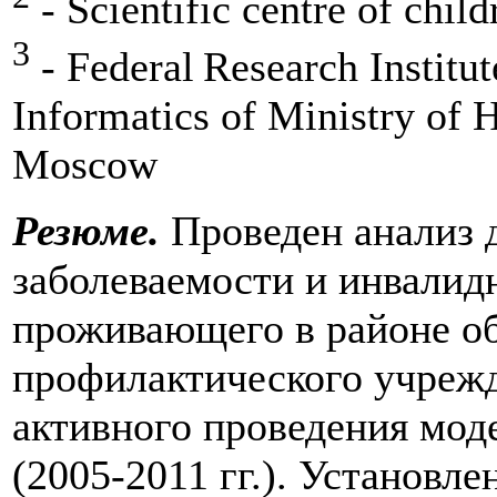
- Scientific centre of chi
3
- Federal
Research Institu
Informatics of Ministry of H
Moscow
Резюме.
Проведен анализ 
заболеваемости и инвалидн
проживающего в районе о
профилактического учреж
активного проведения мод
(2005-2011 гг.). Установ