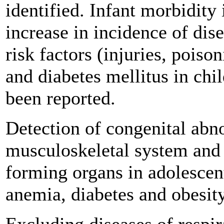
identified. Infant morbidity 
increase in incidence of dis
risk factors (injuries, poiso
and diabetes mellitus in chi
been reported.
Detection of congenital abno
musculoskeletal system and 
forming organs in adolescent
anemia, diabetes and obesity 
Excluding diseases of respir