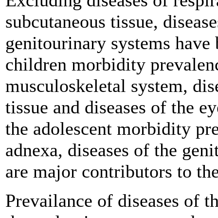
subcutaneous tissue, disease
genitourinary systems have 
children morbidity prevalenc
musculoskeletal system, dis
tissue and diseases of the e
the adolescent morbidity pr
adnexa, diseases of the geni
are major contributors to th
Prevailance of diseases of t