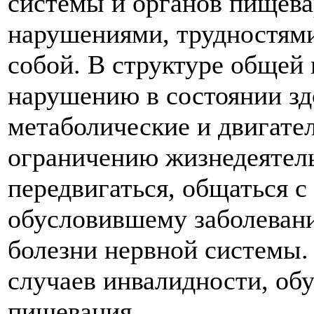
системы и органов пищева
нарушениями, трудностями
собой. В структуре общей
нарушению в состоянии зд
метаболические и двигате
ограничению жизнедеятель
передвигаться, общаться 
обусловившему заболеван
болезни нервной системы.
случаев инвалидности, об
пищевания.