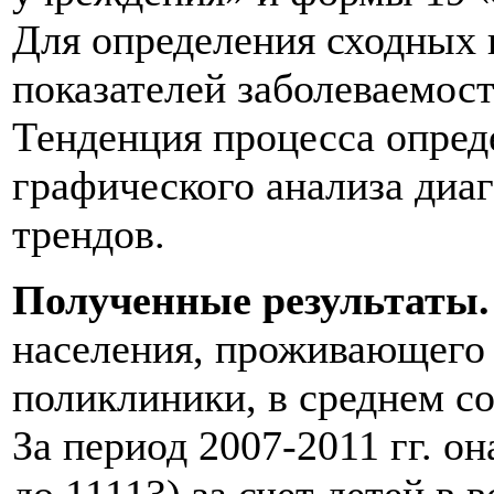
Для определения сходных
показателей заболеваемос
Тенденция процесса опреде
графического анализа диа
трендов.
Полученные результаты
населения, проживающего 
поликлиники, в среднем со
За период 2007-2011 гг. о
до 11113) за счет детей в 