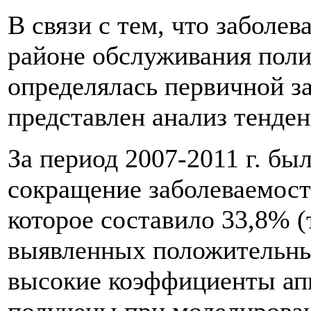
В связи с тем, что заболев
районе обслуживания пол
определялась первичной з
представлен анализ тенде
За период 2007-2011 г. бы
сокращение заболеваемости
которое составило 33,8% (
выявленных положительны
высокие коэффициенты ап
получены при моделирован