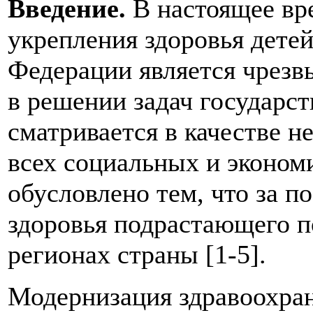
Введение.
В настоящее вр
укрепле­ния здоровья дете
Федерации является чрезв
в решении задач государст
сматривается в качестве н
всех социальных и эконом
обусловлено тем, что за п
здоровья подрастающего п
регионах страны [1-5].
Модернизация здравоохран