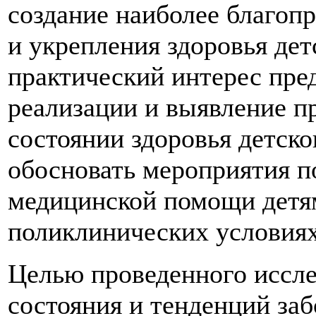
создание наиболее благоп
и укрепления здоровья дет
практический интерес пре
реализации и выявление 
состоянии здоровья детско
обосновать мероприятия 
медицинской помощи детям
поликлинических условиях 
Целью проведенного иссле
состояния и тенденций за