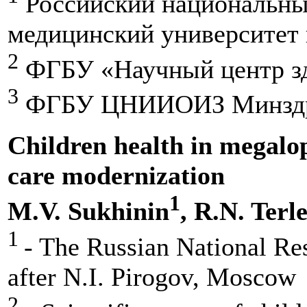
Российский национальны
медицинский университет 
2
ФГБУ «Научный центр зд
3
ФГБУ ЦНИИОИЗ Минздра
Children health in megalopo
care modernization
1
M.V. Sukhinin
, R.N. Terl
1
- The Russian National Re
after N.I. Pirogov, Moscow
2