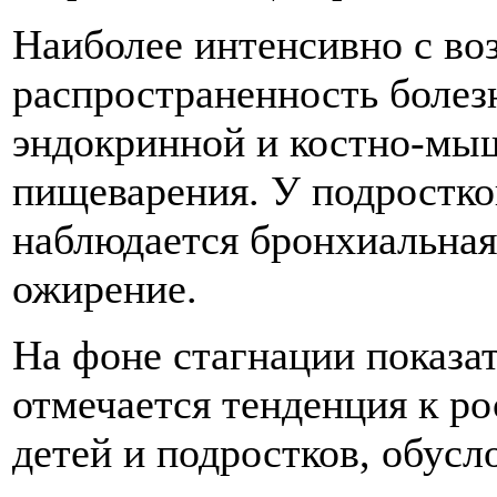
Наиболее интенсивно с во
распространенность болез
эндокринной и костно-мыш
пищеварения. У подростко
наблюдается бронхиальная
ожирение.
На фоне стагнации показа
отмечается тенденция к р
детей и подростков, обус