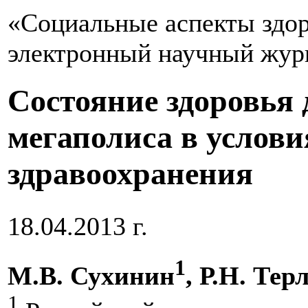
«Социальные аспекты здор
электронный научный жур
Состояние здоровья 
мегаполиса в услов
здравоохранения
18.04.2013 г.
1
М.В. Сухинин
, Р.Н. Тер
1