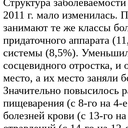
Структура заболеваемости 
2011 г. мало изменилась. 
занимают те же классы бол
придаточного аппарата (1
системы (8,5%). Уменьшил
сосцевидного отростка, и 
место, а их место заняли 
Значительно повысилось р
пищеварения (с 8-го на 4-е
болезней крови (с 13-го на
отравлений (с 14-го на 12-