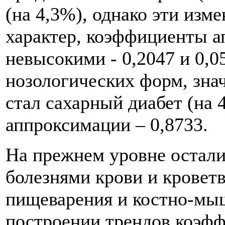
(на 4,3%), однако эти изм
характер, коэффициенты 
невысокими - 0,2047 и 0,0
нозологических форм, зна
стал сахарный диабет (на 
аппроксимации – 0,8733.
На прежнем уровне остали
болезнями крови и кровет
пищеварения и костно-мы
построении трендов коэф