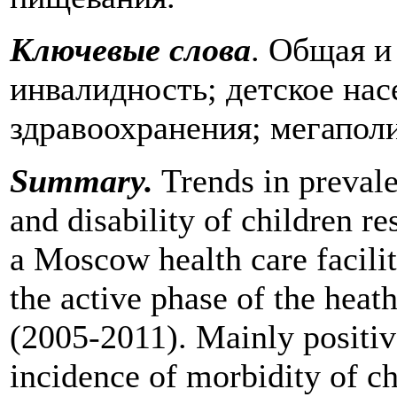
Ключевые слова
. Общая и
инвалидность; детское на
здравоохранения; мегаполи
Summary
.
Trends in prevale
and disability of children r
a Moscow health care facilit
the active phase of the heat
(2005-2011). Mainly positiv
incidence of morbidity of c