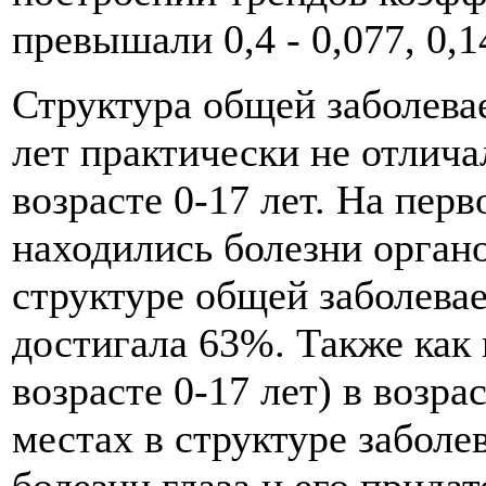
превышали 0,4 - 0,077, 0,1
Структура общей заболевае
лет практически не отлича
возрасте 0-17 лет. На пер
находились болезни органо
структуре общей заболева
достигала 63%. Также как 
возрасте 0-17 лет) в возра
местах в структуре заболе
болезни глаза и его придат