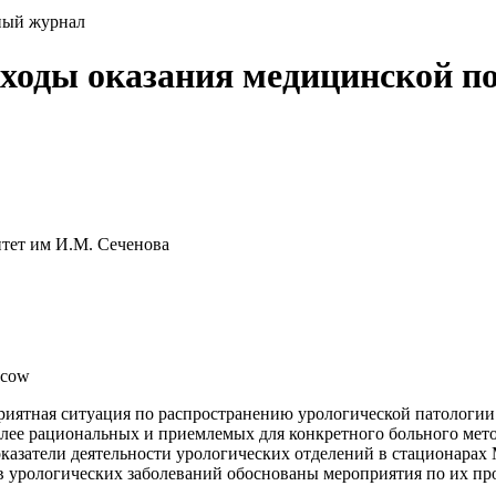
ный журнал
ходы оказания медицинской п
тет им И.М. Сеченова
oscow
ятная ситуация по распространению урологической патологии 
олее рациональных и приемлемых для конкретного больного мет
казатели деятельности урологических отделений в стационарах М
в урологических заболеваний обоснованы мероприятия по их 