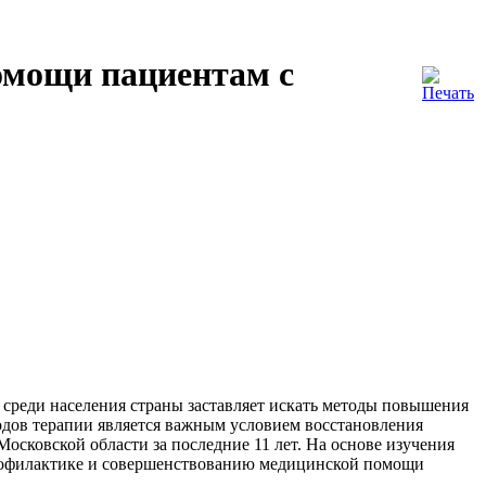
омощи пациентам с
среди населения страны заставляет искать методы повышения
одов терапии является важным условием восстановления
осковской области за последние 11 лет. На основе изучения
профилактике и совершенствованию медицинской помощи