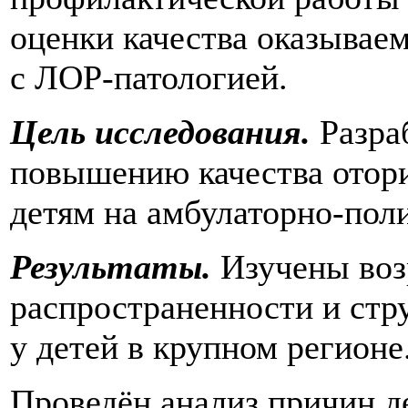
оценки качества оказывае
с ЛОР-патологией.
Цель исследования.
Разра
повышению качества отор
детям на амбулаторно-пол
Результаты.
Изучены воз
распространенности и стр
у детей в крупном регионе
Проведён анализ причин д