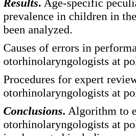
Results
.
Age-specific peculia
prevalence in children in the
been analyzed.
Causes of errors in performa
otorhinolaryngologists at po
Procedures for expert revie
otorhinolaryngologists at p
Conclusions
.
Algorithm to e
otorhinolaryngologists at p