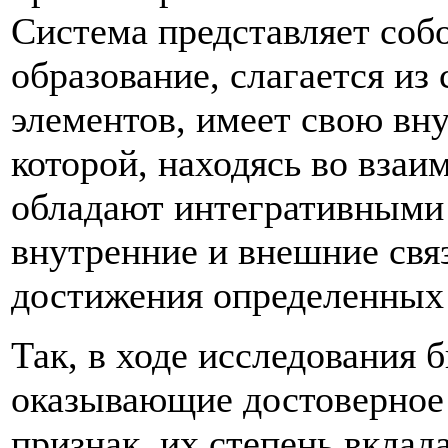
Система представляет соб
образование, слагается из
элементов, имеет свою вн
которой, находясь во взаи
обладают интегративными
внутренние и внешние свя
достижения определенных 
Так, в ходе исследования
оказывающие достоверное
признак, их степень вклад