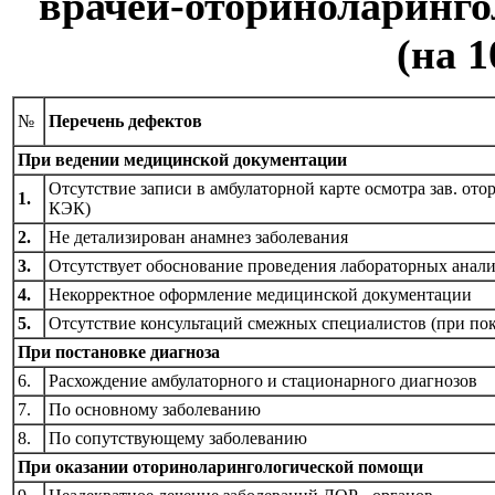
врачей-оториноларинго
(на 1
№
Перечень дефектов
При ведении медицинской документации
Отсутствие записи в амбулаторной карте осмотра зав. ото
1.
КЭК)
2.
Не детализирован анамнез заболевания
3.
Отсутствует обоснование проведения лабораторных анали
4.
Некорректное оформление медицинской документации
5.
Отсутствие консультаций смежных специалистов (при пок
При постановке диагноза
6.
Расхождение амбулаторного и стационарного диагнозов
7.
По основному заболеванию
8.
По сопутствующему заболеванию
При оказании оториноларингологической помощи