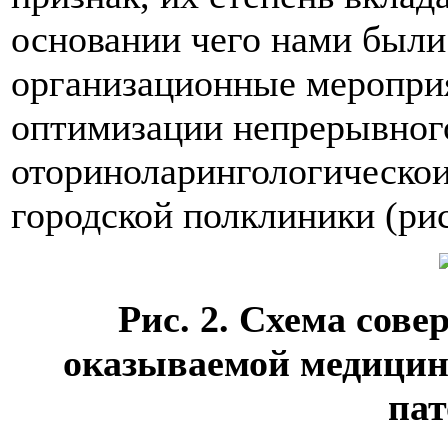
основании чего нами были
организационные мероприя
оптимизации непрерывного
оториноларингологическои
городской полклиники (рис
Рис. 2. Схема сов
оказываемой медицин
пат