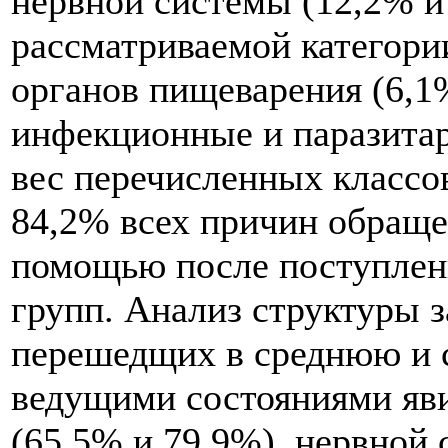
нервной системы (12,2% и 
рассматриваемой категори
органов пищеварения (6,1
инфекционные и паразитар
вес перечисленных классо
84,2% всех причин обраще
помощью после поступлен
групп. Анализ структуры з
перешедщих в среднюю и с
ведущими состояниями яви
(65,5% и 79,9%), нервной 