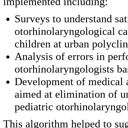
implemented including:
Surveys to understand sat
otorhinolaryngological ca
children at urban polyclin
Analysis of errors in per
otorhinolaryngologists ba
Development of medical an
aimed at elimination of u
pediatric otorhinolaryngol
This algorithm helped to sug