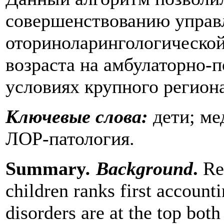
совершенствованию управ
оториноларингологическо
возраста на амбулаторно-
условиях крупного региона
Ключевые слова:
дети; ме
ЛОР-патология.
Summary
. Background
.
Res
children ranks first account
disorders are at the top bo