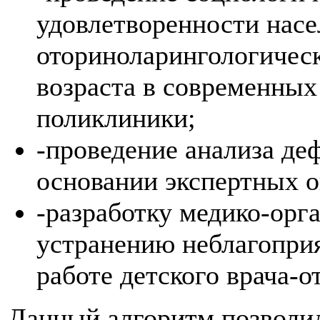
удовлетворенности насе
оториноларингологичес
возраста в современных
поликлиники;
-проведение анализа деф
основании экспертных о
-разработку медико-ор
устранению неблагоприя
работе детского врача-о
Данный алгоритм позволи