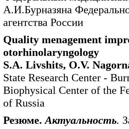
А.И.Бурназяна Федерально
агентства России
Quality menagement impro
otorhinolaryngology
S.A. Livshits, O.V. Nagor
State Research Center - Bu
Biophysical Center of the F
of Russia
Резюме.
Актуальность
.
З