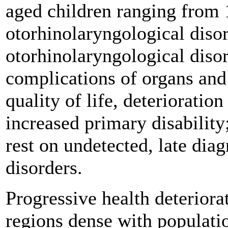
aged children ranging from 
otorhinolaryngological diso
otorhinolaryngological disor
complications of organs and
quality of life, deterioratio
increased primary disabilit
rest on undetected, late dia
disorders.
Progressive health deteriora
regions dense with populati