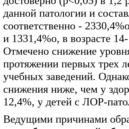
достоверно (р<0,05) в 1,2 
данной патологии и составл
соответственно - 2330,4%о
и 1331,4%о, в возрасте 14
Отмечено снижение уровня
протяжении первых трех л
учебных заведений. Однак
снижения ниже, чем у здор
12,4%, у детей с ЛОР-пато
Ведущими причинами обра