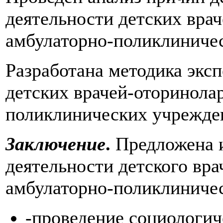
деятельности детских вра
амбулаторно-поликлиничес
Разработана методика эксп
детских врачей-оторинола
поликлинических учрежде
Заключение
.
Предложена и
деятельности детского вр
амбулаторно-поликлиниче
-проведение социологич