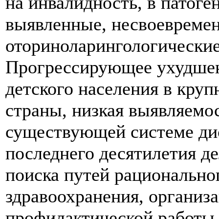
на инвалидность, в патоге
выявленные, несвоевреме
оториноларингологические
Прогрессирующее ухудшен
детского населения в кру
страны, низкая выявляемо
существующей системе ди
последнего десятилетия д
поиска путей рационально
здравоохранения, организ
профилактической работы