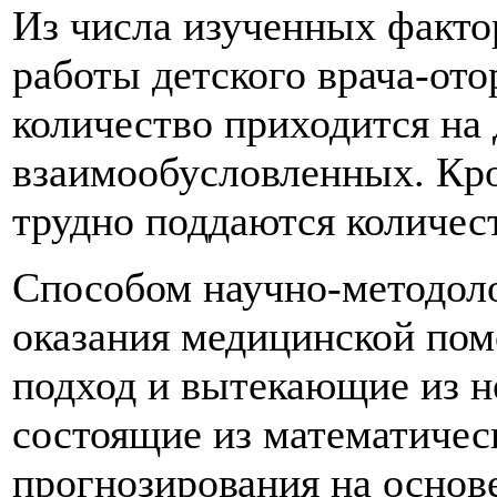
Из числа изученных факто
работы детского врача-ото
количество приходится на
взаимообусловленных. Кро
трудно поддаются количес
Способом научно-методоло
оказания медицинской по
подход и вытекающие из н
состоящие из математичес
прогнозирования на основе