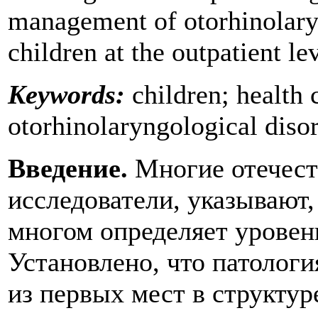
management of otorhinolary
children at the outpatient le
Keywords:
children; health c
otorhinolaryngological disor
Введение.
Многие отечест
исследователи, указывают,
многом определяет уровень
Установлено, что патолог
из первых мест в структур