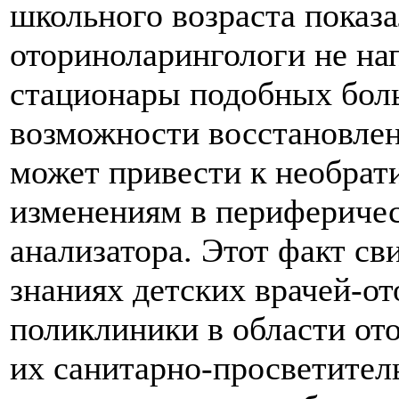
школьного возраста показа
оториноларингологи не на
стационары подобных боль
возможности восстановлен
может привести к необра
изменениям в периферичес
анализатора. Этот факт св
знаниях детских врачей-о
поликлиники в области от
их санитарно-просветител