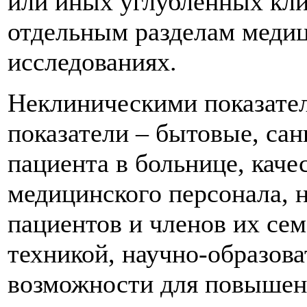
или иных углубленных кли
отдельным разделам медиц
исследованиях.
Неклиническими показате
показатели – бытовые, са
пациента в больнице, кач
медицинского персонала, 
пациентов и членов их се
техникой, научно-образов
возможности для повышен