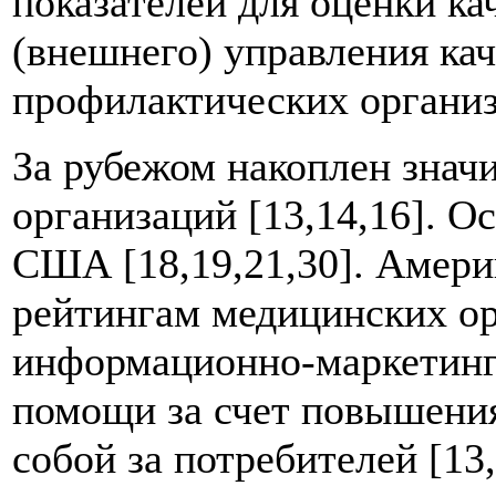
показателей для оценки к
(внешнего) управления ка
профилактических органи
За рубежом накоплен зна
организаций [13,14,16]. О
США [18,19,21,30]. Амери
рейтингам медицинских ор
информационно-маркетинг
помощи за счет повышени
собой за потребителей [1