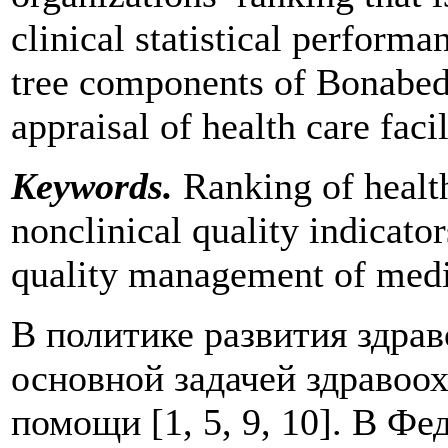
clinical statistical performa
tree components of Bonabedia
appraisal of health care faci
Keywords.
Ranking of health
nonclinical quality indicato
quality management of medi
В политике развития здра
основной задачей здравоо
помощи [1, 5, 9, 10]. В Ф