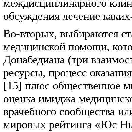
междисциплинарного клини
обсуждения лечение каких
Во-вторых, выбираются ст
медицинской помощи, кото
Донабедиана (три взаимос
ресурсы, процесс оказани
[15] плюс общественное м
оценка имиджа медицинско
врачебного сообщества или
мировых рейтинга «Юс Нь