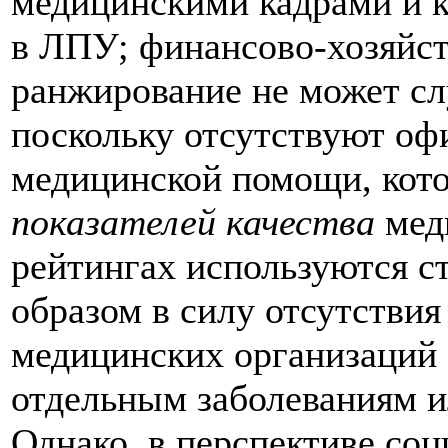
медицинскими кадрами и к
в ЛПУ; финансово-хозяйст
ранжирование не может сл
поскольку отсутствуют оф
медицинской помощи, кото
показателей качества
меди
рейтингах используются с
образом в силу отсутстви
медицинских организаций 
отдельным заболеваниям 
Однако, в перспективе со