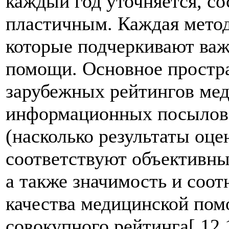
каждый год уточняется, со
пластичным. Каждая метод
которые подчеркивают важ
помощи. Основное простра
зарубежных рейтингов мед
информационных посылов 
(насколько результаты оце
соответствуют объективны
а также значимость и соо
качества медицинской пом
совокупного рейтинга[ 12,1