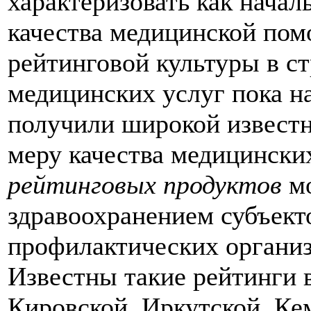
характеризовать как нача
качества медицинской помо
рейтинговой культуры в с
медицинских услуг пока на
получили широкой известн
меру качества медицински
рейтинговых продуктов
мо
здравоохранением субъект
профилактических организ
Известны такие рейтинги 
Кировской, Иркутской, Ке