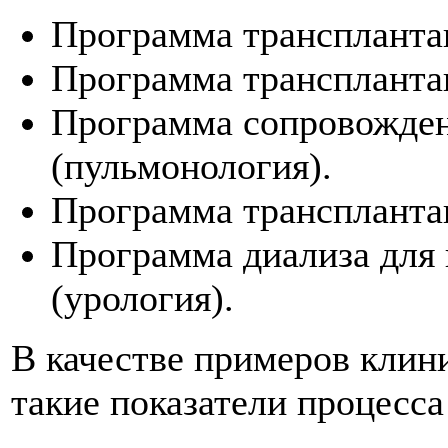
Программа трансплантац
Программа трансплантац
Программа сопровожден
(пульмонология).
Программа трансплантац
Программа диализа для 
(урология).
В качестве примеров клин
такие показатели процесса