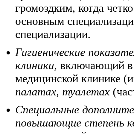
громоздким, когда четк
основным специализаци
специализации.
Гигиенические показат
клиники,
включающий в с
медицинской клинике (и
палатах, туалетах
(час
Специальные дополнител
повышающие степень 