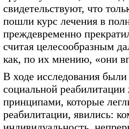
свидетельствуют, что тол
пошли курс лечения в пол
преждевременно прекратил
считая целесообразным да
как, по их мнению, «они в
В ходе исследования были
социальной реабилитации
принципами, которые легл
реабилитации, явились: ко
индивидуальность, непрер