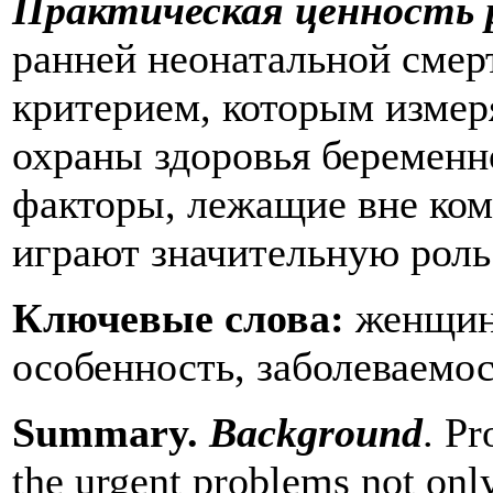
Практическая ценность 
ранней неонатальной смер
критерием, которым изме
охраны здоровья беремен
факторы, лежащие вне ком
играют значительную роль
Ключевые слова:
женщины
особенность, заболеваемос
Summary.
Background
. Pr
the urgent problems not only