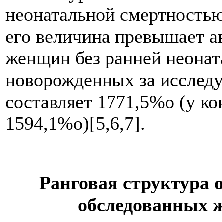
неонатальной смертность
его величина превышает а
женщин без ранней неонат
новорожденных за исслед
составляет 1771,5%о (у к
1594,1%о)[5,6,7].
Ранговая структура 
обследованных ж