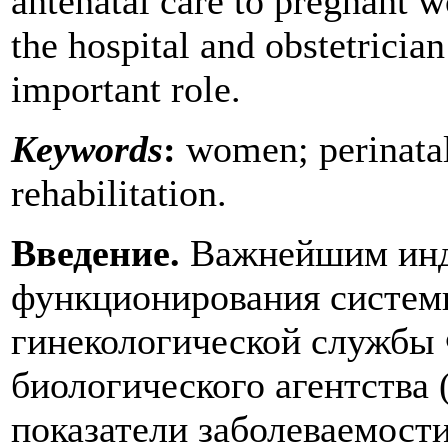
antenatal care to pregnant w
the hospital and obstetricia
important role.
Keywords
:
women; perinatal
rehabilitation.
Введение.
Важнейшим инд
функционирования систем
гинекологической службы 
биологического агентства
показатели заболеваемост