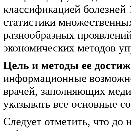
классификацией болезней 1
статистики множественных
разнообразных проявлений 
экономических методов уп
Цель и методы ее дости
информационные возможно
врачей, заполняющих медиц
указывать все основные с
Следует отметить, что до