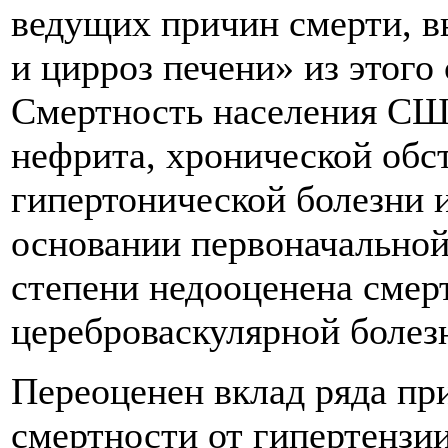
ведущих причин смерти, 
и цирроз печени» из этого
Смертность населения США
нефрита, хронической обс
гипертонической болезни и
основании первоначальной
степени недооценена смер
цереброваскулярной болезн
Переоценен вклад ряда пр
смертности от гипертензии