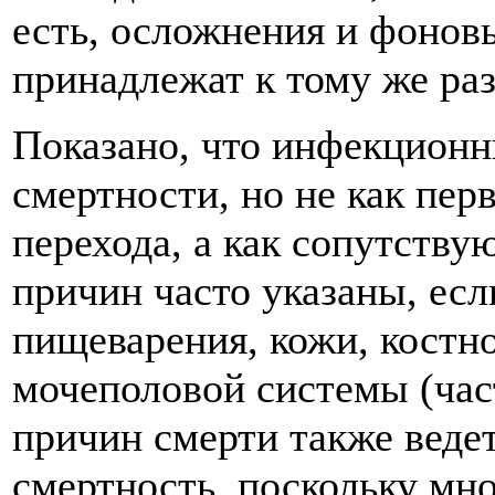
есть, осложнения и фонов
принадлежат к тому же ра
Показано, что инфекцион
смертности, но не как пер
перехода, а как сопутств
причин часто указаны, ес
пищеварения, кожи, костн
мочеполовой системы (част
причин смерти также веде
смертность, поскольку мно