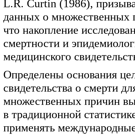
L.R. Curtin (1986), призы
данных о множественных п
что накопление исследова
смертности и эпидемиолог
медицинского свидетельств
Определены основания цел
свидетельства о смерти д
множественных причин выя
в традиционной статистик
применять международные 