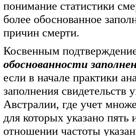
понимание статистики сме
более обоснованное запол
причин смерти.
Косвенным подтверждение
обоснованности заполне
если в начале практики ан
заполнения свидетельств у
Австралии, где учет множе
для которых указано пять 
отношении частоты указани