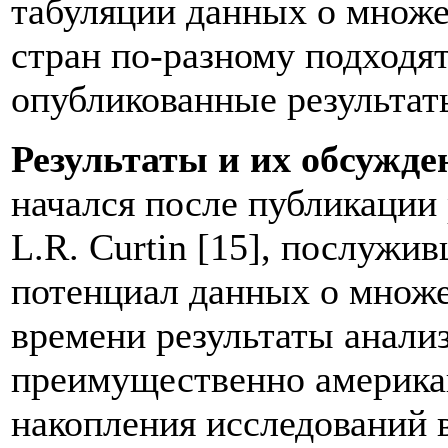
табуляции данных о множе
стран по-разному подходя
опубликованные результат
Результаты и их обсужде
начался после публикации 
L.R. Curtin [15], послуж
потенциал данных о множ
времени результаты анали
преимущественно американ
накопления исследований 