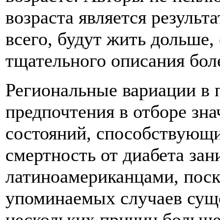
возраста является результ
всего, будут жить дольше
тщательного описания боле
Региональные вариации в п
предпочтения в отборе зн
состояний, способствующи
смертность от диабета за
латиноамериканцами, поск
упоминаемых случаев суще
нескольких причин больше