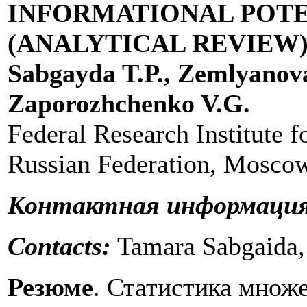
INFORMATIONAL POTEN
(ANALYTICAL REVIEW
Sabgayda T.P., Zemlyanova
Zaporozhchenko V.G.
Federal Research Institute f
Russian Federation, Mosco
Контактная информаци
Contacts:
Tamara Sabgaida
Резюме
. Статистика мно