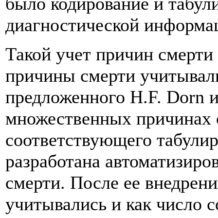
было кодирование и табули
диагностической информац
Такой учет причин смерти
причины смерти учитывали
предложенного H.F. Dorn и
множественных причинах с
соответствующего табулир
разработана автоматизиро
смерти. После ее внедрен
учитывались и как число с