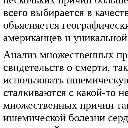
всего выбирается в качес
объясняется географическ
американцев и уникальной
Анализ множественных при
свидетельств о смерти, та
использовать ишемическую
сталкиваются с какой-то н
множественных причин та
ишемической болезни серд