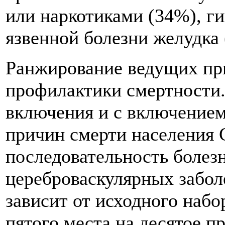
или наркотиками (34%), г
язвенной болезни желудка 
Ранжирование ведущих при
профилактики смертности.
включения и с включение
причин смерти населения 
последовательность болез
цереброваскулярных забол
зависит от исходного набо
пятого места на десятое п