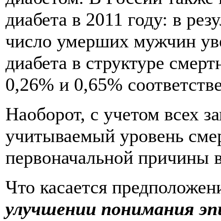
диабета в 2011 году: в р
число умерших мужчин увел
диабета в структуре смер
0,26% и 0,65% соответстве
Наоборот, с учетом всех з
учитываемый уровень смер
первоначальной причины в
Что касается предположени
улучшении понимания эп