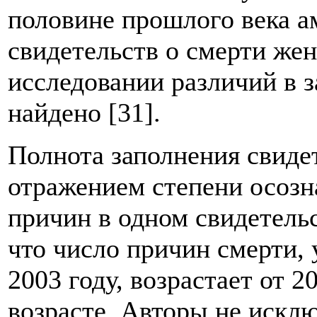
половине прошлого века а
свидетельств о смерти жен
исследовании различий в 
найдено [31].
Полнота заполнения свиде
отражением степени осозн
причин в одном свидетельс
что число причин смерти, 
2003 году, возрастает от 2
возрасте. Авторы не исклю