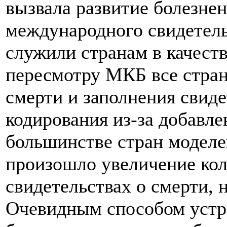
вызвала развитие болезне
международного свидетель
служили странам в качест
пересмотру МКБ все стран
смерти и заполнения свид
кодирования из-за добавле
большинстве стран моделе
произошло увеличение кол
свидетельствах о смерти, 
Очевидным способом устра