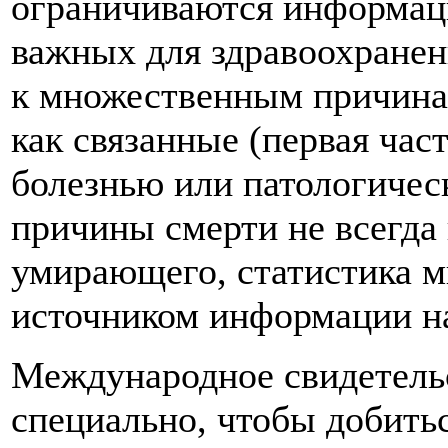
ограничиваются информаци
важных для здравоохранен
к множественным причинам
как связанные (первая част
болезнью или патологичес
причины смерти не всегда
умирающего, статистика 
источником информации на
Международное свидетельс
специально, чтобы добитьс