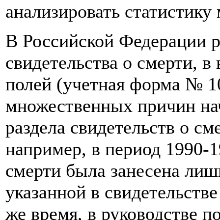
анализировать статистику
В Российской Федерации 
свидетельства о смерти, в
полей (учетная форма № 10
множественных причин нача
раздела свидетельств о см
например, в период 1990-
смерти была занесена лишь
указанной в свидетельстве
же время, в руководстве п