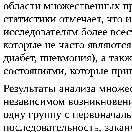
области множественных пр
статистики отмечает, что 
исследователям более всес
которые не часто являютс
диабет, пневмония), а та
состояниями, которые прив
Результаты анализа множе
независимом возникновени
одну группу с первоначал
последовательность, закан