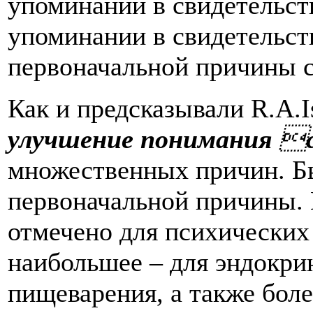
упоминаний в свидетельств
упоминании в свидетельств
первоначальной причины су
Как и предсказывали R.A.Is
улучшение понимания

множественных причин. Бы
первоначальной причины.
отмечено для психических
наибольшее – для эндокри
пищеварения, а также боле