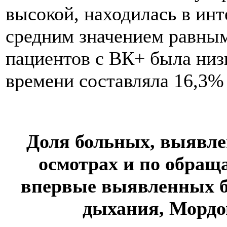
высокой, находилась в инт
средним значением равным
пациентов с ВК+ была низк
времени составляла 16,3% 
Доля больных, выявл
осмотрах и по обраща
впервые выявленных б
дыхания, Мордов