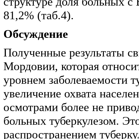
структуре доля больных с
81,2% (таб.4).
Обсуждение
Полученные результаты сви
Мордовии, которая относи
уровнем заболеваемости т
увеличение охвата населе
осмотрами более не приво
больных туберкулезом. Эт
распространением туберку