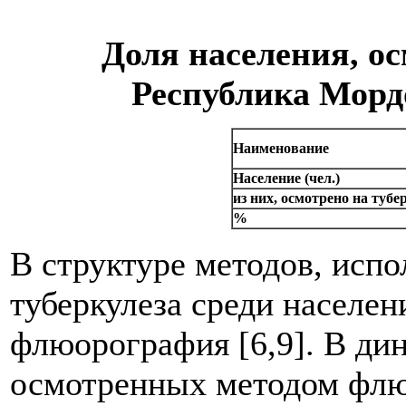
Доля населения, ос
Республика Мордо
Наименование
Население (чел.)
из них, осмотрено на тубе
%
В структуре методов, исп
туберкулеза среди населен
флюорография [6,9]. В дин
осмотренных методом флю