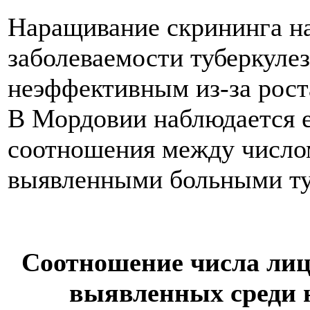
Наращивание скрининга н
заболеваемости туберкуле
неэффективным из-за роста
В Мордовии наблюдается 
соотношения между число
выявленными больными туб
Соотношение числа лиц,
выявленных среди н