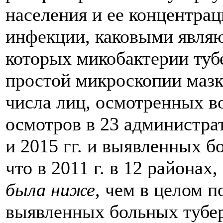
населения и ее концентрац
инфекции, каковыми являю
которых микобактерии туб
простой микроскопии мазко
числа лиц, осмотренных в
осмотров в 23 администра
и 2015 гг. и выявленных б
что в 2011 г. в 12 района
была ниже,
чем в целом п
выявленных больных тубер