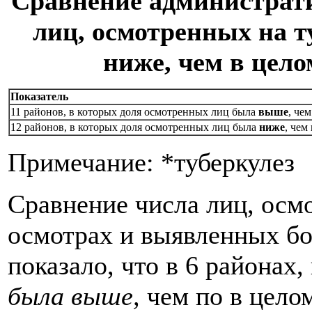
Сравнение администрати
лиц, осмотренных на т
ниже, чем в цело
Показатель
11 районов, в которых доля осмотренных лиц была
выше
, че
12 районов, в которых доля осмотренных лиц была
ниже
, чем
Примечание: *туберкулез
Сравнение числа лиц, осм
осмотрах и выявленных бо
показало, что в 6 районах
была выше,
чем по в цело