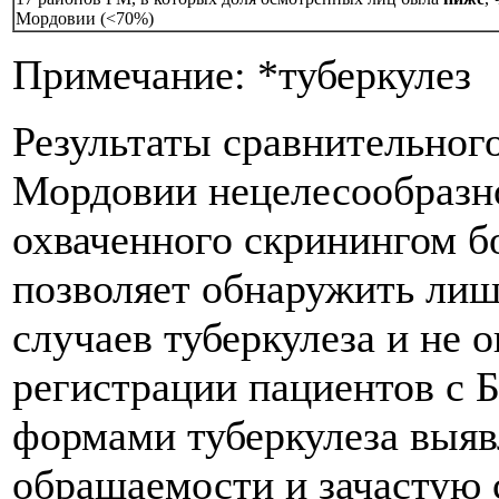
Мордовии (<70%)
Примечание: *туберкулез
Результаты сравнительного
Мордовии нецелесообразно
охваченного скринингом бо
позволяет обнаружить лиш
случаев туберкулеза и не 
регистрации пациентов с 
формами туберкулеза выяв
обращаемости и зачастую 