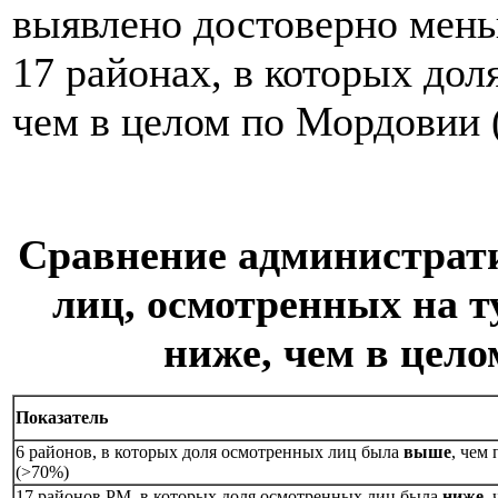
выявлено достоверно мень
17 районах, в которых до
чем в целом по Мордовии 
Сравнение администрати
лиц, осмотренных на т
ниже, чем в цело
Показатель
6 районов, в которых доля осмотренных лиц была
выше
, чем
(>70%)
17 районов РМ, в которых доля осмотренных лиц была
ниже
,