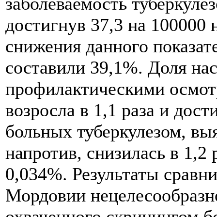
заболеваемость туберкулезо
достигнув 37,3 на 100000
снижения данного показате
составили 39,1%. Доля на
профилактическими осмотр
возросла в 1,1 раза и дост
больных туберкулезом, вы
напротив, снизилась в 1,2 р
0,034%. Результаты сравни
Мордовии нецелесообразно
охваченного скринингом бо