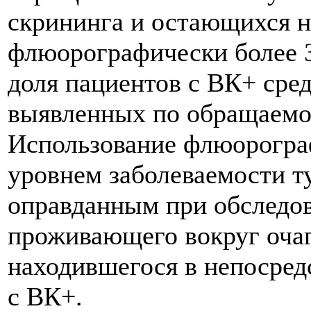
скрининга и остающихся 
флюорографически более 3
доля пациентов с ВК+ сре
выявленных по обращаемос
Использование флюорограф
уровнем заболеваемости т
оправданным при обследов
проживающего вокруг очаг
находившегося в непосред
с ВК+.