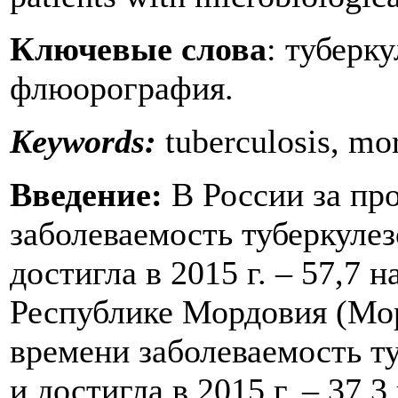
Ключевые слова
: туберку
флюорография.
Keywords:
tuberculosis, mor
Введение:
В России за про
заболеваемость туберкулез
достигла в 2015 г. – 57,7 н
Республике Мордовия (Мор
времени заболеваемость ту
и достигла в 2015 г. – 37,