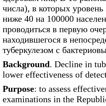
числа), в которых уровень
ниже 40 на 100000 населе
проводиться в первую очер
находившегося в непосред
туберкулезом с бактериов
Background
. Decline in tub
lower effectiveness of detec
Purpose
: to assess effectiv
examinations in the Republ