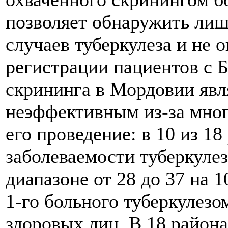
позволяет обнаружить лиш
случаев туберкулеза и не 
регистрации пациентов с Б
скрининга в Мордовии явл
неэффективным из-за мног
его проведение: в 10 из 18
заболеваемости туберкуле
диапазоне от 28 до 37 на 
1-го больного туберкулезо
здоровых лиц. В 18 район