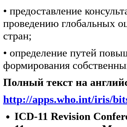
• предоставление консуль
проведению глобальных оц
стран;
• определение путей повы
формирования собственных
Полный текст на англий
http://apps.who.int/iris
ICD-11 Revision Confer