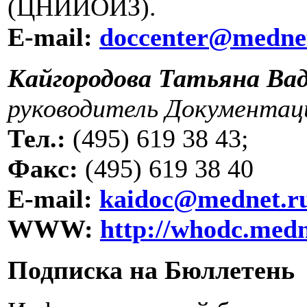
(ЦНИИОИЗ).
E-mail:
doccenter@medne
Кайгородова Татьяна Ва
руководитель Документац
Тел.:
(495) 619 38 43;
Факс:
(495) 619 38 40
E-mail:
kaidoc@mednet.r
WWW:
http://whodc.medn
Подписка на Бюллетень