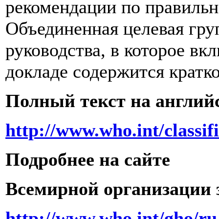
рекомендации по правильн
Объединенная целевая гру
руководства, в которое в
докладе содержится кратк
Полный текст на англий
http://www.who.int/class
Подробнее на сайте
Всемирной организации 
http://www.who.int/gho/ru