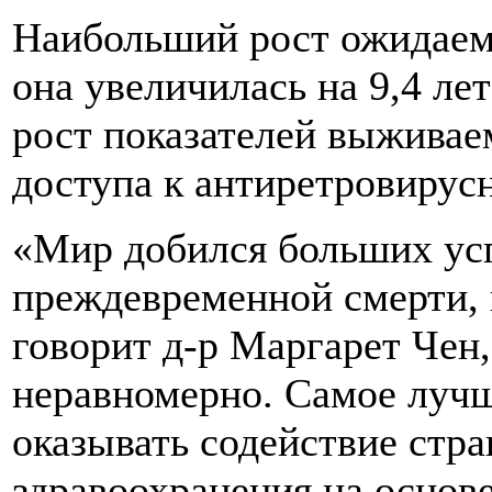
Наибольший рост ожидаем
она увеличилась на 9,4 лет
рост показателей выживаем
доступа к антиретровирус
«Мир добился больших усп
преждевременной смерти, 
говорит д-р Маргарет Чен
неравномерно. Самое лучше
оказывать содействие стр
здравоохранения на основ