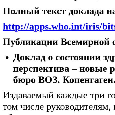
Полный текст доклада н
http://apps.who.int/iris/
Публикации Всемирной о
Доклад о состоянии зд
перспектива – новые р
бюро ВОЗ. Копенгаген. 
Издаваемый каждые три го
том числе руководителям,