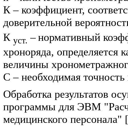
К – коэффициент, соответ
доверительной вероятности
К
–
нормативный коэф
уст.
хроноряда, определяется 
величины хронометражног
С – необходимая точность
Обработка результатов ос
программы для ЭВМ "Расч
медицинского персонала" [