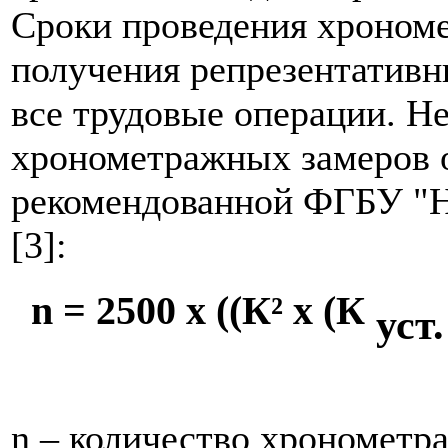
Сроки проведения хроном
получения репрезентативн
все трудовые операции. Н
хронометражных замеров 
рекомендованной ФГБУ "
[3]:
n
= 2500
x
((К²
x
(К
уст
n – количество хронометр