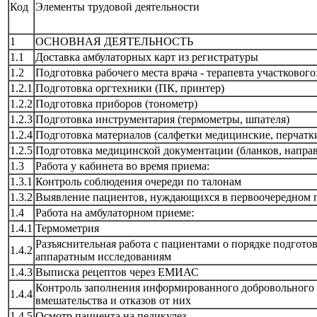
Код
Элементы трудовой деятельности
1
ОСНОВНАЯ ДЕЯТЕЛЬНОСТЬ
1.1
Доставка амбулаторных карт из регистратуры
1.2
Подготовка рабочего места врача - терапевта участкового
1.2.1
Подготовка оргтехники (ПК, принтер)
1.2.2
Подготовка приборов (тонометр)
1.2.3
Подготовка инструментария (термометры, шпателя)
1.2.4
Подготовка материалов (салфетки медицинские, перчатки)
1.2.5
Подготовка медицинской документации (бланков, направ
1.3
Работа у кабинета во время приема:
1.3.1
Контроль соблюдения очереди по талонам
1.3.2
Выявление пациентов, нуждающихся в первоочередном 
1.4
Работа на амбулаторном приеме:
1.4.1
Термометрия
Разъяснительная работа с пациентами о порядке подгот
1.4.2
аппаратным исследованиям
1.4.3
Выписка рецептов через ЕМИАС
Контроль заполнения информированного добровольного 
1.4.4
вмешательства и отказов от них
1.4.5
Осмотр пациента на педикулез