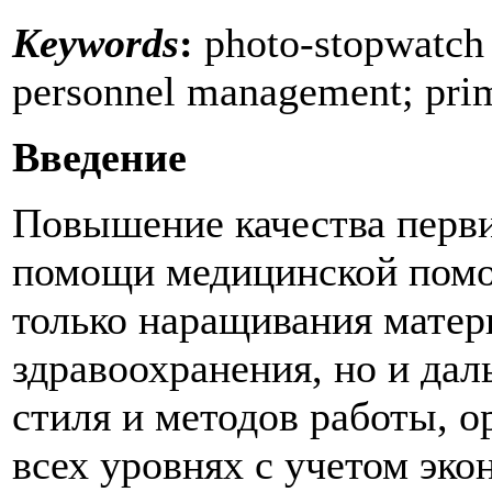
Keywords
:
photo-stopwatch 
personnel management; prim
Введение
Повышение качества перв
помощи медицинской помо
только наращивания матер
здравоохранения, но и да
стиля и методов работы, о
всех уровнях с учетом эк