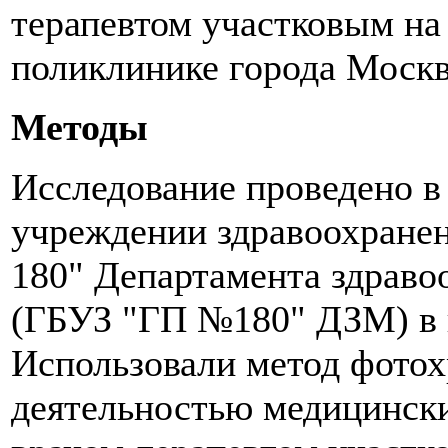
терапевтом участковым на
поликлинике города Моск
Методы
Исследование проведено 
учреждении здравоохране
180" Департамента здраво
(ГБУЗ "ГП №180" ДЗМ) в и
Использовали метод фото
деятельностью медицински