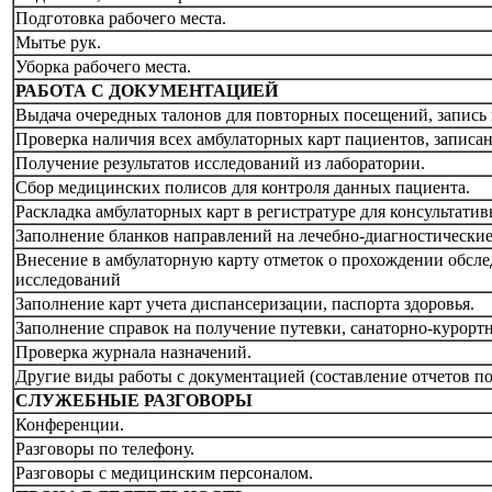
Подготовка рабочего места.
Мытье рук.
Уборка рабочего места.
РАБОТА С ДОКУМЕНТАЦИЕЙ
Выдача очередных талонов для повторных посещений, запись 
Проверка наличия всех амбулаторных карт пациентов, записа
Получение результатов исследований из лаборатории.
Сбор медицинских полисов для контроля данных пациента.
Раскладка амбулаторных карт в регистратуре для консультати
Заполнение бланков направлений на лечебно-диагностические
Внесение в амбулаторную карту отметок о прохождении обслед
исследований
Заполнение карт учета диспансеризации, паспорта здоровья.
Заполнение справок на получение путевки, санаторно-курортн
Проверка журнала назначений.
Другие виды работы с документацией (составление отчетов по
СЛУЖЕБНЫЕ РАЗГОВОРЫ
Конференции.
Разговоры по телефону.
Разговоры с медицинским персоналом.