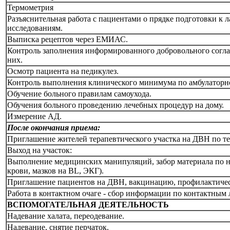
Термометрия
Разъяснительная работа с пациентами о прядке подготовки к
исследованиям.
Выписка рецептов через ЕМИАС.
Контроль заполнения информированного добровольного соглас
них.
Осмотр пациента на педикулез.
Контроль выполнения клинического минимума по амбулаторно
Обучение больного правилам самоухода.
Обучения больного проведению лечебных процедур на дому.
Измерение АД.
После окончания приема:
Приглашение жителей терапевтического участка на ДВН по те
Выход на участок:
Выполнение медицинских манипуляций, забор материала по наз
крови, мазков на BL, ЭКГ).
Приглашение пациентов на ДВН, вакцинацию, профилактичес
Работа в контактном очаге - сбор информации по контактным 
ВСПОМОГАТЕЛЬНАЯ ДЕЯТЕЛЬНОСТЬ
Надевание халата, переодевание.
Надевание, снятие перчаток.