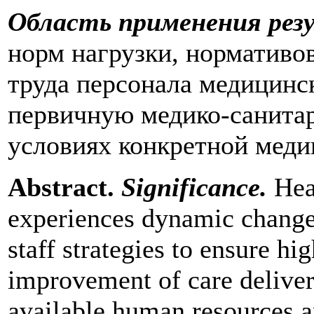
Область применения рез
норм нагрузки, нормативо
труда персонала медицинс
первичную медико-санита
условиях конкретной меди
Abstract.
Significance.
Hea
experiences dynamic change
staff strategies to ensure hi
improvement of care deliver
available human resources a