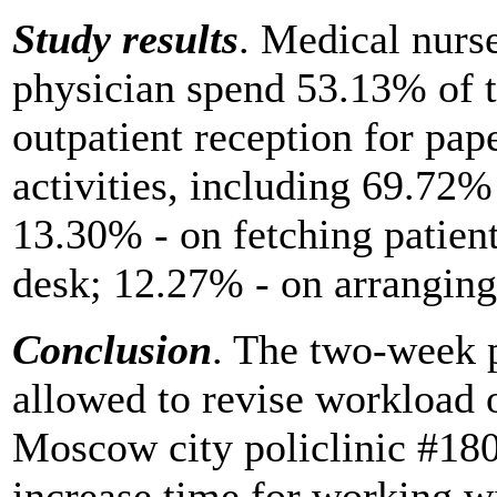
Study results
. Medical nurs
physician spend 53.13% of t
outpatient reception for pa
activities, including 69.72%
13.30% - on fetching patient
desk; 12.27% - on arranging
Conclusion
. The two-week 
allowed to revise workload o
Moscow city policlinic #180,
increase time for working wi