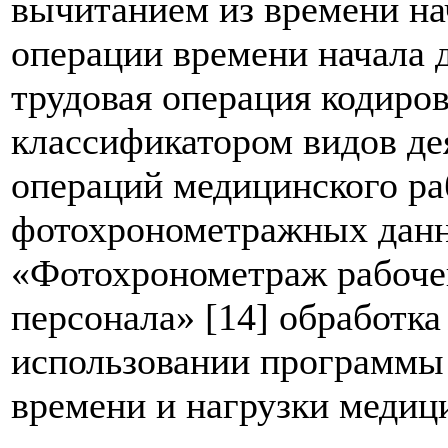
вычитанием из времени на
операции времени начала 
трудовая операция кодиров
классификатором видов де
операций медицинского ра
фотохронометражных данн
«Фотохронометраж рабоче
персонала» [14] обработк
использовании программы
времени и нагрузки медици