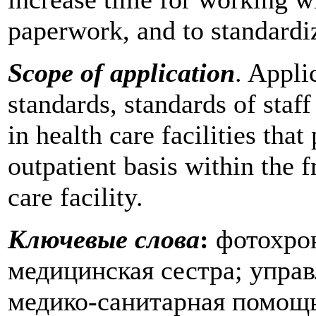
paperwork, and to standardiz
Scope of application
. Appli
standards, standards of staff
in health care facilities tha
outpatient basis within the 
care facility.
Ключевые слова
:
фотохро
медицинская сестра; упра
медико-санитарная помощь