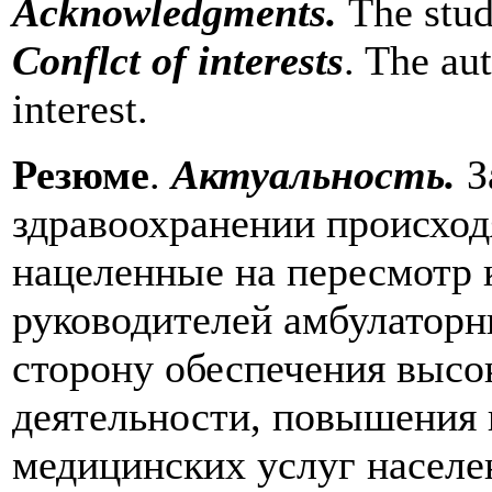
Acknowledgments.
The stud
Conflct of interests
. The aut
interest.
Резюме
.
Актуальность.
З
здравоохранении происход
нацеленные на пересмотр 
руководителей амбулаторн
сторону обеспечения высо
деятельности, повышения 
медицинских услуг населе