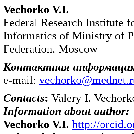
Vechorko V.I.
Federal Research Institute 
Informatics of Ministry of 
Federation, Moscow
Контактная информаци
e-mail:
vechorko@mednet.r
Contacts
:
Valery I. Vechork
Information about author:
Vechorko V.I.
http://orcid