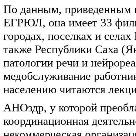
По данным, приведенным 
ЕГРЮЛ, она имеет 33 фили
городах, поселках и селах
также Республики Саха (Як
патологии речи и нейроре
медобслуживание работник
населению читаютcя лекци
АНОздр, у которой преобл
координационная деятельн
некоммерческая организац