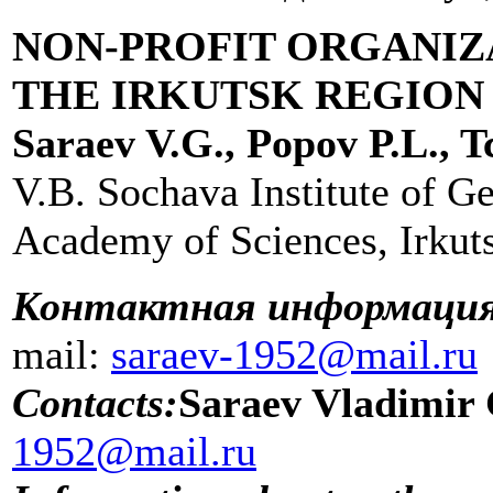
NON-PROFIT ORGANIZ
THE IRKUTSK REGION
Saraev V.G., Popov P.L., T
V.B. Sochava Institute of G
Academy of Sciences, Irkut
Контактная информаци
mail:
saraev-1952@mail.ru
Contacts:
Saraev Vladimir 
1952@mail.ru