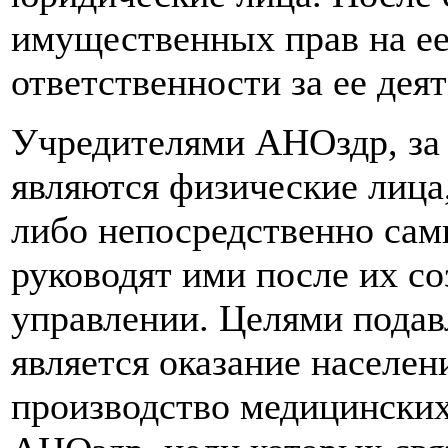
имущественных прав на ее
ответственности за ее дея
Учредителями АНОздр, за
являются физические лица,
либо непосредственно сам
руководят ими после их со
управлении. Целями пода
является оказание населе
производство медицинских