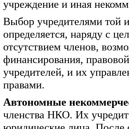
учреждение и иная некомм
Выбор учредителями той 
определяется, наряду с ц
отсутствием членов, воз
финансирования, правовой
учредителей, и их управ
правами.
Автономные некоммерчес
членства НКО. Их учредит
юридические лица. После 