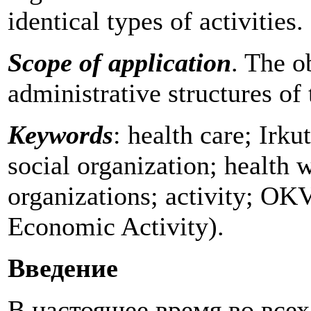
identical types of activities.
Scope of application
. The o
administrative structures of
Keywords
: health care; Irku
social organization; health 
organizations; activity; OK
Economic Activity).
Введение
В настоящее время во все