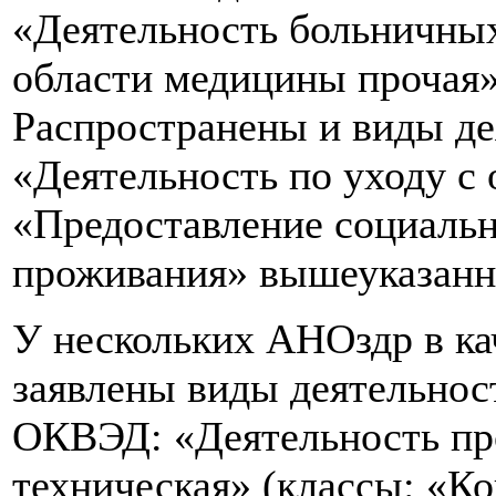
«Деятельность больничных
области медицины прочая»
Распространены и виды де
«Деятельность по уходу с
«Предоставление социальн
проживания» вышеуказанн
У нескольких АНОздр в ка
заявлены виды деятельнос
ОКВЭД: «Деятельность про
техническая» (классы: «К