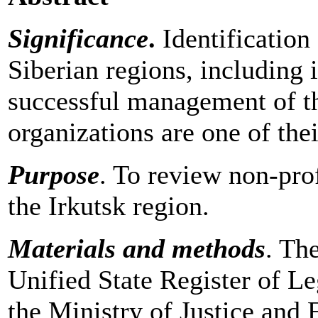
Significance
.
Identification
Siberian regions, including i
successful management of t
organizations are one of the
Purpose
. To review non-prof
the Irkutsk region.
Materials and methods
. Th
Unified State Register of Le
the Ministry of Justice and 