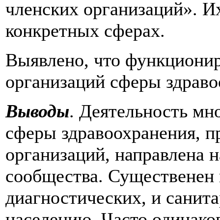
членских организаций». Их
конкретных сферах.
Выявлено, что функциони
организаций сферы здраво
Выводы
. Деятельность мн
сферы здравоохранения, п
организаций, направлена 
сообщества. Существенен и
диагностических, и санит
населению. Часто одинако