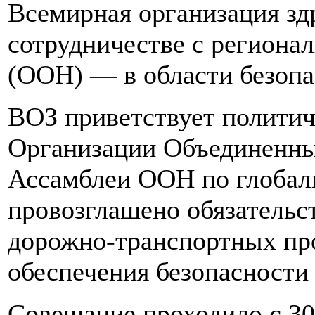
Всемирная организация зд
сотрудничестве с регион
(ООН) — в области безоп
ВОЗ приветствует политич
Организации Объединенны
Ассамблеи ООН по глобаль
провозглашено обязательст
дорожно-транспортных про
обеспечения безопасности
Совещание проходило с 30