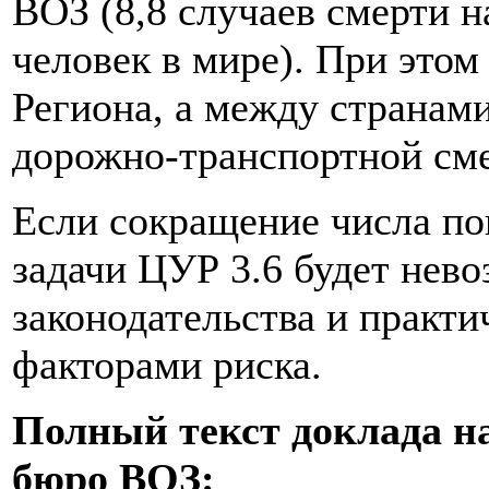
ВОЗ (8,8 случаев смерти н
человек в мире). При это
Региона, а между странам
дорожно-транспортной сме
Если сокращение числа по
задачи ЦУР 3.6 будет нев
законодательства и практ
факторами риска.
Полный текст доклада на
бюро ВОЗ: