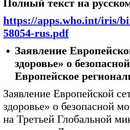
Полный текст на русском
https://apps.who.int/iri
58054-rus.pdf
Заявление Европейской
здоровье» о безопасно
Европейское региональн
Заявление Европейской се
здоровье» о безопасной м
на Третьей Глобальной ми