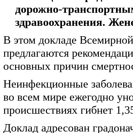
дорожно-транспортным
здравоохранения. Женев
В этом докладе Всемирной
предлагаются рекомендаци
основных причин смертнос
Неинфекционные заболевани
во всем мире ежегодно ун
происшествиях гибнет 1,3
Доклад адресован градона