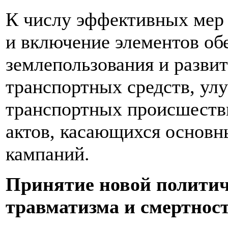
К числу эффективных мер 
и включение элементов об
землепользования и разви
транспортных средств, ул
транспортных происшестви
актов, касающихся основн
кампаний.
Принятие новой политиче
травматизма и смертнос