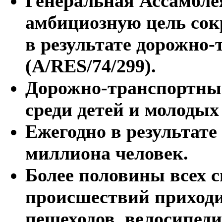
Генеральная Ассамбл
амбициозную цель сок
в результате дорожно
(A/RES/74/299).
Дорожно-транспортный
среди детей и молодых 
Ежегодно в результате
миллиона человек.
Более половины всех 
происшествий приходи
пешеходов, велосипеди