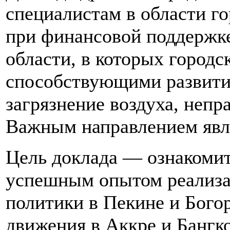
специалистам в области го
при финансовой поддержке
области, в которых городс
способствующими развитию
загрязнение воздуха, непр
Важным направлением явл
Цель доклада — ознакомит
успешным опытом реализа
политики в Пекине и Бого
движения в Аккре и Бангко