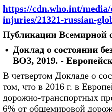
https://cdn.who.int/media/
injuries/21321-russian-glo
Публикации Всемирной о
Доклад о состоянии б
ВОЗ, 2019. - Европейск
В четвертом Докладе о со
том, что в 2016 г. в Евро
дорожно-транспортных про
6% от общемировой дорож