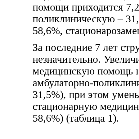
помощи приходится 7,2
поликлиническую – 31
58,6%, стационарозам
За последние 7 лет стр
незначительно. Увелич
медицинскую помощь на
амбулаторно-поликлини
31,5%), при этом умен
стационарную медицинс
58,6%) (таблица 1).