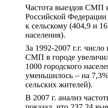
Частота выездов СМП 
Российской Федерации в
к сельскому (404,9 и 1
населения).
За 1992-2007 г.г. числ
СМП в городе увеличило
1000 городского населе
уменьшилось – на 7,3% 
сельских жителей).
В 2007 г. анализ част
показал, что 237,24 вы