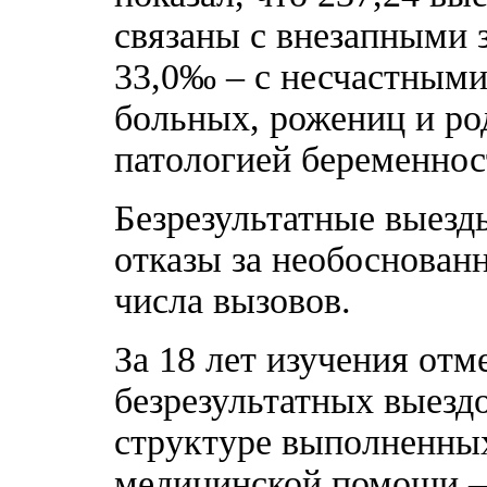
связаны с внезапными 
33,0‰ – с несчастными
больных, рожениц и ро
патологией беременнос
Безрезультатные выезд
отказы за необоснован
числа вызовов.
За 18 лет изучения отм
безрезультатных выезд
структуре выполненных
медицинской помощи – 