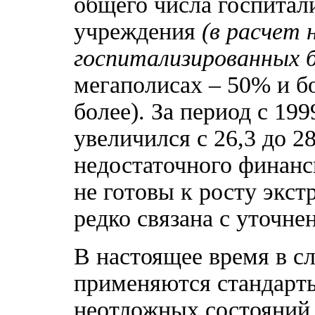
общего числа госпитал
учреждения
(в расчет 
госпитализированных б
мегаполисах – 50% и бо
более). За период с 1999
увеличился с 26,3 до 2
недостаточного финан
не готовы к росту экст
редко связана с уточне
В настоящее время в 
применяются стандарты
неотложных состояний