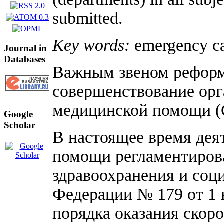
submitted.
Key words:
emergency car
Journal in
Databases
Важным звеном реформы
совершенствование ор
медицинской помощи 
Google
Scholar
В настоящее время дея
помощи регламентиров
здравоохранения и соц
Федерации № 179 от 1 
порядка оказания скор