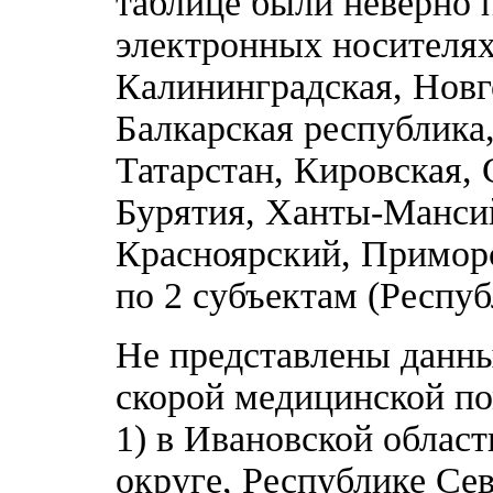
таблице были неверно 
электронных носителях 
Калининградская, Новг
Балкарская республика
Татарстан, Кировская, 
Бурятия, Ханты-Манси
Красноярский, Приморс
по 2 субъектам (Респуб
Не представлены данны
скорой медицинской по
1) в Ивановской област
округе, Республике Се