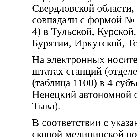
Свердловской области,
совпадали с формой № 4
4) в Тульской, Курской
Бурятии, Иркутской, Т
На электронных носите
штатах станций (отдел
(таблица 1100) в 4 суб
Ненецкий автономной о
Тыва).
В соответствии с указ
скорой медицинской п