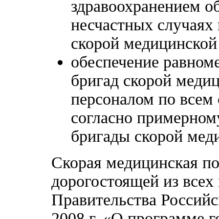
здравоохранением о
несчастных случаях 
скорой медицинской
обеспечение равном
бригад скорой меди
персоналом по всем 
согласно примерном
бригады скорой мед
Скорая медицинская п
дорогостоящей из всех
Правительства Российс
2008 г. «О программе 