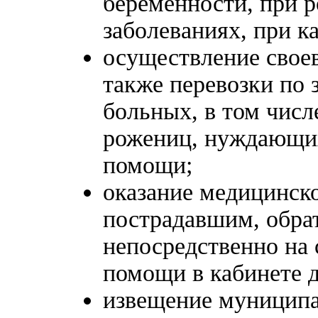
беременности, при р
заболеваниях, при к
осуществление свое
также перевозки по 
больных, в том чис
рожениц, нуждающих
помощи;
оказание медицинск
пострадавшим, обр
непосредственно на
помощи в кабинете 
извещение муниципа