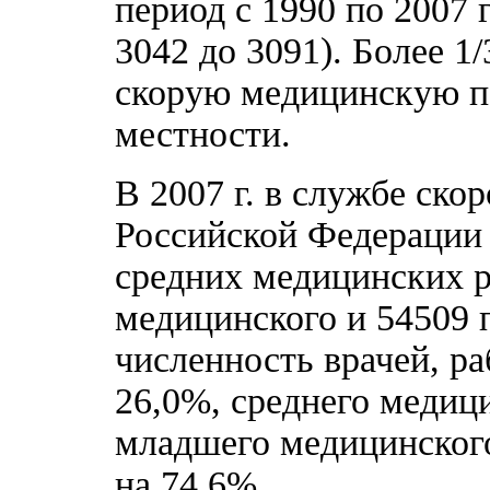
период с 1990 по 2007 г
3042 до 3091). Более 
скорую медицинскую п
местности.
В 2007 г. в службе ск
Российской Федерации 
средних медицинских р
медицинского и 54509 п
численность врачей, р
26,0%, среднего медици
младшего медицинского
на 74,6%.