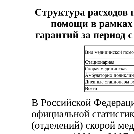
Структура расходов
помощи в рамках
гарантий за период с 2
Вид медицинской пом
Стационарная
Скорая медицинская
Амбулаторно-поликлин
Дневные стационары вс
Всего
В Российской Федераци
официальной статистик
(отделений) скорой ме