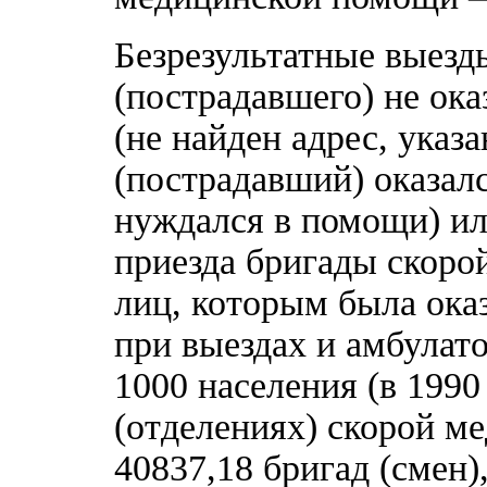
Безрезультатные выезды
(пострадавшего) не ок
(не найден адрес, указ
(пострадавший) оказал
нуждался в помощи) ил
приезда бригады скоро
лиц, которым была ока
при выездах и амбулато
1000 населения (в 1990 
(отделениях) скорой м
40837,18 бригад (смен),