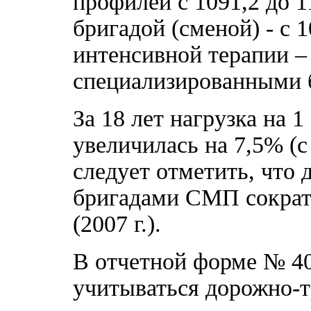
профилей с 1091,2 до 
бригадой (сменой) - с 
интенсивной терапии – 
специализированными б
За 18 лет нагрузка на 
увеличилась на 7,5% (с
следует отметить, что
бригадами СМП сократи
(2007 г.).
В отчетной форме № 40 
учитываться дорожно-