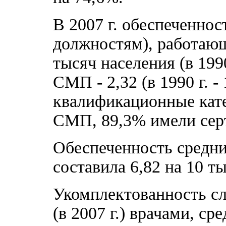
В 2007 г. обеспеченнос
должностям), работающ
тысяч населения (в 1990
СМП - 2,32 (в 1990 г. -
квалификационные кате
СМП, 89,3% имели сер
Обеспеченность сред
составила 6,82 на 10 тыс
Укомплектованность с
(в 2007 г.) врачами, 