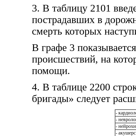
3. В таблицу 2101 введ
пострадавших в дорож
смерть которых наступ
В графе 3 показываетс
происшествий, на кот
помощи.
4. В таблице 2200 стр
бригады» следует расш
- кардиол
- невроло
- нейрохи
- акушерс