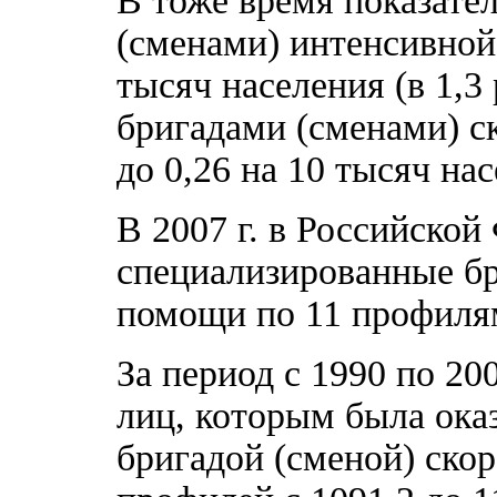
В тоже время показате
(сменами) интенсивной 
тысяч населения (в 1,3
бригадами (сменами) с
до 0,26 на 10 тысяч на
В 2007 г. в Российской
специализированные б
помощи по 11 профиля
За период с 1990 по 20
лиц, которым была ока
бригадой (сменой) ско