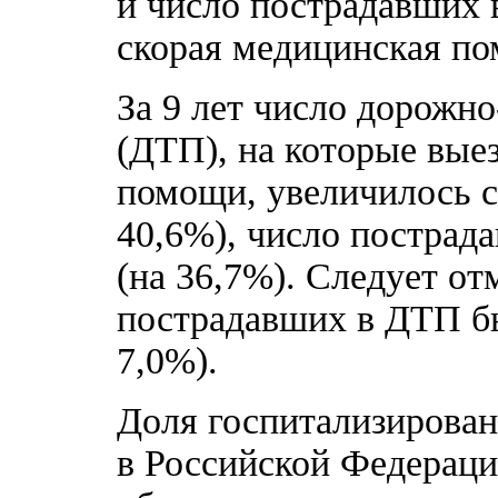
и число пострадавших 
скорая медицинская п
За 9 лет число дорожн
(ДТП), на которые вые
помощи, увеличилось с 
40,6%), число пострада
(на 36,7%). Следует от
пострадавших в ДТП бы
7,0%).
Доля госпитализирова
в Российской Федерации