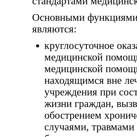
стандартами медицинс
Основными функциями
являются:
круглосуточное оказ
медицинской помощи
медицинской помощи
находящимся вне ле
учреждения при сос
жизни граждан, выз
обострением хронич
случаями, травмами