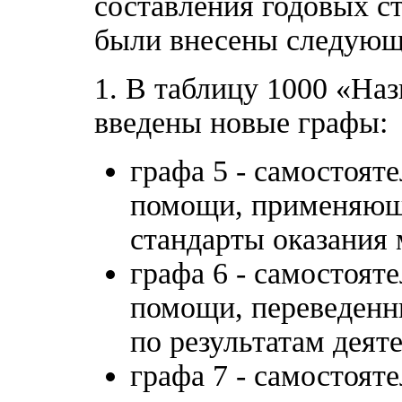
составления годовых ст
были внесены следующ
1. В таблицу 1000 «Наз
введены новые графы:
графа 5 - самостоят
помощи, применяющ
стандарты оказания
графа 6 - самостоят
помощи, переведенн
по результатам деят
графа 7 - самостоят