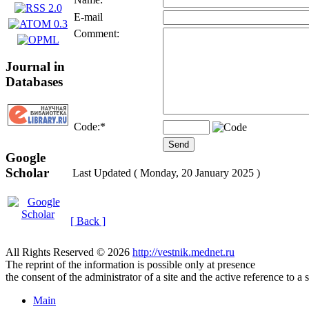
E-mail
Comment:
Journal in
Databases
Code:
*
Google
Scholar
Last Updated ( Monday, 20 January 2025 )
[ Back ]
All Rights Reserved © 2026
http://vestnik.mednet.ru
The reprint of the information is possible only at presence
the consent of the administrator of a site and the active reference to a 
Main