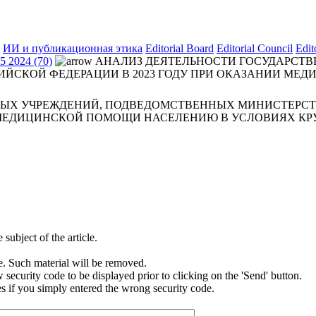
ИИ и публикационная этика
Editorial Board
Editorial Council
Edit
 2024 (70)
АНАЛИЗ ДЕЯТЕЛЬНОСТИ ГОСУДАРСТ
ИЙСКОЙ ФЕДЕРАЦИИ В 2023 ГОДУ ПРИ ОКАЗАНИИ М
НЫХ УЧРЕЖДЕНИЙ, ПОДВЕДОМСТВЕННЫХ МИНИСТЕРСТ
И МЕДИЦИНСКОЙ ПОМОЩИ НАСЕЛЕНИЮ В УСЛОВИЯХ К
subject of the article.
e. Such material will be removed.
security code to be displayed prior to clicking on the 'Send' button.
s if you simply entered the wrong security code.