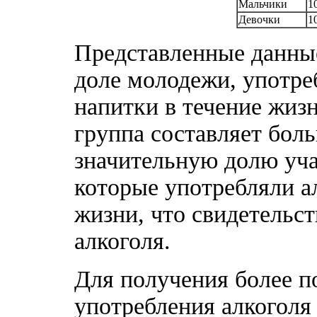
Мальчики
1
Девочки
1
Представленные данные
доле молодежи, употр
напитки в течение жизн
группа составляет бол
значительную долю уча
которые употребляли ал
жизни, что свидетельс
алкоголя.
Для получения более п
употребления алкоголя