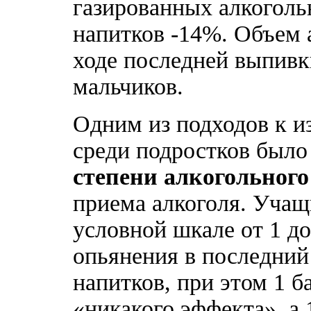
газированных алкоголь
напитков -14%. Объем 
ходе последней выпивки
мальчиков.
Одним из подходов к и
среди подростков было
степени алкогольног
приема алкоголя. Уча
условной шкале от 1 до
опьянения в последний
напитков, при этом 1 б
«никакого эффекта», а 