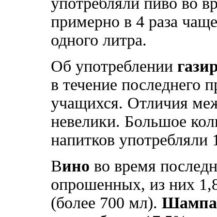
употребляли пиво во вр
примерно в 4 раза чаще
одного литра.
Об употреблении
гази
в течение последнего 
учащихся. Отличия ме
невелики. Большое кол
напитков употребляли 
В
ино
во время последн
опрошенных, из них 1,
(более 700 мл).
Шампа