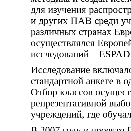
для изучения распрост
и других ПАВ среди уч
различных странах Евр
осуществлялся Европе
исследований – ESPAD. 
Исследование включало
стандартной анкете в о
Отбор классов осущест
репрезентативной выбо
учреждений, где обучал
В 2007 году в проекте