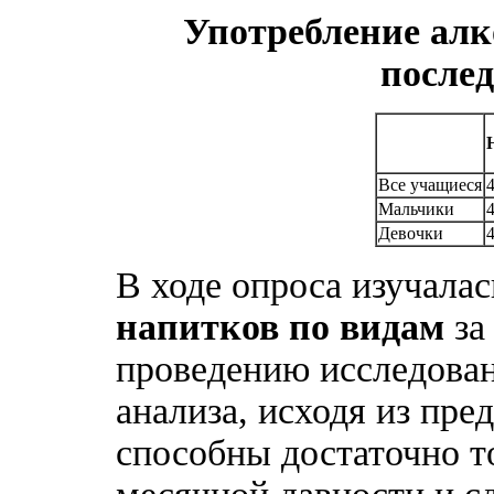
Употребление алк
послед
Все учащиеся
4
Мальчики
4
Девочки
4
В ходе опроса изучала
напитков по видам
за
проведению исследован
анализа, исходя из пре
способны достаточно 