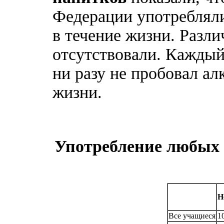
Федерации употребляли
в течение жизни. Разл
отсутствовали. Каждый
ни разу не пробовал ал
жизни.
Употребление любых 
Н
Все учащиеся
1