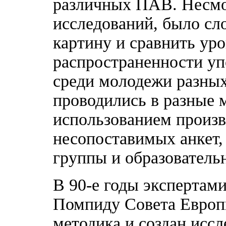
различных ПАВ. Несмот
исследований, было с
картину и сравнить ур
распространенности уп
среди молодежи разных
проводились в разные 
использованием произв
несопоставимых анкет,
группы и образователь
В 90-е годы экспертам
Помпиду Совета Европы
методика и создан иссл