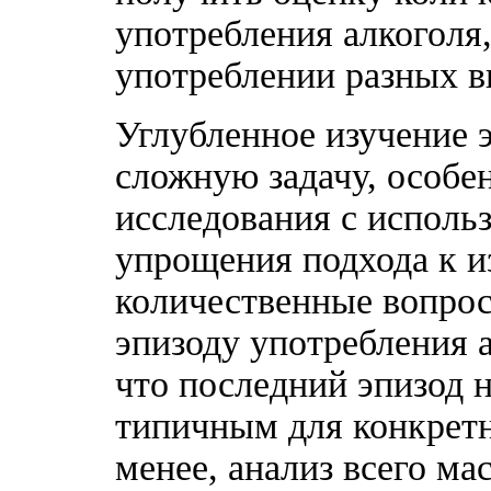
употребления алкоголя,
употреблении разных в
Углубленное изучение э
сложную задачу, особе
исследования с исполь
упрощения подхода к и
количественные вопро
эпизоду употребления 
что последний эпизод н
типичным для конкретно
менее, анализ всего ма