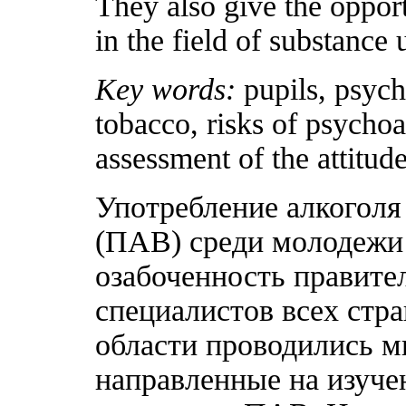
They also give the opport
in the field of substanc
Key words:
pupils, psych
tobacco, risks of psychoa
assessment of the attitud
Употребление алкоголя
(ПАВ) среди молодежи
озабоченность правите
специалистов всех стра
области проводились м
направленные на изуче