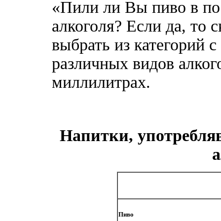
«Пили ли Вы пиво в по
алкоголя? Если да, то 
выбрать из категорий 
различных видов алкого
миллилитрах.
Напитки, употребля
а
Пиво