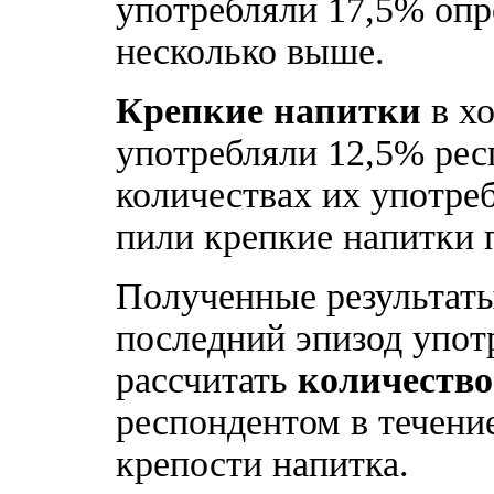
употребляли 17,5% опр
несколько выше.
Крепкие напитки
в хо
употребляли 12,5% рес
количествах их употре
пили крепкие напитки п
Полученные результаты
последний эпизод упот
рассчитать
количество
респондентом в течение
крепости напитка.