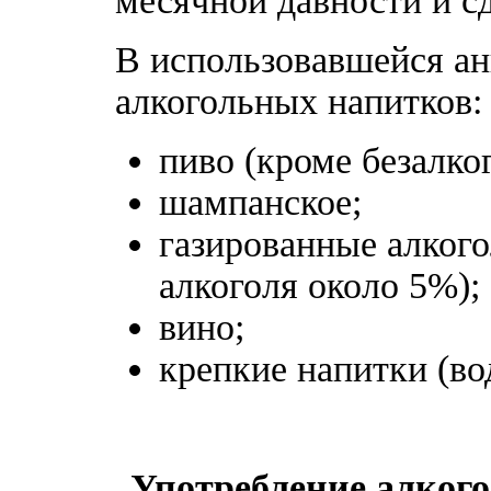
месячной давности и с
В использовавшейся ан
алкогольных напитков:
пиво (кроме безалко
шампанское;
газированные алког
алкоголя около 5%);
вино;
крепкие напитки (вод
Употребление алкого