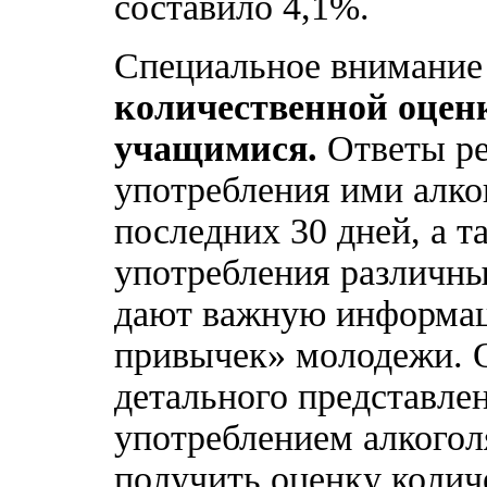
составило 4,1%.
Специальное внимание
количественной оцен
учащимися.
Ответы ре
употребления ими алког
последних 30 дней, а 
употребления различны
дают важную информац
привычек» молодежи. О
детального представлен
употреблением алкогол
получить оценку колич