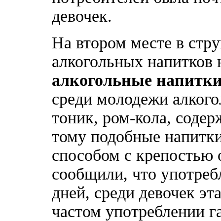
девочек.
На втором месте в стр
алкогольных напитков
алкогольные напитк
среди молодежи алкого
тоник, ром-кола, соде
тому подобные напитк
способом с крепостью
сообщили, что употреб
дней, среди девочек эт
частом употреблении г