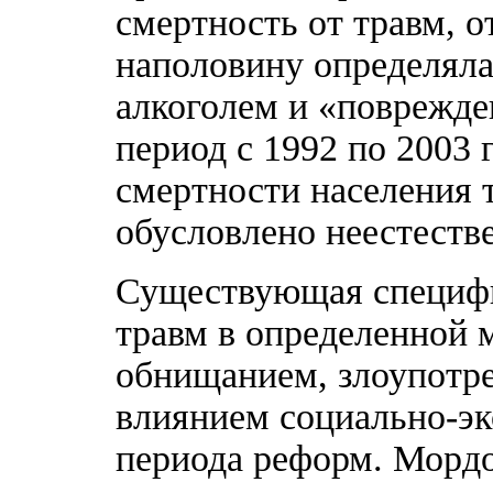
смертность от травм, 
наполовину определял
алкоголем и «поврежден
период с 1992 по 2003 
смертности населения 
обусловлено неестеств
Существующая специфи
травм в определенной 
обнищанием, злоупотре
влиянием социально-эк
периода реформ. Мордо