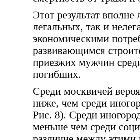
Этот результат вполне 
легальных, так и нелег
экономическими потреб
развивающимся строите
приезжих мужчин среди
погибших.
Среди москвичей вероя
ниже, чем среди иногор
Рис. 8). Среди иногоро
меньше чем среди соци
различие между этими 