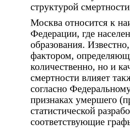
структурой смертности
Москва относится к на
Федерации, где населе
образования. Известно
фактором, определяющи
количественно, но и ка
смертности влияет так
согласно Федеральному
признаках умершего (п
статистической разрабо
соответствующие графы