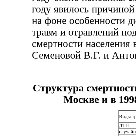
году явилось причиной
на фоне особенности д
травм и отравлений под
смертности населения 
Семеновой В.Г. и Антон
Структура смертности
Москве и в 199
Виды тр
ДТП
случайн