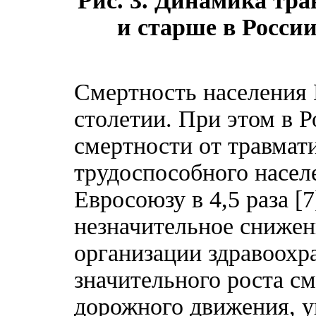
Рис. 3. Динамика тра
и старше в России
Смертность населения 
столетии. При этом в 
смертности от травмати
трудоспособного насел
Евросоюзу в 4,5 раза 
незначительное сниже
организации здравоох
значительного роста с
дорожного движения, у