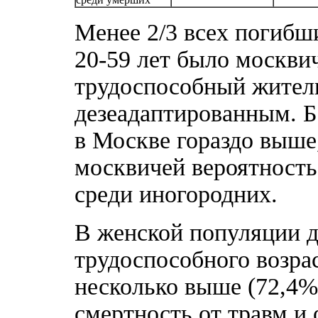
Менее 2/3 всех погибш
20-59 лет было москви
трудоспособный жител
дезеадаптированным. Б
в Москве гораздо выше
москвичей вероятность
среди иногородних.
В женской популяции д
трудоспособного возра
несколько выше (72,4%
смертность от травм и 