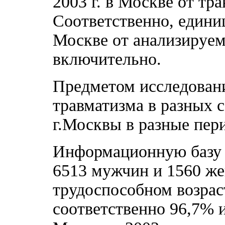
2003 г. в Москве от тр
Соответственно, един
Москве от анализируемы
включительно.
Предметом исследовани
травматизма в разных 
г.Москвы в разные пер
Информационную базу и
6513 мужчин и 1560 же
трудоспособном возраст
соответственно 96,7% 