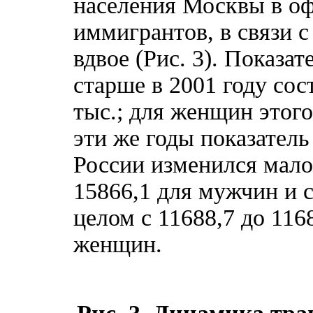
населения Москвы в оф
иммигрантов, в связи с
вдвое (Рис. 3). Показа
старше в 2001 году сост
тыс.; для женщин этого
эти же годы показател
России изменился мало
15866,1 для мужчин и с
целом с 11688,7 до 116
женщин.