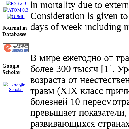
in mortality due to exter
Consideration is given to
days of week including mo
Journal in
Databases
В мире ежегодно от тра
Google
более 300 тысяч [1]. У
Scholar
возраста от неестестве
травм (XIX класс при
болезней 10 пересмотра
превышает показатели, 
развивающихся страна