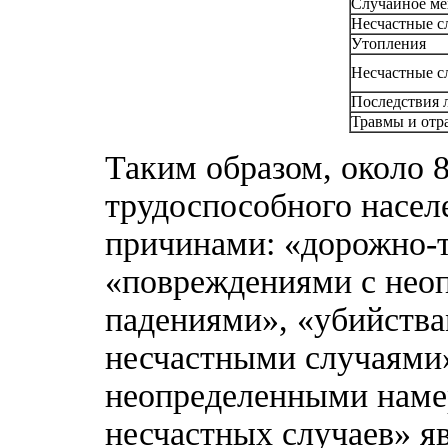
Случайное ме
Несчастные с
Утопления
Несчастные с
Последствия 
Травмы и отр
Таким образом, около 
трудоспособного насел
причинами: «дорожно-
«повреждениями с нео
падениями», «убийства
несчастными случаями»
неопределенными наме
несчастных случаев» я