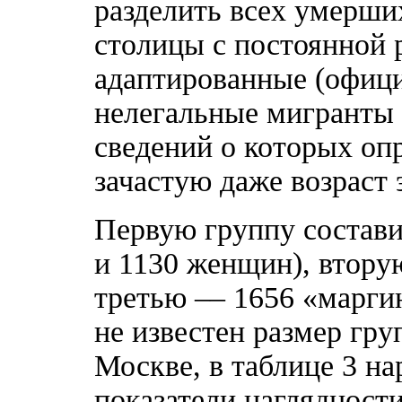
разделить всех умерши
столицы с постоянной 
адаптированные (офици
нелегальные мигранты 
сведений о которых оп
зачастую даже возраст 
Первую группу состави
и 1130 женщин), втору
третью –– 1656 «марги
не известен размер гр
Москве, в таблице 3 н
показатели наглядности