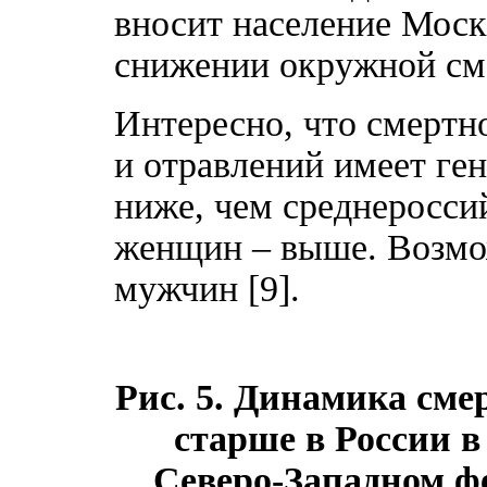
вносит население Моск
снижении окружной сме
Интересно, что смертно
и отравлений имеет ге
ниже, чем среднероссий
женщин – выше. Возмож
мужчин [9].
Рис. 5. Динамика сме
старше в России в
Северо-Западном фе