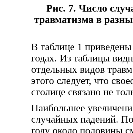
Рис. 7. Число случ
травматизма в разны
В таблице 1 приведены 
годах. Из таблицы вид
отдельных видов травм
этого следует, что сво
столице связано не то
Наибольшее увеличение
случайных падений. По
году около половины с