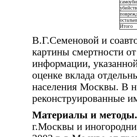
самоуби
убийств
поврежд
остальн
Итого
В.Г.Семеновой и соавт
картины смертности от
информации, указанной 
оценке вклада отдельн
населения Москвы. В 
реконструированные и
Материалы и методы
г.Москвы и иногородни