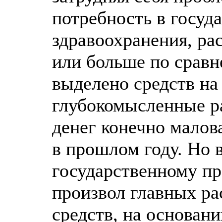
потребность в госуд
здравоохранения, ра
или больше по срав
выделено средств на
глубокомысленные ра
денег конечно малова
в прошлом году. Но 
государственному пр
произвол главных р
средств, на основани