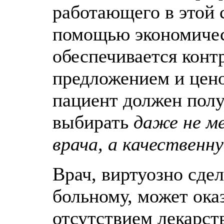
работающего в этой 
помощью экономичес
обеспечивается контр
предложением и цено
пациент должен пол
выбирать
даже не м
врача, а качественн
Врач, виртуозно сд
больному, может ока
отсутствием лекарст