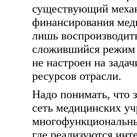
существующий меха
финансирования мед
лишь воспроизводить
сложившийся режим 
не настроен на зада
ресурсов отрасли.
Надо понимать, что 
сеть медицинских у
многофункциональны
где реализуются инт