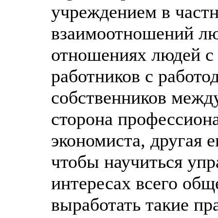
учреждением в частн
взаимоотношений лю
отношениях людей с 
работников с работо
собственников между
сторона профессион
экономиста, другая е
чтобы научиться упр
интересах всего общ
выработать такие пр