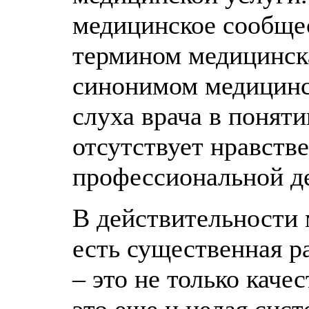
медицинское сообщес
термином медицинска
синонимом медицинск
слуха врача в понят
отсутствует нравств
профессиональной де
В действительности
есть существенная р
– это не только кач