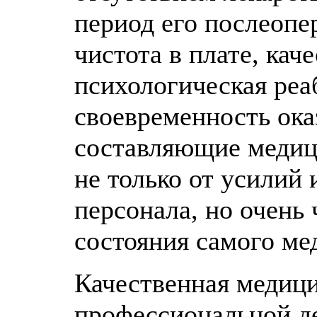
период его послеопе
чистота в плате, кач
психологическая реа
своевременность ока
составляющие медици
не только от усилий
персонала, но очень 
состояния самого ме
Качественная медици
профессиональной д