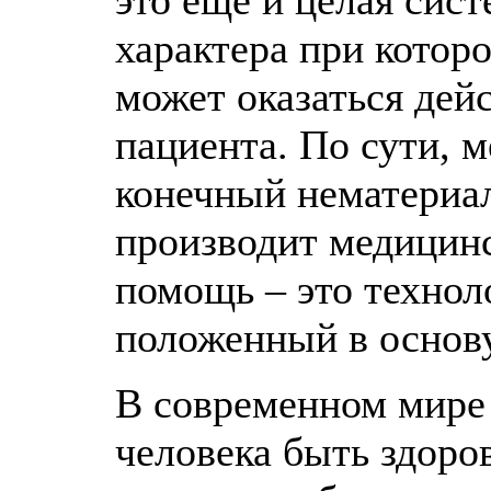
это еще и целая сист
характера при котор
может оказаться дей
пациента. По сути, м
конечный нематериа
производит медицинс
помощь – это технол
положенный в основу
В современном мире 
человека быть здоров