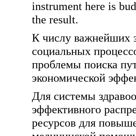
instrument here is bu
the result.
К числу важнейших з
социальных процессо
проблемы поиска пу
экономической эффек
Для системы здравоо
эффективного распр
ресурсов для повыше