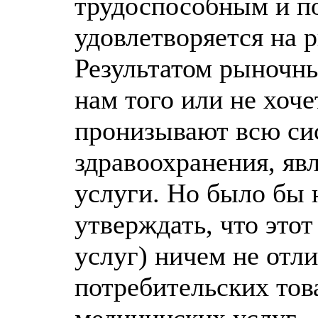
трудоспособным и п
удовлетворяется на 
Результатом рыночны
нам того или не хоч
пронизывают всю си
здравоохранения, яв
услуги. Но было бы
утверждать, что это
услуг) ничем не отл
потребительских тов