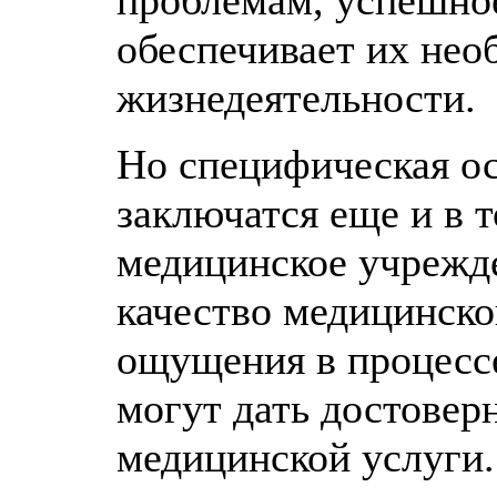
проблемам, успешно
обеспечивает их не
жизнедеятельности.
Но специфическая о
заключатся еще и в т
медицинское учрежде
качество медицинско
ощущения в процессе
могут дать достовер
медицинской услуги