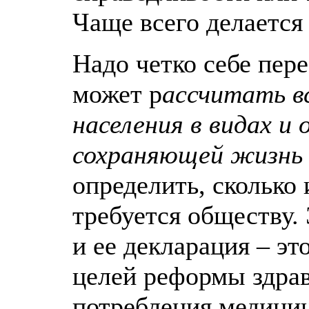
Чаще всего делается
Надо четко себе пере
может р
ассчитать в
населения в видах и
сохраняющей жизнь и
определить, сколько
требуется обществу. 
и ее декларация – э
целей реформы здра
потребления медицин