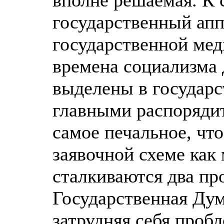
вполне решаемая. К 
государственный апп
государственной мед
времена социализма 
выделены в государ
главными распоряди
самое печальное, что
заявочной схеме как 
сталкиваются два пр
Государственная Ду
затрудняя себя проб