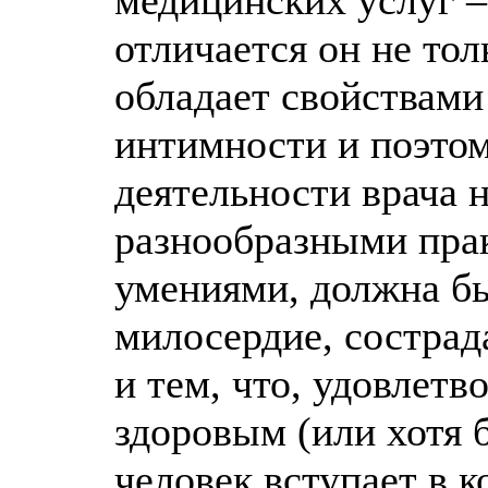
медицинских услуг –
отличается он не тол
обладает свойствами
интимности и поэто
деятельности врача 
разнообразными пра
умениями, должна бы
милосердие, сострад
и тем, что, удовлет
здоровым (или хотя 
человек вступает в к