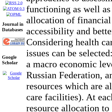
functioning as well as
allocation of financia
Journal in
accessibility and bette
Databases
Considering health car
issues can be selected
Google
a macro economic level
Scholar
Russian Federation, a
resources which are al
care facilities). At eac
resource allocation to