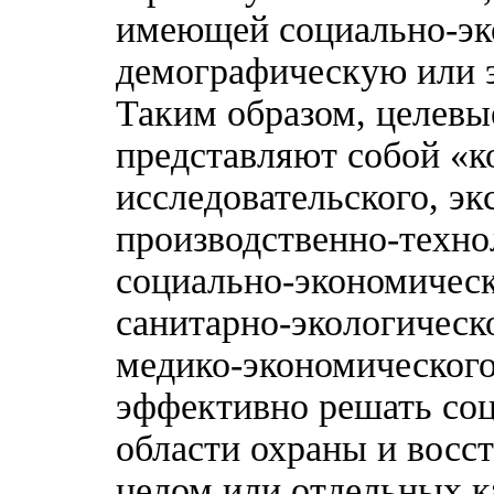
имеющей социально-эк
демографическую или 
Таким образом, целевы
представляют собой «к
исследовательского, эк
производственно-техно
социально-экономическ
санитарно-экологическ
медико-экономического
эффективно решать со
области охраны и восс
целом или отдельных ка