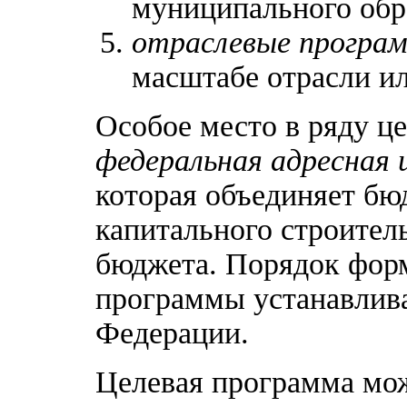
муниципального обр
отраслевые програ
масштабе отрасли ил
Особое место в ряду ц
федеральная адресная
которая объединяет бю
капитального строитель
бюджета. Порядок форм
программы устанавлив
Федерации.
Целевая программа мож