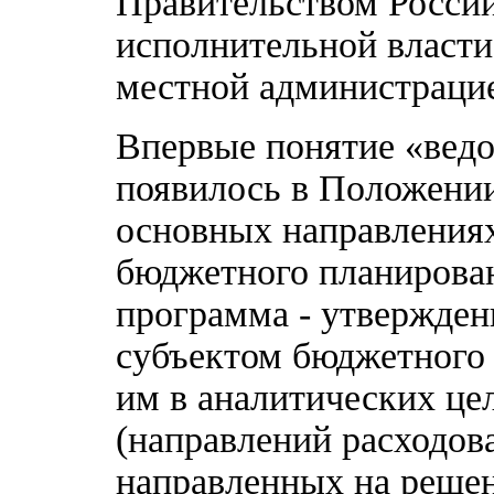
Правительством Росси
исполнительной власти
местной администрацие
Впервые понятие «ведо
появилось в Положении
основных направлениях
бюджетного планирован
программа - утвержде
субъектом бюджетного
им в аналитических це
(направлений расходов
направленных на решен