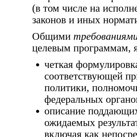
(в том числе на испол
законов и иных нормати
Общими
требованиям
целевым программам, 
четкая формулировк
соответствующей пр
политики, полномоч
федеральных органо
описание поддающих
ожидаемых результа
включая как непоср