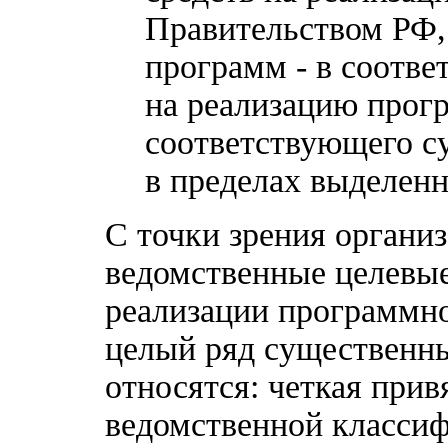
Правительством РФ,
программ - в соотве
на реализацию про
соответствующего с
в пределах выделен
С точки зрения органи
ведомственные целевы
реализации программн
целый ряд существенны
относятся: четкая при
ведомственной классиф