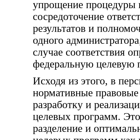
упрощение процедуры п
сосредоточение ответс
результатов и полномо
одного администратора
случае соответствия о
федеральную целевую 
Исходя из этого, в пер
нормативные правовые
разработку и реализац
целевых программ. Это
разделение и оптималь