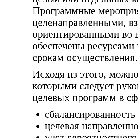
Программные меропри
целенаправленными, в
ориентированными во в
обеспечены ресурсами 
срокам осуществления.
Исходя из этого, можн
которыми следует руко
целевых программ в сф
сбалансированность 
целевая направленн
учет вероятностного