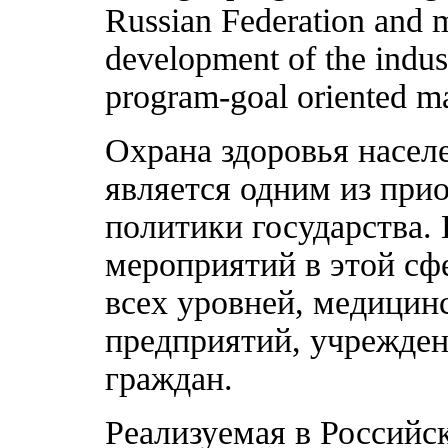
Russian Federation and mu
development of the indust
program-goal oriented m
Охрана здоровья насел
является одним из при
политики государства.
мероприятий в этой сф
всех уровней, медицинс
предприятий, учрежден
граждан.
Реализуемая в Российс