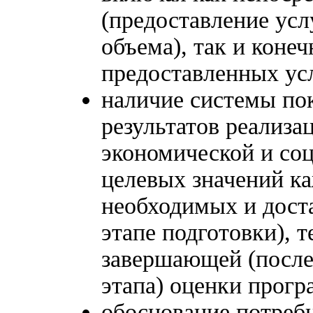
(предоставление усл
объема), так и коне
предоставленных усл
наличие системы пок
результатов реализ
экономической и со
целевых значений ка
необходимых и дост
этапе подготовки), т
завершающей (после
этапа) оценки прог
обоснование потребн