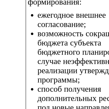
формирования:
ежегодное внешнее
согласование;
возможность сокра
бюджета субъекта
бюджетного планир
случае неэффектив
реализации утверж
программы;
способ получения
дополнительных ре
под новые направле