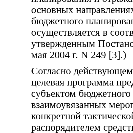
основных направлениях
бюджетного планирован
осуществляется в соот
утвержденным Постано
мая 2004 г. N 249 [3].)
Согласно действующему
целевая программа пре
субъектом бюджетного
взаимоувязанных меро
конкретной тактическо
распорядителем средст