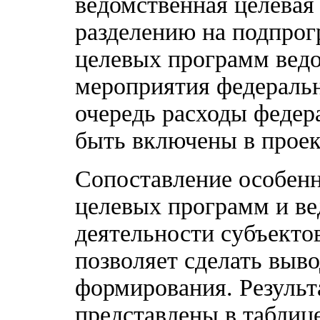
ведомственная целевая
разделению на подпро
целевых программ ведо
мероприятия федераль
очередь расходы федер
быть включены в проек
Сопоставление особен
целевых программ и в
деятельности субъекто
позволяет сделать выво
формирования. Результ
представлены в таблице