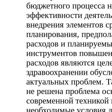
бюджетного процесса 
эффективности деятельн
внедрения элементов с
планирования, предпо
расходов и планируемы
инструментов повыше
расходов являются цел
здравоохранении обус
актуальных проблем. Т
не решена проблема о
современной техникой 
необходимые условия д