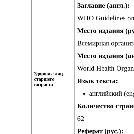
Заглавие (англ.):
WHO Guidelines on 
Место издания (ру
Всемирная организ
Место издания (ан
World Health Organ
Здоровье лиц
старшего
Язык текста:
возраста
английский (eng
Количество стран
62
Реферат (рус.):