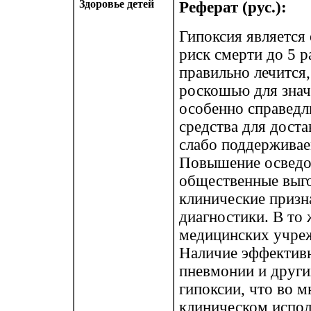
Здоровье детей
Реферат (рус.):
Гипоксия является
риск смерти до 5 р
правильно лечится
роскошью для знач
особенно справедл
средства для дост
слабо поддержива
Повышение осведом
общественные выго
клинические призн
диагностики. В то
медицинских учре
Наличие эффективн
пневмонии и други
гипоксии, что во м
клиническом испол