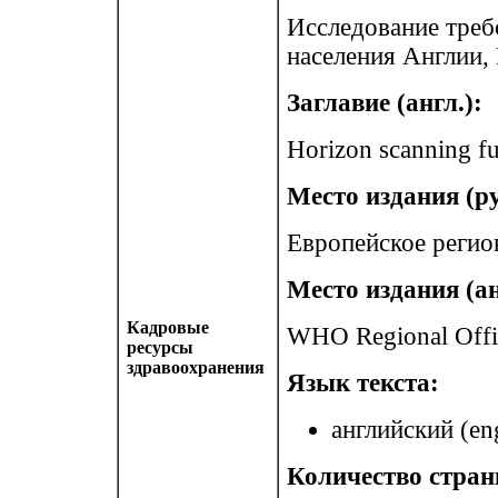
Исследование треб
населения Англии,
Заглавие (англ.):
Horizon scanning fu
Место издания (ру
Европейское регио
Место издания (ан
Кадровые
WHO Regional Offi
ресурсы
здравоохранения
Язык текста:
английский (eng
Количество стран