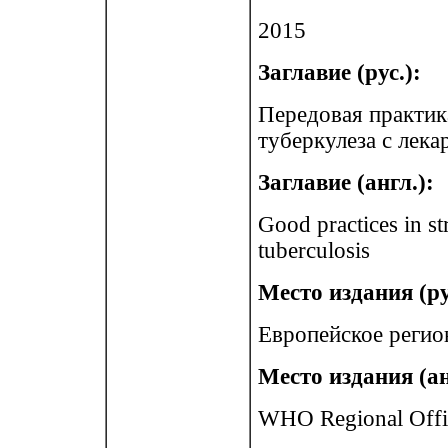
2015
Заглавие (рус.):
Передовая практик
туберкулеза с лек
Заглавие (англ.):
Good practices in st
tuberculosis
Место издания (ру
Европейское регио
Место издания (ан
WHO Regional Offi