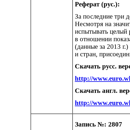
Реферат (рус.):
За последние три д
Несмотря на значит
испытывать целый р
в отношении показ
(данные за 2013 г.
и стран, присоедин
Скачать русс. вер
http://www.euro.
Скачать англ. ве
http://www.euro.
Запись №: 2807