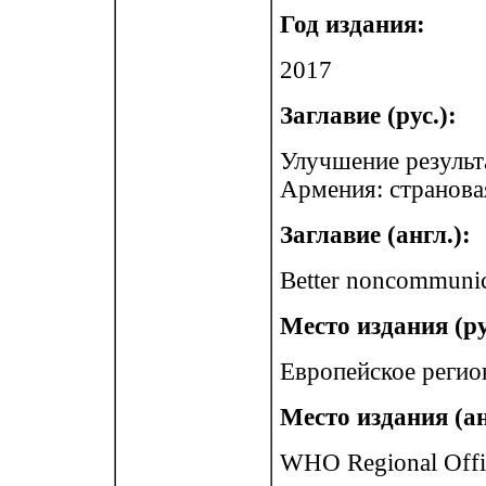
Год издания:
2017
Заглавие (рус.):
Улучшение результ
Армения: странова
Заглавие (англ.):
Better noncommunica
Место издания (ру
Европейское регио
Место издания (ан
WHO Regional Offi