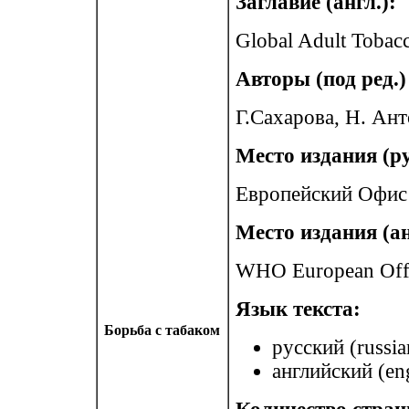
Заглавие (англ.):
Global Adult Tobac
Авторы (под ред.) 
Г.Сахарова, Н. Ант
Место издания (ру
Европейский Офис 
Место издания (ан
WHO European Offic
Язык текста:
Борьба с табаком
русский (russia
английский (eng