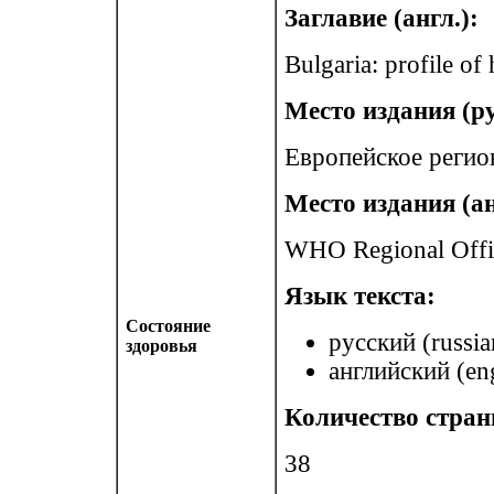
Заглавие (англ.):
Bulgaria: profile of
Место издания (ру
Европейское регио
Место издания (ан
WHO Regional Offi
Язык текста:
Состояние
русский (russia
здоровья
английский (eng
Количество стран
38