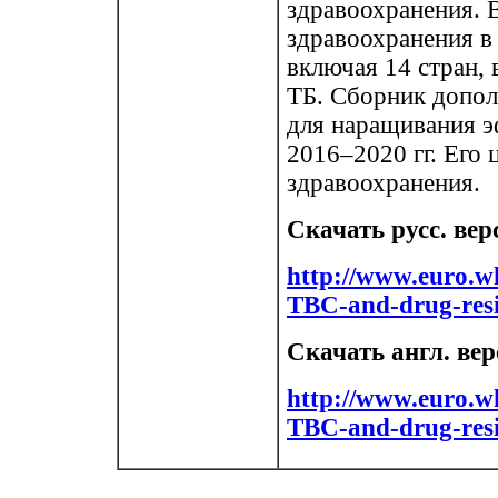
здравоохранения. 
здравоохранения в 
включая 14 стран,
ТБ. Сборник допол
для наращивания э
2016–2020 гг. Его 
здравоохранения.
Скачать русс. вер
http://www.euro.wh
TBC-and-drug-resi
Скачать англ. ве
http://www.euro.wh
TBC-and-drug-res