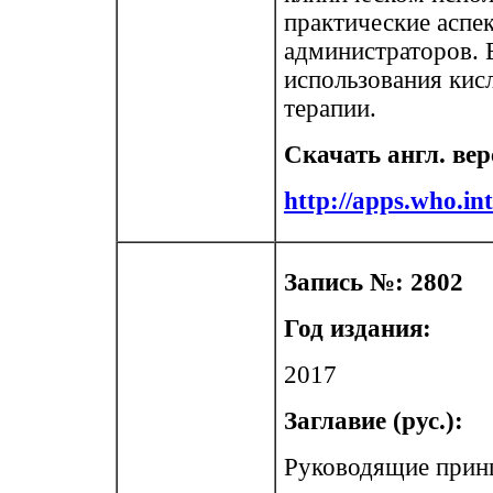
практические аспе
администраторов. 
использования кис
терапии.
Скачать англ. ве
http://apps.who.in
Запись №: 2802
Год издания:
2017
Заглавие (рус.):
Руководящие прин