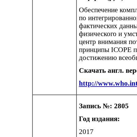
Обеспечение комп
по интегрированно
фактических данны
физического и умс
центр внимания по
принципы ICOPE по
достижению всеобщ
Скачать англ. ве
http://www.who.int/
Запись №: 2805
Год издания:
2017