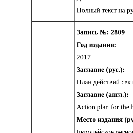
Полный текст на ру
Запись №: 2809
Год издания:
2017
Заглавие (рус.):
План действий сек
Заглавие (англ.):
Action plan for the 
Место издания (ру
Европейское регио