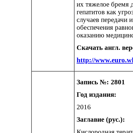
их тяжелое бремя 
гепатитов как угр
случаев передачи и
обеспечения равно
оказанию медицинс
Скачать англ. ве
http://www.euro.wh
Запись №: 2801
Год издания:
2016
Заглавие (рус.):
Кислородная терап