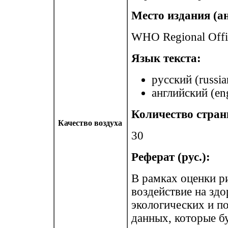
Место издания (ан
WHO Regional Offi
Язык текста:
русский (russia
английский (eng
Количество стран
Качество воздуха
30
Реферат (рус.):
В рамках оценки ри
воздействие на зд
экологических и п
данных, которые б