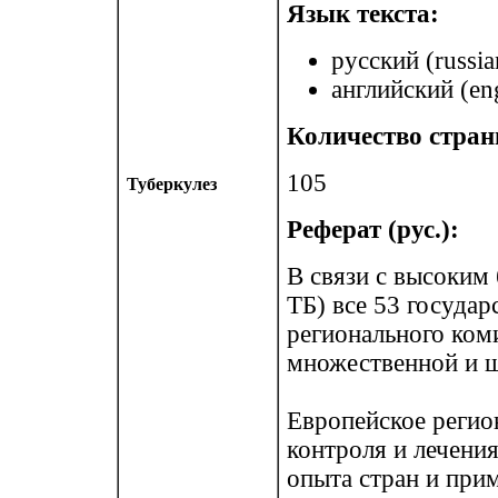
Язык текста:
русский (russia
английский (eng
Количество стран
105
Туберкулез
Реферат (рус.):
В связи с высоким
ТБ) все 53 госуда
регионального ком
множественной и ш
Европейское регио
контроля и лечени
опыта стран и при