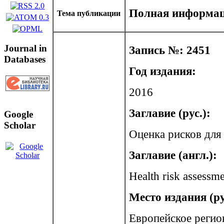
Полная информац
Тема публикации
Journal in
Запись №: 2451
Databases
Год издания:
2016
Заглавие (рус.):
Google
Scholar
Оценка рисков для
Заглавие (англ.):
Health risk assessme
Место издания (ру
Европейское регио