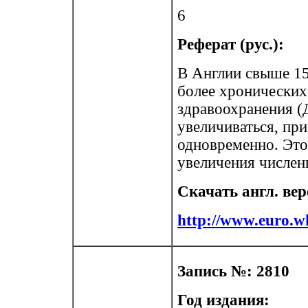
6
Реферат (рус.):
В Англии свыше 15
более хронических
здравоохранения (
увеличиваться, пр
одновременно. Это
увеличения числен
Скачать англ. ве
http://www.euro.w
Запись №: 2810
Год издания: