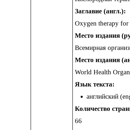
Заглавие (англ.):
Oxygen therapy for 
Место издания (ру
Всемирная организ
Место издания (ан
World Health Organ
Язык текста:
английский (eng
Количество стран
66