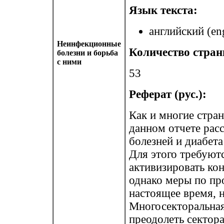
Язык текста:
английский (eng
Неинфекционные
Количество стран
болезни и борьба
с ними
53
Реферат (рус.):
Как и многие стра
данном отчете рас
болезней и диабет
Для этого требуют
активизировать кон
однако меры по пр
настоящее время, 
Многосекторальная
преодолеть сектор