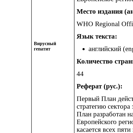
Место издания (ан
WHO Regional Offi
Язык текста:
Вирусный
английский (eng
гепатит
Количество стран
44
Реферат (рус.):
Первый План дейст
стратегию сектора 
План разработан на
Европейского реги
касается всех пяти