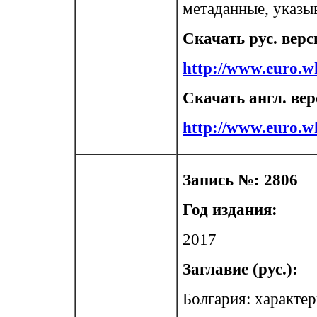
метаданные, указы
Скачать рус. вер
http://www.euro.
Скачать англ. ве
http://www.euro.
Запись №: 2806
Год издания:
2017
Заглавие (рус.):
Болгария: характе