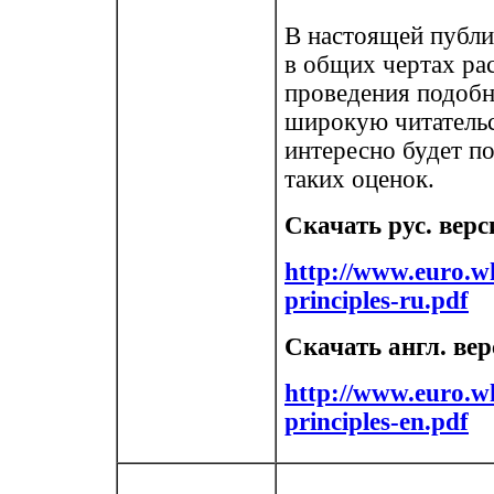
В настоящей публи
в общих чертах ра
проведения подобн
широкую читательс
интересно будет п
таких оценок.
Скачать рус. вер
http://www.euro.wh
principles-ru.pdf
Скачать англ. ве
http://www.euro.wh
principles-en.pdf