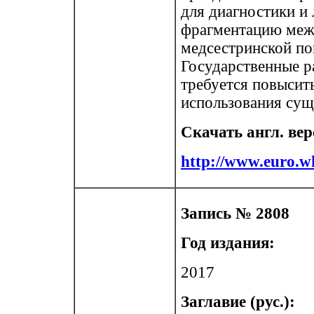
для диагностики и
фрагментацию межд
медсестринской по
Государственные р
требуется повысит
использования су
Скачать англ. ве
http://www.euro.w
Запись № 2808
Год издания:
2017
Заглавие (рус.):