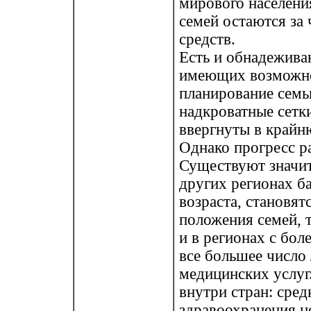
мирового населени
семей остаются за
средств.
Есть и обнадеживаю
имеющих возможнос
планирование семь
надкроватные сетк
ввергнуты в крайн
Однако прогресс р
Существуют значит
других регионах б
возраста, становя
положения семей, т
и в регионах с бол
все большее число
медицинских услуг
внутри стран: сред
здравоохранения н