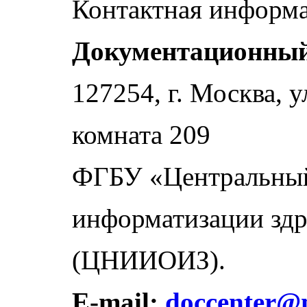
Контактная информ
Документационный
127254, г. Москва, 
комната 209
ФГБУ «Центральный
информатизации здр
(ЦНИИОИЗ).
E-mail:
doccenter@