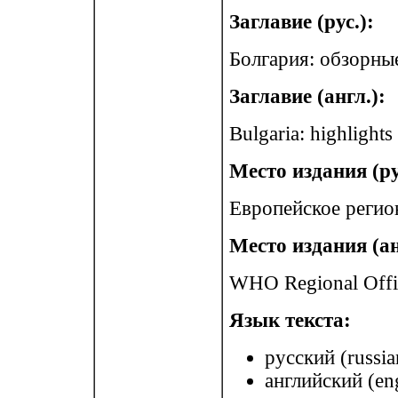
Заглавие (рус.):
Болгария: обзорны
Заглавие (англ.):
Bulgaria: highlights
Место издания (ру
Европейское регио
Место издания (ан
WHO Regional Offi
Язык текста:
русский (russia
английский (eng