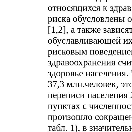
относящихся к здрав
риска обусловлены 
[1,2], а также зави
обуславливающей их
рисковым поведение
здравоохранения сч
здоровье населения.
37,3 млн.человек, э
переписи населения 
пунктах с численност
произошло сокращен
табл. 1), в значите