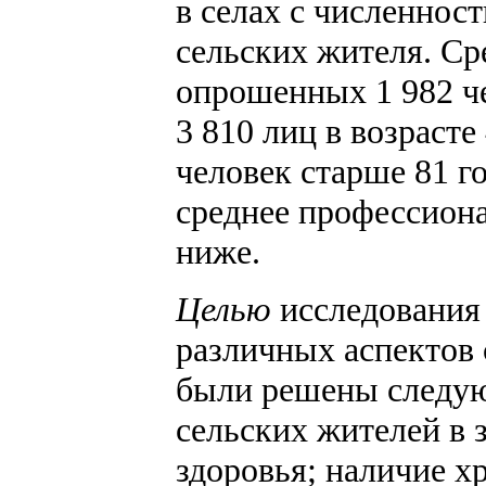
в селах с численнос
сельских жителя. Ср
опрошенных 1 982 чел
3 810 лиц в возрасте
человек старше 81 г
среднее профессиона
ниже.
Целью
исследования 
различных аспектов 
были решены следую
сельских жителей в 
здоровья; наличие х