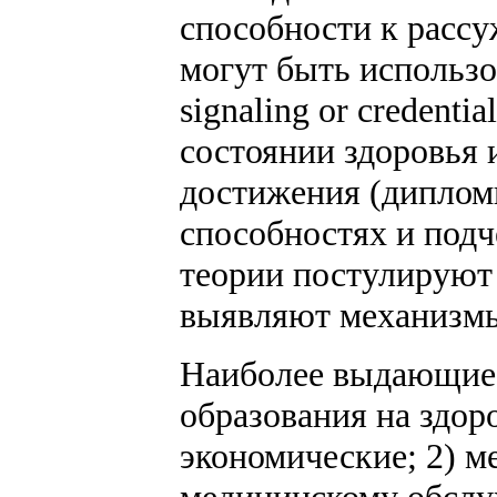
способности к рассу
могут быть использо
signaling or credent
состоянии здоровья
достижения (диплом
способностях и подч
теории постулируют 
выявляют механизмы
Наиболее выдающиес
образования на здор
экономические; 2) м