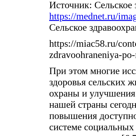
Источник: Сельское 
https://mednet.ru/ima
Сельское здравоохра
https://miac58.ru/con
zdravoohraneniya-po-
При этом многие ис
здоровья сельских ж
охраны и улучшения 
нашей страны сегодн
повышения доступно
системе социальных