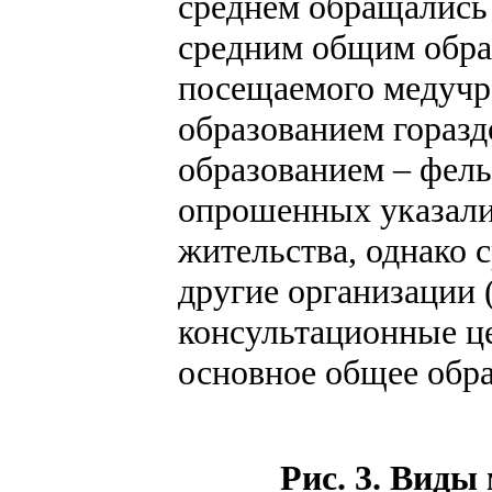
среднем обращались
средним общим образ
посещаемого медучре
образованием гораз
образованием – фель
опрошенных указали
жительства, однако 
другие организации 
консультационные це
основное общее обра
Рис. 3. Виды