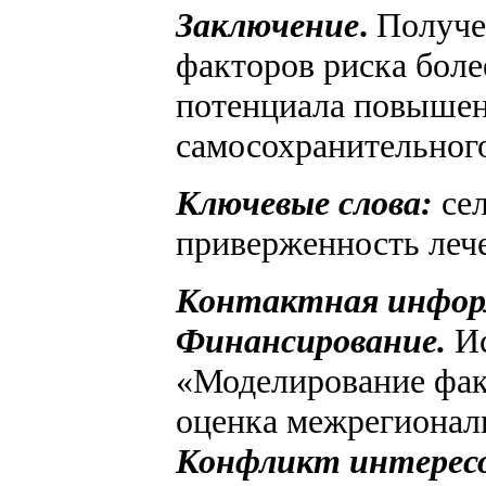
Заключение
.
Получе
факторов риска боле
потенциала повышен
самосохранительног
Ключевые слова:
сел
приверженность леч
Контактная инфор
Финансирование.
И
«Моделирование фак
оценка межрегионал
Конфликт интерес