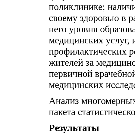
поликлинике; наличи
своему здоровью в р
него уровня образов
медицинских услуг, 
профилактических ре
жителей за медицинс
первичной врачебной
медицинских исслед
Анализ многомерных
пакета статистическ
Результаты