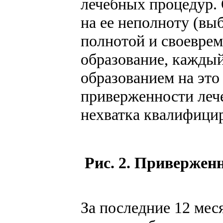
лечебных процедур. 
на ее неполноту (выб
полнотой и своеврем
образование, каждый
образованием на это
приверженности лече
нехватка квалифицир
Рис. 2. Привержен
За последние 12 мес