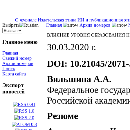
ISSN 2071-5021
О журнале
Издательская этика
ИИ и публикационная эт
Выбрать
Главная
Архив номеров
ВЛИЯНИЕ УРОВНЯ ОБРАЗОВАНИЯ Н
Главное меню
30.03.2020 г.
Главная
Свежий номер
DOI: 10.21045/2071-
Архив номеров
Поиск
Карта сайта
Вяльшина А.А.
Экспорт
Федеральное госуда
новостей
Российской академии
Резюме