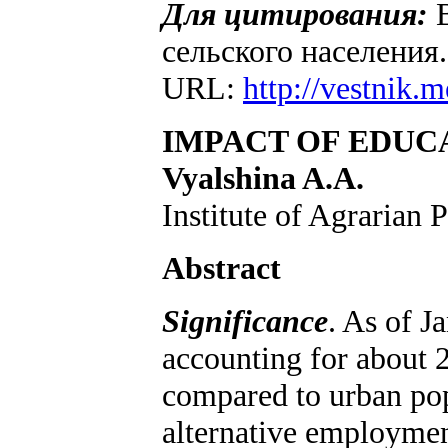
Для цитирования:
В
сельского населения
URL:
http://vestnik.
IMPACT OF EDUC
Vyalshina A.A.
Institute of Agrarian
Abstract
Significance
. As of J
accounting for about 2
compared to urban pop
alternative employment