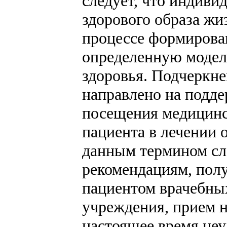
следует, что индиви
здорового образа жи
процессе формирова
определенную модел
здоровья. Подчеркне
направлено на подде
посещения медицинс
пациента в лечении 
данным термином сле
рекомендациям, полу
пациентом врачебны
учреждения, прием н
настоящее время не