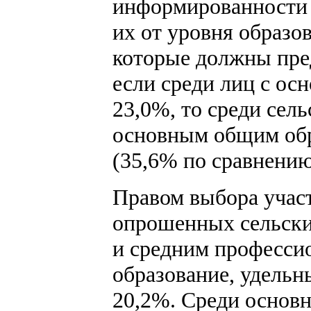
информированности 
их от уровня образо
которые должны пред
если среди лиц с ос
23,0%, то среди сел
основным общим обра
(35,6% по сравнению
Правом выбора участ
опрошенных сельских
и средним професси
образование, удельн
20,2%. Среди основн