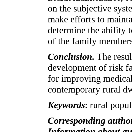
on the subjective syste
make efforts to mainta
determine the ability 
of the family members
Conclusion.
The result
development of risk fa
for improving medical 
contemporary rural dw
Keywords
: rural popu
Corresponding autho
Information about au