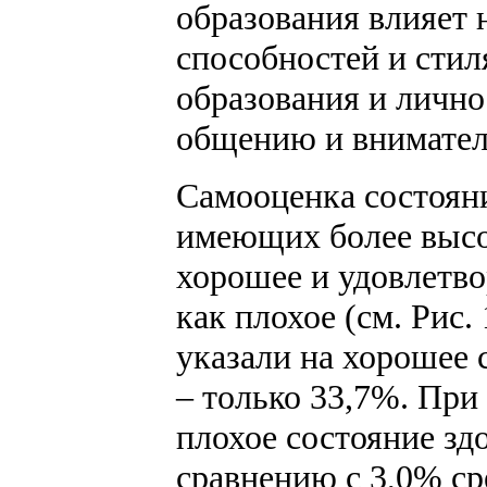
образования влияет 
способностей и стил
образования и лично
общению и вниматель
Самооценка состояни
имеющих более высок
хорошее и удовлетво
как плохое (см. Рис
указали на хорошее 
– только 33,7%. При 
плохое состояние зд
сравнению с 3,0% с