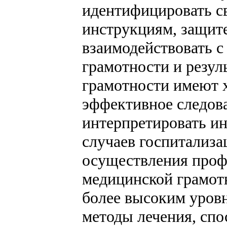
идентифицировать св
инструкциям, защите
взаимодействовать 
грамотности и резул
грамотности имеют х
эффективное следова
интерпретировать ин
случаев госпитализа
осуществления проф
медицинской грамотн
более высоким уров
методы лечения, спо