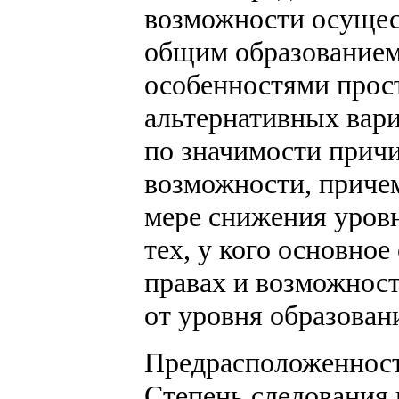
возможности осущест
общим образованием
особенностями прос
альтернативных вари
по значимости причи
возможности, причем
мере снижения уровн
тех, у кого основно
правах и возможност
от уровня образован
Предрасположенност
Степень следования