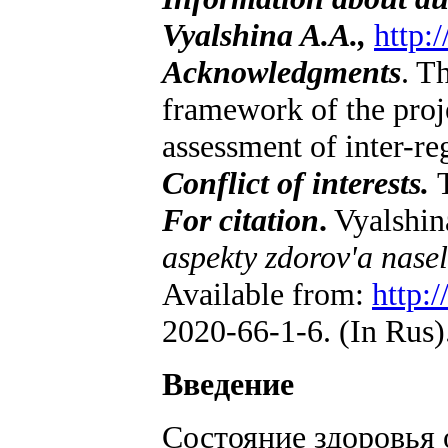
Vyalshina A.A.,
http:
Acknowledgments
. T
framework of the proje
assessment of inter-re
Conflict of interests.
For citation
.
Vyalshina
aspekty zdorov'a nasel
Available from:
http:
2020-66-1-6. (In Rus)
Введение
Состояние здоровья