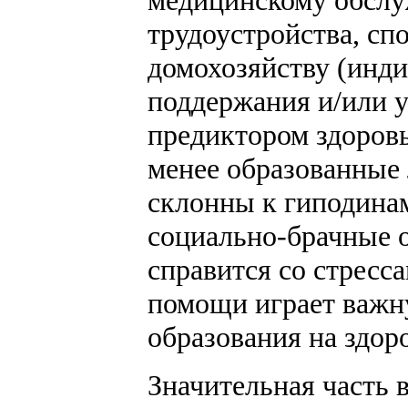
медицинскому обслу
трудоустройства, сп
домохозяйству (инди
поддержания и/или 
предиктором здоровь
менее образованные 
склонны к гиподина
социально-брачные 
справится со стрес
помощи играет важну
образования на здор
Значительная часть 