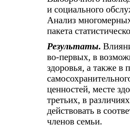
и социального обслу
Анализ многомерных
пакета статистическ
Результаты
.
Влияни
во-первых, в возмож
здоровья, а также в
самосохранительног
ценностей, месте здо
третьих, в различия
действовать в соотв
членов семьи.