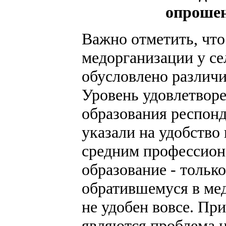
опрошен
Важно отметить, что
медорганизации у се
обусловлено различ
Уровень удовлетворе
образования респонд
указали на удобство
средним профессиона
образование - тольк
обратившемуся в мед
не удобен вовсе. Пр
являются проблема н