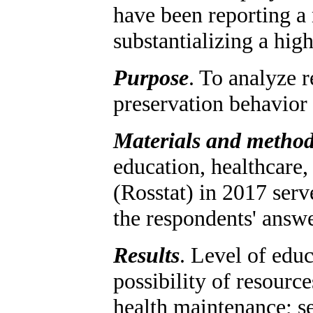
have been reporting a 
substantializing a hig
Purpose
. To analyze r
preservation behavior 
Materials and metho
education, healthcare,
(Rosstat) in 2017 serv
the respondents' answe
Results
. Level of educ
possibility of resourc
health maintenance; se