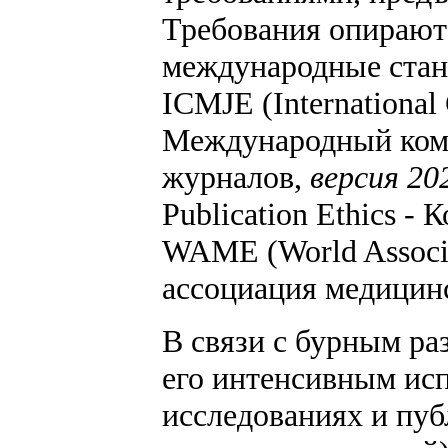
Требования опирают
международные стан
ICMJE (International 
Международный коми
журналов,
версия 202
Publication Ethics -
WAME (World Associa
ассоциация медицинс
В связи с бурным ра
его интенсивным исп
исследованиях и пуб