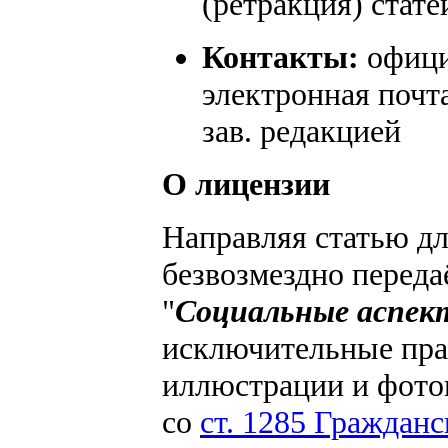
(ретракция) стате
Контакты:
офици
электронная почт
зав. редакцией
О лицензии
Направляя статью дл
безвозмездно переда
"
Социальные аспект
исключительные прав
иллюстрации и фотои
со
ст. 1285 Гражданс