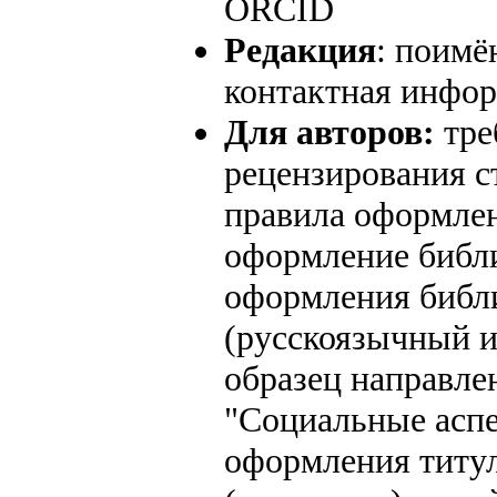
ORCID
Редакция
: поимё
контактная инфор
Для авторов:
тре
рецензирования с
правила оформлен
оформление библ
оформления библ
(русскоязычный и
образец направле
"Социальные аспе
оформления титул