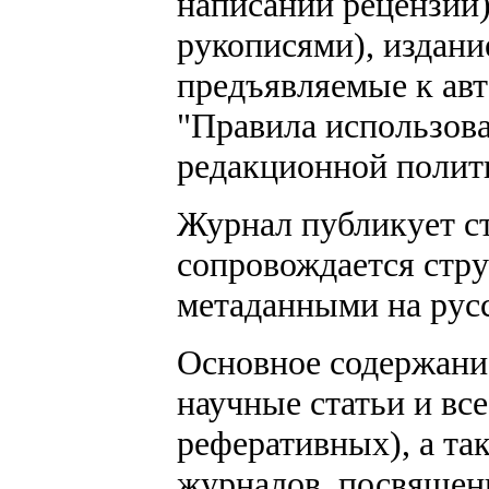
написании рецензий)
рукописями), издани
предъявляемые к авт
"Правила использова
редакционной полит
Журнал публикует ст
сопровождается стр
метаданными на русс
Основное содержани
научные статьи и вс
реферативных), а та
журналов, посвящен