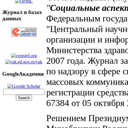
"
Социальные аспект
Журнал в базах
Федеральным госуд
данных
"Центральный научн
организации и инфо
Министерства здрав
2007 года. Журнал з
по надзору в сфере 
GoogleАкадемия
массовых коммуника
регистрации средст
67384 от 05 октября 
Решением Президиум