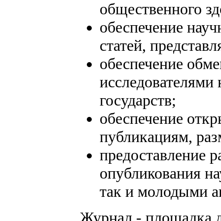
общественного зд
обеспечение науч
статей, представ
обеспечение обм
исследователями 
государств;
обеспечение откр
публикациям, ра
предоставление р
опубликования на
так и молодыми а
Журнал - площадка 