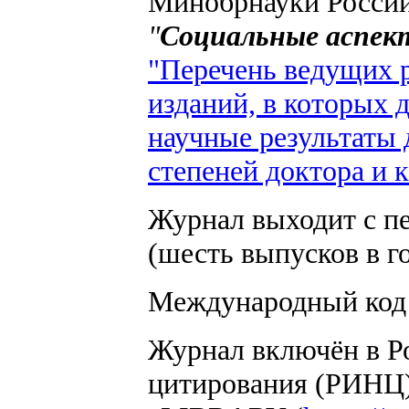
Минобрнауки России 
"
Социальные аспект
"Перечень ведущих 
изданий, в которых
научные результаты 
степеней доктора и 
Журнал выходит с пе
(шесть выпусков в го
Международный код
Журнал включён в Р
цитирования (РИНЦ)