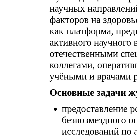
научных направлени
факторов на здоровь
как платформа, пред
активного научного 
отечественными спе
коллегами, операти
учёными и врачами р
Основные задачи ж
предоставление 
безвозмездного о
исследований по 