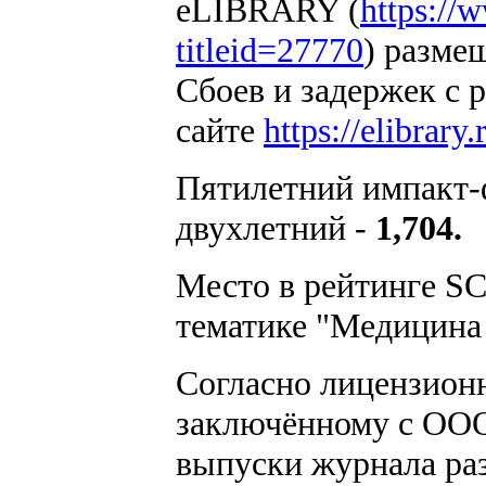
eLIBRARY (
https://w
titleid=27770
) разм
Сбоев и задержек с
сайте
https://elibrary.
Пятилетний импакт-
двухлетний -
1,704.
Место в рейтинге S
тематике "Медицина 
Согласно лицензион
заключённому с OOO
выпуски журнала ра