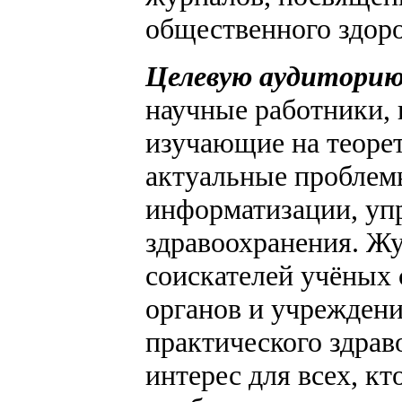
общественного здоро
Целевую аудитори
научные работники, 
изучающие на теоре
актуальные проблемы
информатизации, уп
здравоохранения. Жу
соискателей учёных 
органов и учреждени
практического здрав
интерес для всех, к