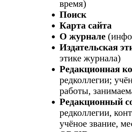
время)
Поиск
Карта сайта
О журнале
(инфо
Издательская э
этике журнала)
Редакционная к
редколлегии; учён
работы, занимае
Редакционный с
редколлегии, кон
учёное звание, м