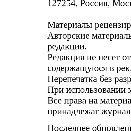
127254, Россия, Мос
Материалы рецензир
Авторские материалы
редакции.
Редакция не несет о
содержащуюся в рек
Перепечатка без раз
При использовании м
Все права на матери
принадлежат журнал
Последнее обновление