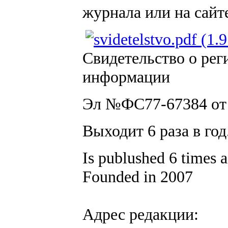
журнала или на сай
Свидетельство о рег
информации
Эл №ФС77-67384 от 0
Выходит 6 раза в год
Is publushed 6 times a
Founded in 2007
Адрес редакции: