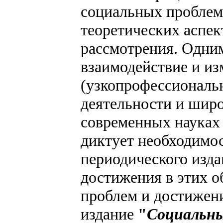
социальных проблем
теоретических аспек
рассмотрения. Одни
взаимодействие и и
(узкопрофессиональ
деятельности и широ
современных науках 
диктует необходимо
периодического изд
достижения в этих о
проблем и достижен
издание
"
Социальны