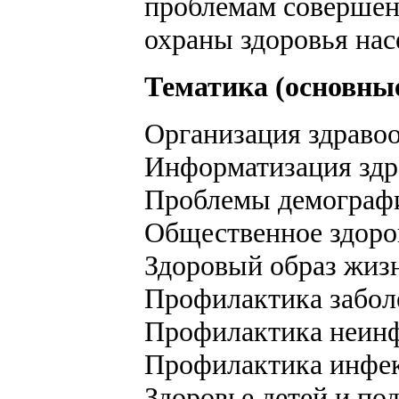
проблемам совершен
охраны здоровья нас
Тематика (основны
Организация здраво
Информатизация здр
Проблемы демограф
Общественное здоро
Здоровый образ жиз
Профилактика забол
Профилактика неин
Профилактика инфе
Здоровье детей и по