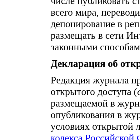
числе публиковать с
всего мира, переводи
депонирование в ре
размещать в сети Ин
законными способам
Декларация об отк
Редакция журнала п
открытого доступа (
размещаемой в журна
опубликования в жур
условиях открытой л
кодекса Российской