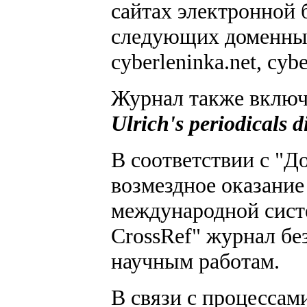
сайтах электронной 
следующих доменных 
cyberleninka.net, cyb
Журнал также включ
Ulrich's periodicals d
В соответствии с "
возмездное оказание
международной сист
CrossRef" журнал бе
научным работам.
В связи с процесса