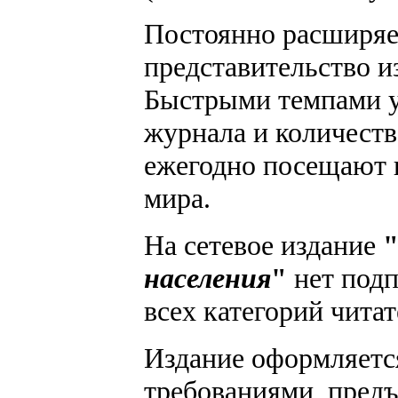
Постоянно расширяет
представительство и
Быстрыми темпами у
журнала и количеств
ежегодно посещают п
мира.
На сетевое издание
населения
"
нет подп
всех категорий читат
Издание оформляется
требованиями, пред