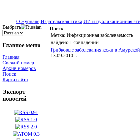
ISSN 2071-5021
О журнале
Издательская этика
ИИ и публикационная эт
Выбрать
Поиск
Метка:
Инфекционная заболеваемость
найдено 1 совпадений
Главное меню
Грибковые заболевания кожи в Амурской 
13.09.2010 г.
Главная
Свежий номер
Архив номеров
Поиск
Карта сайта
Экспорт
новостей