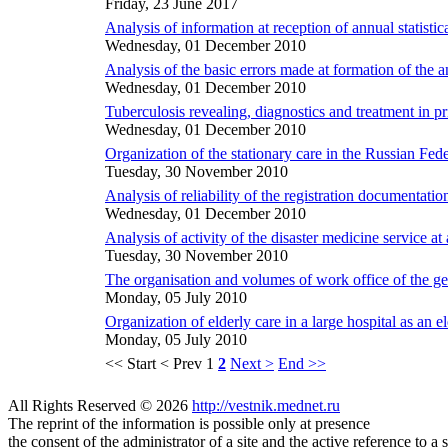
Friday, 23 June 2017
Analysis of information at reception of annual statis
Wednesday, 01 December 2010
Analysis of the basic errors made at formation of the 
Wednesday, 01 December 2010
Tuberculosis revealing, diagnostics and treatment in pr
Wednesday, 01 December 2010
Organization of the stationary care in the Russian Fede
Tuesday, 30 November 2010
Analysis of reliability of the registration documentatio
Wednesday, 01 December 2010
Аnalysis of activity of the disaster medicine service at
Tuesday, 30 November 2010
The organisation and volumes of work office of the gene
Monday, 05 July 2010
Organization of elderly care in a large hospital as an e
Monday, 05 July 2010
<< Start
< Prev
1
2
Next >
End >>
All Rights Reserved © 2026
http://vestnik.mednet.ru
The reprint of the information is possible only at presence
the consent of the administrator of a site and the active reference to a 