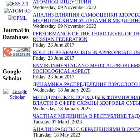
АТОМНОЙ ИНДУСТРИИ
Wednesday, 09 November 2022
АНАЛИЗ ВЛИЯНИЯ САМООЦЕНКИ ЗДОРОВ
МЕДИЦИНСКИМИ УСЛУГАМИ В МЕДИЦИНС
Wednesday, 09 November 2022
Journal in
PERFORMANCE OF THE THIRD LEVEL OF TH
Databases
RUSSIAN FEDERATION
Friday, 23 June 2017
ROLE OF PHARMACISTS IN APPROPRIATE US
Friday, 23 June 2017
ENVIRONMENTAL AND MEDICAL PROBLEMS 
Google
SOCIOLOGICAL ASPECT
Friday, 23 June 2017
Scholar
ДИНАМИКА РАСПРЕДЕЛЕНИЯ ВЗРОСЛОГО НА
Wednesday, 18 January 2023
МЕТОДИЧЕСКИЕ ПОДХОДЫ К ФОРМИРОВА
ВЛАСТИ В СФЕРЕ ОХРАНЫ ЗДОРОВЬЯ СУБЪ
Wednesday, 18 January 2023
ЧАСТНАЯ МЕДИЦИНА В РЕСПУБЛИКЕ ТАД
Tuesday, 07 March 2023
АНАЛИЗ РАБОТЫ С ОБРАЩЕНИЯМИ В СФЕР
Thursday, 18 May 2023