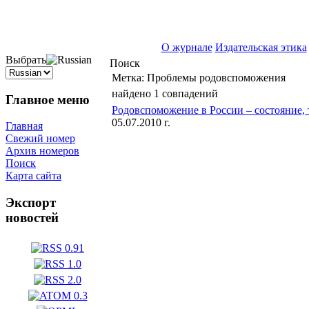
ISSN 2071-5021
О журнале
Издательская этика
Выбрать
Поиск
Метка:
Проблемы родовспоможения
найдено 1 совпадений
Главное меню
Родовспоможение в России – состояние,
05.07.2010 г.
Главная
Свежий номер
Архив номеров
Поиск
Карта сайта
Экспорт
новостей