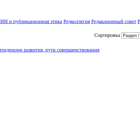
ИИ и публикационная этика
Редколлегия
Редакционный совет
Р
Сортировка
 тенденции развития, пути совершенствования