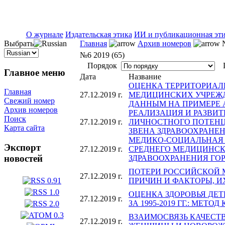
ISSN 2071-5021
О журнале
Издательская этика
ИИ и публикационная эт
Выбрать
Главная
Архив номеров
№
№6 2019 (65)
Порядок
П
Главное меню
Дата
Название
ОЦЕНКА ТЕРРИТОРИАЛ
Главная
27.12.2019 г.
МЕДИЦИНСКИХ УЧРЕЖ
Свежий номер
ДАННЫМ НА ПРИМЕРЕ 
Архив номеров
РЕАЛИЗАЦИЯ И РАЗВИ
Поиск
27.12.2019 г.
ЛИЧНОСТНОГО ПОТЕНЦ
Карта сайта
ЗВЕНА ЗДРАВООХРАНЕ
МЕДИКО-СОЦИАЛЬНАЯ
Экспорт
27.12.2019 г.
СРЕДНЕГО МЕДИЦИНС
новостей
ЗДРАВООХРАНЕНИЯ ГО
ПОТЕРИ РОССИЙСКОЙ
27.12.2019 г.
ПРИЧИН И ФАКТОРЫ, 
ОЦЕНКА ЗДОРОВЬЯ ДЕ
27.12.2019 г.
ЗА 1995-2019 ГГ.: МЕТ
ВЗАИМОСВЯЗЬ КАЧЕСТ
27.12.2019 г.