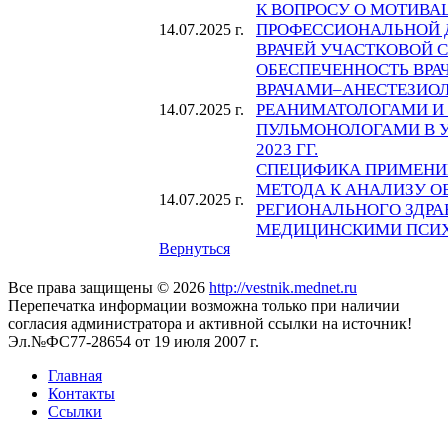
К ВОПРОСУ О МОТИВА
ПРОФЕССИОНАЛЬНОЙ 
14.07.2025 г.
ВРАЧЕЙ УЧАСТКОВОЙ 
ОБЕСПЕЧЕННОСТЬ ВР
ВРАЧАМИ–АНЕСТЕЗИО
РЕАНИМАТОЛОГАМИ И 
14.07.2025 г.
ПУЛЬМОНОЛОГАМИ В УС
2023 ГГ.
СПЕЦИФИКА ПРИМЕНИ
МЕТОДА К АНАЛИЗУ О
14.07.2025 г.
РЕГИОНАЛЬНОГО ЗДР
МЕДИЦИНСКИМИ ПСИ
Вернуться
Все права защищены © 2026
http://vestnik.mednet.ru
Перепечатка информации возможна только при наличии
согласия администратора и активной ссылки на источник!
Эл.№ФС77-28654 от 19 июля 2007 г.
Главная
Контакты
Ссылки