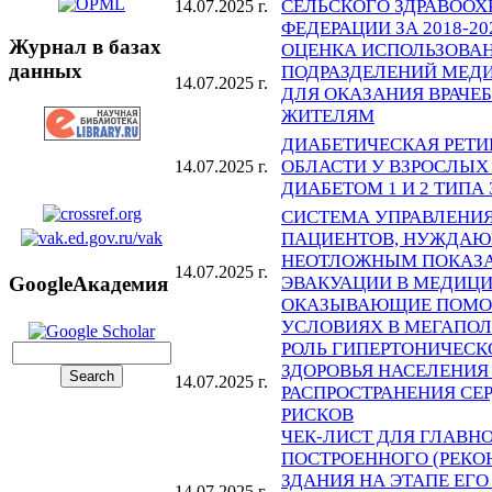
СЕЛЬСКОГО ЗДРАВООХ
14.07.2025 г.
ФЕДЕРАЦИИ ЗА 2018-20
Журнал в базах
ОЦЕНКА ИСПОЛЬЗОВА
данных
ПОДРАЗДЕЛЕНИЙ МЕД
14.07.2025 г.
ДЛЯ ОКАЗАНИЯ ВРАЧ
ЖИТЕЛЯМ
ДИАБЕТИЧЕСКАЯ РЕТИ
ОБЛАСТИ У ВЗРОСЛЫХ
14.07.2025 г.
ДИАБЕТОМ 1 И 2 ТИПА 
СИСТЕМА УПРАВЛЕНИ
ПАЦИЕНТОВ, НУЖДАЮ
НЕОТЛОЖНЫМ ПОКАЗ
14.07.2025 г.
ЭВАКУАЦИИ В МЕДИЦИ
GoogleАкадемия
ОКАЗЫВАЮЩИЕ ПОМО
УСЛОВИЯХ В МЕГАПО
РОЛЬ ГИПЕРТОНИЧЕСК
ЗДОРОВЬЯ НАСЕЛЕНИЯ
14.07.2025 г.
РАСПРОСТРАНЕНИЯ СЕ
РИСКОВ
ЧЕК-ЛИСТ ДЛЯ ГЛАВНО
ПОСТРОЕННОГО (РЕКО
ЗДАНИЯ НА ЭТАПЕ ЕГ
14.07.2025 г.