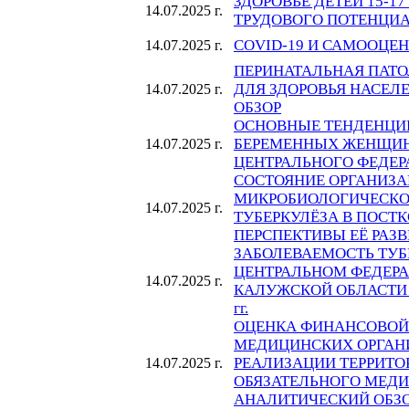
ЗДОРОВЬЕ ДЕТЕЙ 15-17
14.07.2025 г.
ТРУДОВОГО ПОТЕНЦИ
COVID-19 И САМООЦЕ
14.07.2025 г.
ПЕРИНАТАЛЬНАЯ ПАТО
ДЛЯ ЗДОРОВЬЯ НАСЕЛ
14.07.2025 г.
ОБЗОР
ОСНОВНЫЕ ТЕНДЕНЦИ
БЕРЕМЕННЫХ ЖЕНЩИН
14.07.2025 г.
ЦЕНТРАЛЬНОГО ФЕДЕР
СОСТОЯНИЕ ОРГАНИЗ
МИКРОБИОЛОГИЧЕСКО
14.07.2025 г.
ТУБЕРКУЛЁЗА В ПОСТ
ПЕРСПЕКТИВЫ ЕЁ РАЗ
ЗАБОЛЕВАЕМОСТЬ ТУБ
ЦЕНТРАЛЬНОМ ФЕДЕРА
14.07.2025 г.
КАЛУЖСКОЙ ОБЛАСТИ 
гг.
ОЦЕНКА ФИНАНСОВОЙ
МЕДИЦИНСКИХ ОРГАН
РЕАЛИЗАЦИИ ТЕРРИТ
14.07.2025 г.
ОБЯЗАТЕЛЬНОГО МЕДИ
АНАЛИТИЧЕСКИЙ ОБЗ