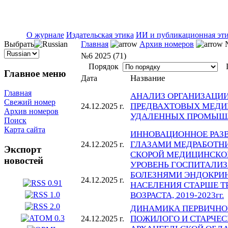
ISSN 2071-5021
О журнале
Издательская этика
ИИ и публикационная эт
Выбрать
Главная
Архив номеров
№
№6 2025 (71)
Порядок
П
Главное меню
Название
Дата
Главная
АНАЛИЗ ОРГАНИЗАЦИ
Свежий номер
ПРЕДВАХТОВЫХ МЕДИ
24.12.2025 г.
Архив номеров
УДАЛЕННЫХ ПРОМЫШ
Поиск
Карта сайта
ИННОВАЦИОННОЕ РАЗВ
ГЛАЗАМИ МЕДРАБОТН
24.12.2025 г.
Экспорт
СКОРОЙ МЕДИЦИНСК
новостей
УРОВЕНЬ ГОСПИТАЛИЗ
БОЛЕЗНЯМИ ЭНДОКРИ
24.12.2025 г.
НАСЕЛЕНИЯ СТАРШЕ 
ВОЗРАСТА, 2019-2023гг.
ДИНАМИКА ПЕРВИЧНО
ПОЖИЛОГО И СТАРЧЕС
24.12.2025 г.