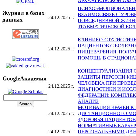
АРХАНГЕЛЬСКОЙ ОБЛАСТ
ПСИХОЭМОЦИОНАЛЬНЫ
Журнал в базах
ВЗАИМОСВЯЗЬ С УРОВ
24.12.2025 г.
данных
ПОВСЕДНЕВНОЙ ЖИЗНИ
ТРАВМАТИЧЕСКОЙ БО
КЛИНИКО-СТАТИСТИЧЕ
ПАЦИЕНТОВ С БОЛЕЗН
24.12.2025 г.
ПИЩЕВАРЕНИЯ, ПОЛ
ПОМОЩЬ В СТАЦИОНА
КОНЦЕПТУАЛИЗАЦИЯ 
ЗАЩИТЫ ПЕРСОНИФИ
GoogleАкадемия
ЧЕЛОВЕКА ПРИ ПРОВ
24.12.2025 г.
ДИАГНОСТИКИ И ИССЛ
ФЕДЕРАЦИИ: КОМПЛЕ
АНАЛИЗ
МОТИВАЦИЯ ВРАЧЕЙ К
ДИСТАНЦИОННОГО МО
24.12.2025 г.
ЗДОРОВЬЯ ПАЦИЕНТОВ
НОРМАТИВНЫЕ БАРЬЕР
ПЕРСОНАЛЬНЫМИ ДАН
24.12.2025 г.