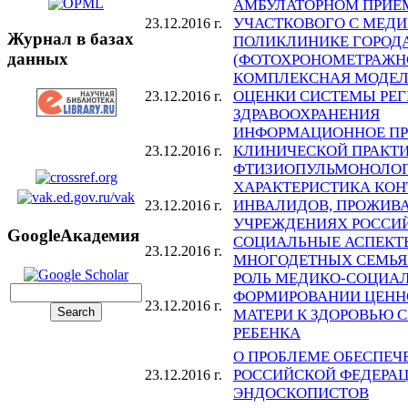
АМБУЛАТОРНОМ ПРИЕМ
УЧАСТКОВОГО С МЕДИ
23.12.2016 г.
Журнал в базах
ПОЛИКЛИНИКЕ ГОРОД
данных
(ФОТОХРОНОМЕТРАЖН
КОМПЛЕКСНАЯ МОДЕЛ
ОЦЕНКИ СИСТЕМЫ РЕ
23.12.2016 г.
ЗДРАВООХРАНЕНИЯ
ИНФОРМАЦИОННОЕ ПР
КЛИНИЧЕСКОЙ ПРАКТИ
23.12.2016 г.
ФТИЗИОПУЛЬМОНОЛО
ХАРАКТЕРИСТИКА КОН
ИНВАЛИДОВ, ПРОЖИВ
23.12.2016 г.
УЧРЕЖДЕНИЯХ РОССИ
GoogleАкадемия
СОЦИАЛЬНЫЕ АСПЕКТЫ
23.12.2016 г.
МНОГОДЕТНЫХ СЕМЬЯХ
РОЛЬ МЕДИКО-СОЦИАЛ
ФОРМИРОВАНИИ ЦЕНН
23.12.2016 г.
МАТЕРИ К ЗДОРОВЬЮ 
РЕБЕНКА
О ПРОБЛЕМЕ ОБЕСПЕЧ
РОССИЙСКОЙ ФЕДЕРАЦ
23.12.2016 г.
ЭНДОСКОПИСТОВ