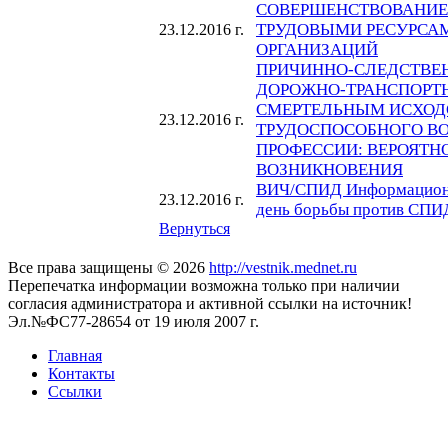
СОВЕРШЕНСТВОВАНИЕ
ТРУДОВЫМИ РЕСУРСА
23.12.2016 г.
ОРГАНИЗАЦИЙ
ПРИЧИННО-СЛЕДСТВЕ
ДОРОЖНО-ТРАНСПОРТ
СМЕРТЕЛЬНЫМ ИСХОД
23.12.2016 г.
ТРУДОСПОСОБНОГО ВО
ПРОФЕССИИ: ВЕРОЯТНО
ВОЗНИКНОВЕНИЯ
ВИЧ/СПИД Информационн
23.12.2016 г.
день борьбы против СПИ
Вернуться
Все права защищены © 2026
http://vestnik.mednet.ru
Перепечатка информации возможна только при наличии
согласия администратора и активной ссылки на источник!
Эл.№ФС77-28654 от 19 июля 2007 г.
Главная
Контакты
Ссылки