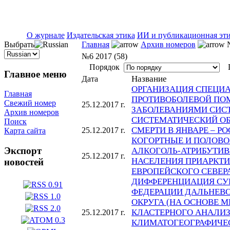
ISSN 2071-5021
О журнале
Издательская этика
ИИ и публикационная эт
Выбрать
Главная
Архив номеров
№
№6 2017 (58)
Порядок
П
Главное меню
Название
Дата
ОРГАНИЗАЦИЯ СПЕЦИ
Главная
ПРОТИВОБОЛЕВОЙ ПО
Свежий номер
25.12.2017 г.
ЗАБОЛЕВАНИЯМИ СИС
Архив номеров
СИСТЕМАТИЧЕСКИЙ ОБ
Поиск
СМЕРТИ В ЯНВАРЕ – РОС
25.12.2017 г.
Карта сайта
КОГОРТНЫЕ И ПОЛОВО
Экспорт
АЛКОГОЛЬ-АТРИБУТИ
25.12.2017 г.
НАСЕЛЕНИЯ ПРИАРКТИ
новостей
ЕВРОПЕЙСКОГО СЕВЕРА 
ДИФФЕРЕНЦИАЦИЯ СУ
ФЕДЕРАЦИИ ДАЛЬНЕВ
ОКРУГА (НА ОСНОВЕ 
КЛАСТЕРНОГО АНАЛИ
25.12.2017 г.
КЛИМАТОГЕОГРАФИЧЕ