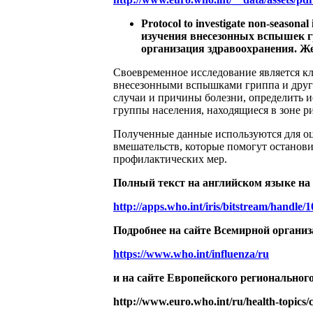
Protocol to investigate non-seasona
изучения внесезонных вспышек гр
организация здравоохранения. Жене
Своевременное исследование является к
внесезонными вспышками гриппа и друг
случаи и причины болезни, определить и
группы населения, находящиеся в зоне р
Полученные данные используются для оц
вмешательств, которые помогут останови
профилактических мер.
Полный текст на английском языке на
http://apps.who.int/iris/bitstream/han
Подробнее на сайте Всемирной организ
https://www.who.int/influenza/ru
и на сайте Европейского региональног
http://www.euro.who.int/ru/health-topics/