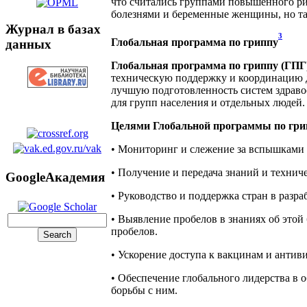
что считались группами повышенного ри
болезнями и беременные женщины, но та
Журнал в базах
3
Глобальная программа по гриппу
данных
Глобальная программа по гриппу (ГПГ
техническую поддержку и координацию д
лучшую подготовленность систем здраво
для групп населения и отдельных людей.
Целями Глобальной программы по гри
• Мониторинг и слежение за вспышками 
• Получение и передача знаний и технич
GoogleАкадемия
• Руководство и поддержка стран в разр
• Выявление пробелов в знаниях об этой
пробелов.
• Ускорение доступа к вакцинам и антив
• Обеспечение глобального лидерства в 
борьбы с ним.