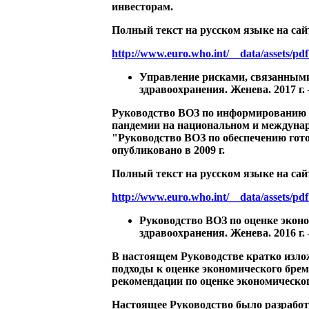
инвесторам.
Полный текст на русском языке на сай
http://www.euro.who.int/__data/assets/pd
Управление рисками, связанными 
здравоохранения. Женева. 2017 г. 
Руководство ВОЗ по информированию и
пандемии на национальном и междуна
"Руководство ВОЗ по обеспечению гот
опубликовано в 2009 г.
Полный текст на русском языке на сай
http://www.euro.who.int/__data/assets/p
Руководство ВОЗ по оценке эконо
здравоохранения. Женева. 2016 г. 
В настоящем Руководстве кратко изло
подходы к оценке экономического брем
рекомендации по оценке экономическог
Настоящее Руководство было разработа