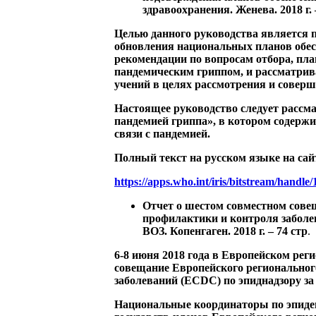
здравоохранения. Женева. 2018 г. 
Целью данного руководства является 
обновления национальных планов обес
рекомендации по вопросам отбора, пл
пандемическим гриппом, и рассматрив
учений в целях рассмотрения и соверш
Настоящее руководство следует рассм
пандемией гриппа», в котором содержи
связи с пандемией.
Полный текст на русском языке на сай
https://apps.who.int/iris/bitstream/handl
Отчет о шестом совместном сове
профилактики и контроля заболев
ВОЗ. Копенгаген. 2018 г. – 74 стр
.
6-8 июня 2018 года в Европейском рег
совещание Европейского региональног
заболеваний (ECDC) по эпиднадзору за
Национальные координаторы по эпидем