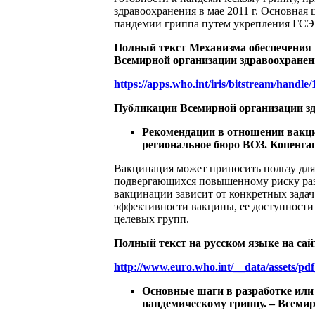
здравоохранения в мае 2011 г. Основная
пандемии гриппа путем укрепления ГСЭГ
Полный текст Механизма обеспечения г
Всемирной организации здравоохранен
https://apps.who.int/iris/bitstream/handl
Публикации Всемирной организации з
Рекомендации в отношении вакцин
региональное бюро ВОЗ. Копенгаген
Вакцинация может приносить пользу для 
подвергающихся повышенному риску раз
вакцинации зависит от конкретных зад
эффективности вакцины, ее доступност
целевых групп.
Полный текст на русском языке на сай
http://www.euro.who.int/__data/assets/pd
Основные шаги в разработке или
пандемическому гриппу. – Всемирн