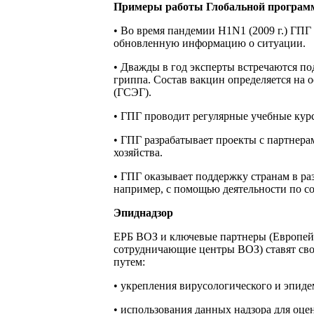
Примеры работы Глобальной программ
• Во время пандемии H1N1 (2009 г.) ГП
обновленную информацию о ситуации.
• Дважды в год эксперты встречаются по
гриппа. Состав вакцин определяется на 
(ГСЭГ).
• ГПГ проводит регулярные учебные кур
• ГПГ разрабатывает проекты с партнера
хозяйства.
• ГПГ оказывает поддержку странам в ра
например, с помощью деятельности по 
Эпиднадзор
ЕРБ ВОЗ и ключевые партнеры (Европейс
сотрудничающие центры ВОЗ) ставят сво
путем:
• укрепления вирусологического и эпид
• использования данных надзора для оц