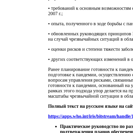
• требований к основным возможностям 
2007 г.;
• опыта, полученного в ходе борьбы с па
• обновленных руководящих принципов 
на случай чрезвычайных ситуаций в обл
• оценки рисков и степени тяжести забол
• других соответствующих изменений в о
Ранее планирование готовности к панде
подготовке к пандемии, осуществлению 
вопросам управления рисками, связанны
готовности к пандемии, основанный на 
рамках этого подхода упор делается на 
масштабы чрезвычайной ситуации в обла
Полный текст на русском языке на сай
https://apps.who.int/iris/bitstream/handl
Практическое руководство по ра
подтверждения планов обеспечени